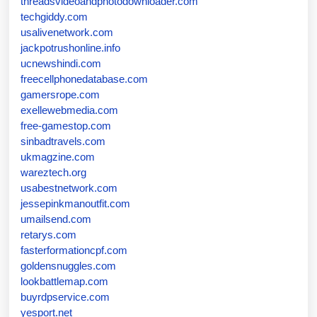
threadsvideoandphotodownloader.com
techgiddy.com
usalivenetwork.com
jackpotrushonline.info
ucnewshindi.com
freecellphonedatabase.com
gamersrope.com
exellewebmedia.com
free-gamestop.com
sinbadtravels.com
ukmagzine.com
wareztech.org
usabestnetwork.com
jessepinkmanoutfit.com
umailsend.com
retarys.com
fasterformationcpf.com
goldensnuggles.com
lookbattlemap.com
buyrdpservice.com
yesport.net