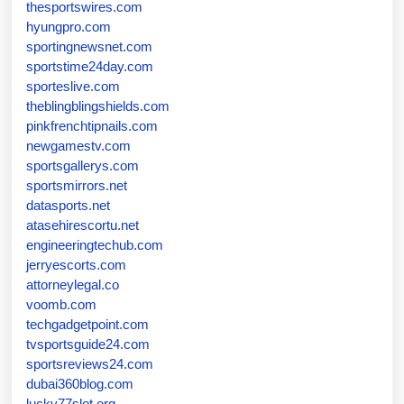
thesportswires.com
hyungpro.com
sportingnewsnet.com
sportstime24day.com
sporteslive.com
theblingblingshields.com
pinkfrenchtipnails.com
newgamestv.com
sportsgallerys.com
sportsmirrors.net
datasports.net
atasehirescortu.net
engineeringtechub.com
jerryescorts.com
attorneylegal.co
voomb.com
techgadgetpoint.com
tvsportsguide24.com
sportsreviews24.com
dubai360blog.com
lucky77slot.org