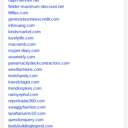
ralph-fiennes.net
fielder-maximum-discount.net
fitfllex.com
genesisbusinesscredit.com
inforuang.com
kindsmarket.com
luvelylife.com
macramb.com
mypet-diary.com
oxweekly.com
panamacitydeckcontractors.com
westfashions.com
toolshandy.com
travelstager.com
trendinspires.com
rannyephul.com
reportradar360.com
swaggyfashion.com
taraftariumtv10.com
questionquery.com
bodybuildinglegend.com