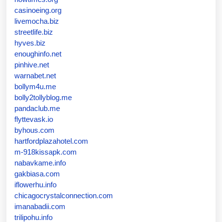
casinoeing.org
livemocha.biz
streetlife.biz
hyves.biz
enoughinfo.net
pinhive.net
warnabet.net
bollym4u.me
bolly2tollyblog.me
pandaclub.me
flyttevask.io
byhous.com
hartfordplazahotel.com
m-918kissapk.com
nabavkame.info
gakbiasa.com
iflowerhu.info
chicagocrystalconnection.com
imanabadii.com
trilipohu.info