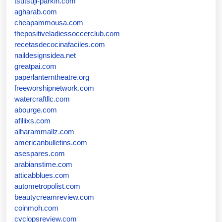
tsutsuji-parkin.com
agharab.com
cheapammousa.com
thepositiveladiessoccerclub.com
recetasdecocinafaciles.com
naildesignsidea.net
greatpai.com
paperlanterntheatre.org
freeworshipnetwork.com
watercraftllc.com
abourge.com
afiliixs.com
alharammallz.com
americanbulletins.com
asespares.com
arabianstime.com
atticabblues.com
autometropolist.com
beautycreamreview.com
coinmoh.com
cyclopsreview.com