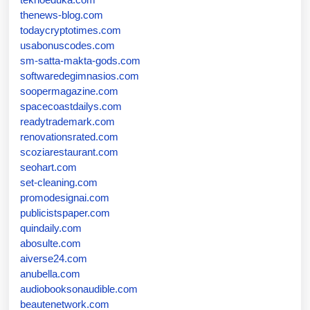
thenews-blog.com
todaycryptotimes.com
usabonuscodes.com
sm-satta-makta-gods.com
softwaredegimnasios.com
soopermagazine.com
spacecoastdailys.com
readytrademark.com
renovationsrated.com
scoziarestaurant.com
seohart.com
set-cleaning.com
promodesignai.com
publicistspaper.com
quindaily.com
abosulte.com
aiverse24.com
anubella.com
audiobooksonaudible.com
beautenetwork.com