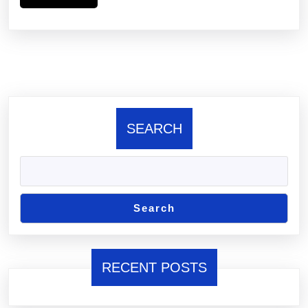
More
SEARCH
Search
RECENT POSTS