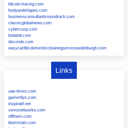
bitcoin-tracing.com
bodyandshapes.com
businessconsultantsroundrock.com
classicglobalnews.com
cybercusp.com
britaintt.com
deconds.com
easycartltd-domesticcleaningservicesedinburgh.com
Links
uae-times.com
gamerifys.com
inspiratif.net
vsmsnetworks.com
offthem.com
ibommatv.com