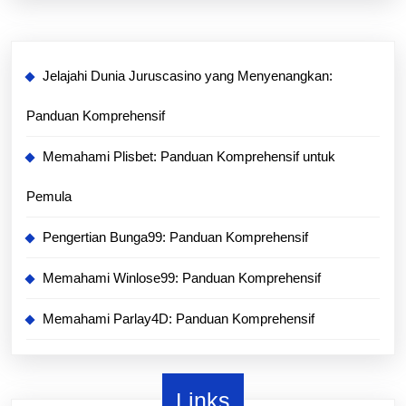
Jelajahi Dunia Juruscasino yang Menyenangkan:
Panduan Komprehensif
Memahami Plisbet: Panduan Komprehensif untuk
Pemula
Pengertian Bunga99: Panduan Komprehensif
Memahami Winlose99: Panduan Komprehensif
Memahami Parlay4D: Panduan Komprehensif
Links