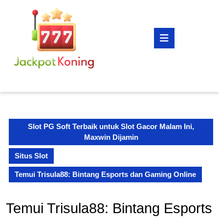
Skip
to
content
Open
Skip
Button
to
content
Slot PG Soft Terbaik untuk Slot Gacor Malam Ini,
Maxwin Dijamin
Situs Slot
Temui Trisula88: Bintang Esports dan Gaming Online
Temui Trisula88: Bintang Esports