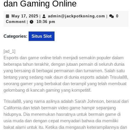
dan Gaming Online
May
admin@jack
May 17, 2025
admin@jackpotkoning.com
0
|
|
17,
Comment
10:36 pm
|
2025
Categories:
Situs Slot
[ad_1]
Esports dan game online telah menjadi semakin populer dalam
beberapa tahun terakhir, dengan jutaan pemain di seluruh dunia
yang bersaing di berbagai permainan dan turnamen. Salah satu
bintang yang sedang naik daun di dunia esports adalah Trisula88,
seorang gamer yang berbakat dan terampil yang telah membuat
gelombang di kancah gaming yang kompetitif.
Trisula88, yang nama aslinya adalah Sarah Johnson, berasal dari
California dan telah bermain video game hampir sepanjang
hidupnya. Dia menemukan hasratnya untuk bermain game di
usia muda dan dengan cepat menyadari bahwa dia memiliki
bakat alami untuk itu. Ketika dia mengasah keterampilannya dan