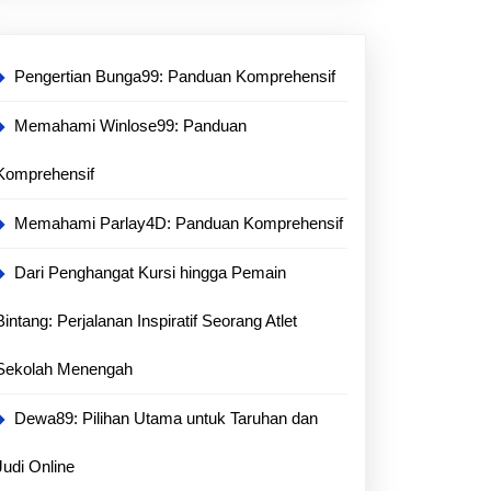
Pengertian Bunga99: Panduan Komprehensif
Memahami Winlose99: Panduan
Komprehensif
Memahami Parlay4D: Panduan Komprehensif
Dari Penghangat Kursi hingga Pemain
Bintang: Perjalanan Inspiratif Seorang Atlet
Sekolah Menengah
Dewa89: Pilihan Utama untuk Taruhan dan
Judi Online