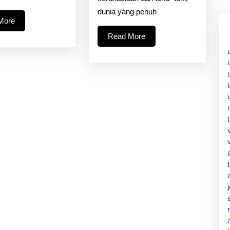
dunia yang penuh
Read
More
More
Read
Read More
More