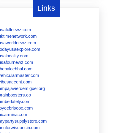
Links
usafullnewz.com
uktimenetwork.com
usaworldnewz.com
todayusaexplore.com
usalocality.com
usafournewz.com
thebalochhal.com
vehicularmaster.com
vibesaccent.com
ampajavierdemiguel.org
brainboosters.co
amberlately.com
joycebriscoe.com
aicarmina.com
mypartysupplystore.com
annforwisconsin.com