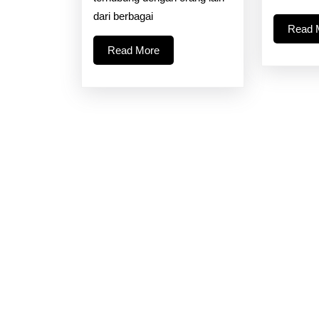
dari berbagai
Read 
Read
Read More
More