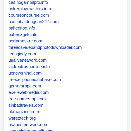
casinogambitpro.info
pokerplaymasters.info
courseoncourse.com
bantinbatdongsan247.com
bahednog.info
bahenxgek.info
pertamaskre.com
threadsvideoandphotodownloader.com
techgiddy.com
usalivenetwork.com
jackpotrushonline.info
ucnewshindi.com
freecellphonedatabase.com
gamersrope.com
exellewebmedia.com
free-gamestop.com
sinbadtravels.com
ukmagzine.com
wareztech.org
usabestnetwork.com
jessepinkmanoutfit.com