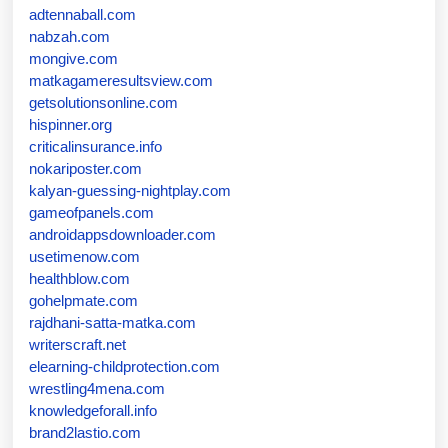
adtennaball.com
nabzah.com
mongive.com
matkagameresultsview.com
getsolutionsonline.com
hispinner.org
criticalinsurance.info
nokariposter.com
kalyan-guessing-nightplay.com
gameofpanels.com
androidappsdownloader.com
usetimenow.com
healthblow.com
gohelpmate.com
rajdhani-satta-matka.com
writerscraft.net
elearning-childprotection.com
wrestling4mena.com
knowledgeforall.info
brand2lastio.com