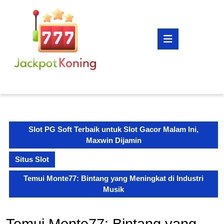
Skip
to
content
Open
Skip
Button
to
content
Slot PG Soft Terbaik untuk Slot Gacor Malam Ini,
Maxwin Dijamin
Situs Slot
Temui Monte77: Bintang yang Meningkat di Industri
Musik