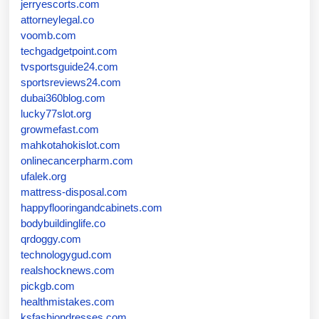
jerryescorts.com
attorneylegal.co
voomb.com
techgadgetpoint.com
tvsportsguide24.com
sportsreviews24.com
dubai360blog.com
lucky77slot.org
growmefast.com
mahkotahokislot.com
onlinecancerpharm.com
ufalek.org
mattress-disposal.com
happyflooringandcabinets.com
bodybuildinglife.co
qrdoggy.com
technologygud.com
realshocknews.com
pickgb.com
healthmistakes.com
ksfashiondresses.com