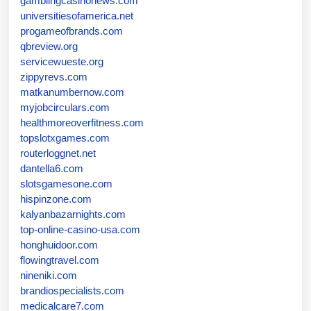
gamblingcasinonews.com
universitiesofamerica.net
progameofbrands.com
qbreview.org
servicewueste.org
zippyrevs.com
matkanumbernow.com
myjobcirculars.com
healthmoreoverfitness.com
topslotxgames.com
routerloggnet.net
dantella6.com
slotsgamesone.com
hispinzone.com
kalyanbazarnights.com
top-online-casino-usa.com
honghuidoor.com
flowingtravel.com
nineniki.com
brandiospecialists.com
medicalcare7.com