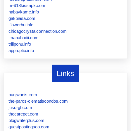
m-918kissapk.com
nabavkame.info
gakbiasa.com
iflowerhu.info
chicagocrystalconnection.com
imanabadii.com
trilipohu.info
appruptio.info
Links
punjwanis.com
the-parcs-clematiscondos.com
jusu-gb.com
thecarepet.com
blogwriterplus.com
guestpostingseo.com