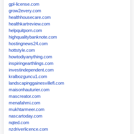
gpl-license.com
grow2every.com
healthhousecare.com
healthkartreview.com
helpquitporn.com
highqualitybanknote.com
hostingnews24.com
hottstyle.com
howtodiyanything.com
inspiringearthlings.com
investindependent.com
kralbozguncu1.com
landscapinggainesvillefl.com
maisonhauturier.com
mascreator.com
menafahmi.com
mukhtarmeer.com
nascartoday.com
nqted.com
nzdriverlicence.com