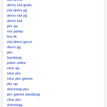
demo slot gratis
slot demo pg
demo slot pg
demo slot
pkv qq
mix parlay
live hk
slot demo gacor
demo pg
pkv
bandarqq
poker online
situs qq
situs pkv
situs pkv games
pkv qq
dominoqq pkv
pkv games bandarqq
situs pkv
dominoqq