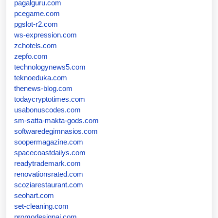
pagalguru.com
pcegame.com
pgslot-r2.com
ws-expression.com
zchotels.com
zepfo.com
technologynews5.com
teknoeduka.com
thenews-blog.com
todaycryptotimes.com
usabonuscodes.com
sm-satta-makta-gods.com
softwaredegimnasios.com
soopermagazine.com
spacecoastdailys.com
readytrademark.com
renovationsrated.com
scoziarestaurant.com
seohart.com
set-cleaning.com
promodesignai.com