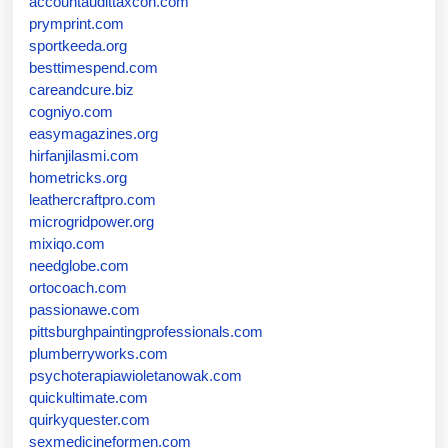
accountaudittaxcon.com
prymprint.com
sportkeeda.org
besttimespend.com
careandcure.biz
cogniyo.com
easymagazines.org
hirfanjilasmi.com
hometricks.org
leathercraftpro.com
microgridpower.org
mixiqo.com
needglobe.com
ortocoach.com
passionawe.com
pittsburghpaintingprofessionals.com
plumberryworks.com
psychoterapiawioletanowak.com
quickultimate.com
quirkyquester.com
sexmedicineformen.com