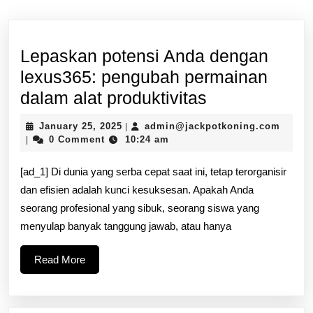
Lepaskan potensi Anda dengan
lexus365: pengubah permainan
Lepaskan
dalam alat produktivitas
potensi
January
admin
January 25, 2025
admin@jackpotkoning.com
|
Anda
25,
0 Comment
10:24 am
|
2025
dengan
[ad_1] Di dunia yang serba cepat saat ini, tetap terorganisir
lexus365:
dan efisien adalah kunci kesuksesan. Apakah Anda
pengubah
seorang profesional yang sibuk, seorang siswa yang
permainan
menyulap banyak tanggung jawab, atau hanya
dalam
Read
Read More
alat
More
produktivitas