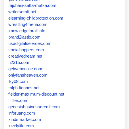
rajdhani-satta-matka.com
writerscraft.net
elearning-childprotection.com
wrestling4mena.com
knowledgeforall.info
brand2lastio.com
usadigitalservices.com
socialhoppers.com
creativedream.net
n2315.com
getwebonline.com
onlyfansheaven.com
lky08.com
ralph-fiennes.net
fielder-maximum-discount.net
fitfllex.com
genesisbusinesscredit.com
inforuang.com
kindsmarket.com
luvelylife.com