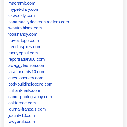
macramb.com
mypet-diary.com
oxweekly.com
panamacitydeckcontractors.com
westfashions.com
toolshandy.com
travelstager.com
trendinspires.com
rannyephul.com
reportradar360.com
swaggyfashion.com
taraftariumtv10.com
questionquery.com
bodybuildinglegend.com
brilliant-nails.com
dandr-photography.com
dokteroce.com
journal-francais.com
justintv10.com
lawyerule.com