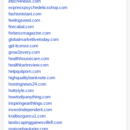
etech4news.com
expresspsychedelicsshop.com
fashionistani.com
feelingswed.com
firecabal.com
forbessmagazine.com
globalmarketlivetoday.com
gpl-license.com
grow2every.com
healthhousecare.com
healthkartreview.com
helpquitporn.com
highqualitybanknote.com
hostingnews24.com
hottstyle.com
howtodiyanything.com
inspiringearthlings.com
investindependent.com
kralbozguncu1.com
landscapinggainesvillefl.com
maisonhauturier.com