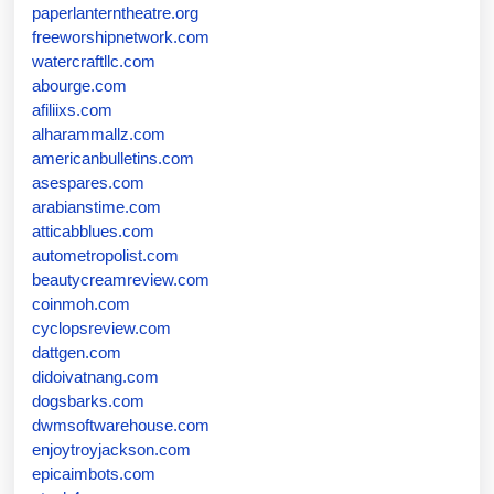
paperlanterntheatre.org
freeworshipnetwork.com
watercraftllc.com
abourge.com
afiliixs.com
alharammallz.com
americanbulletins.com
asespares.com
arabianstime.com
atticabblues.com
autometropolist.com
beautycreamreview.com
coinmoh.com
cyclopsreview.com
dattgen.com
didoivatnang.com
dogsbarks.com
dwmsoftwarehouse.com
enjoytroyjackson.com
epicaimbots.com