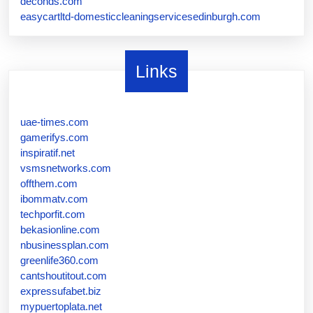
deconds.com
easycartltd-domesticcleaningservicesedinburgh.com
Links
uae-times.com
gamerifys.com
inspiratif.net
vsmsnetworks.com
offthem.com
ibommatv.com
techporfit.com
bekasionline.com
nbusinessplan.com
greenlife360.com
cantshoutitout.com
expressufabet.biz
mypuertoplata.net