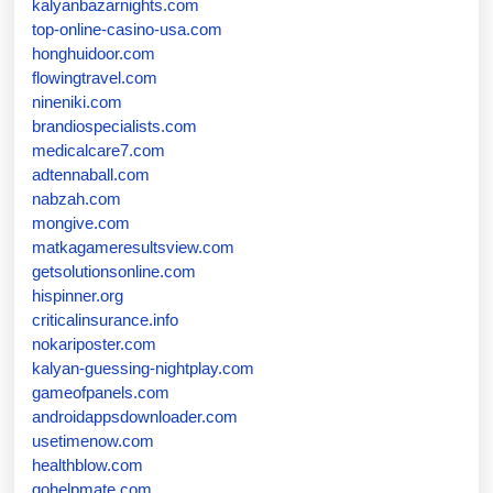
kalyanbazarnights.com
top-online-casino-usa.com
honghuidoor.com
flowingtravel.com
nineniki.com
brandiospecialists.com
medicalcare7.com
adtennaball.com
nabzah.com
mongive.com
matkagameresultsview.com
getsolutionsonline.com
hispinner.org
criticalinsurance.info
nokariposter.com
kalyan-guessing-nightplay.com
gameofpanels.com
androidappsdownloader.com
usetimenow.com
healthblow.com
gohelpmate.com