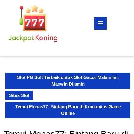
Skip
to
content
Open
Skip
Button
to
content
Slot PG Soft Terbaik untuk Slot Gacor Malam Ini,
Maxwin Dijamin
Situs Slot
Temui Monas77: Bintang Baru di Komunitas Game
Online