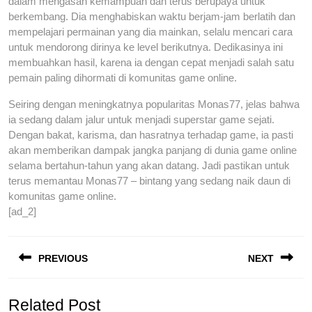
dalam mengasah kemampuan dan terus berupaya untuk
berkembang. Dia menghabiskan waktu berjam-jam berlatih dan
mempelajari permainan yang dia mainkan, selalu mencari cara
untuk mendorong dirinya ke level berikutnya. Dedikasinya ini
membuahkan hasil, karena ia dengan cepat menjadi salah satu
pemain paling dihormati di komunitas game online.
Seiring dengan meningkatnya popularitas Monas77, jelas bahwa
ia sedang dalam jalur untuk menjadi superstar game sejati.
Dengan bakat, karisma, dan hasratnya terhadap game, ia pasti
akan memberikan dampak jangka panjang di dunia game online
selama bertahun-tahun yang akan datang. Jadi pastikan untuk
terus memantau Monas77 – bintang yang sedang naik daun di
komunitas game online.
[ad_2]
Post
PREVIOUS
NEXT
navigation
Previous
Next
Related Post
post:
post: