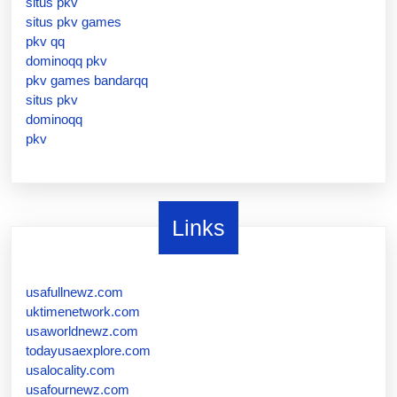
situs pkv
situs pkv games
pkv qq
dominoqq pkv
pkv games bandarqq
situs pkv
dominoqq
pkv
Links
usafullnewz.com
uktimenetwork.com
usaworldnewz.com
todayusaexplore.com
usalocality.com
usafournewz.com