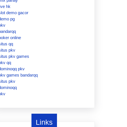
mix parlay
live hk
slot demo gacor
demo pg
pkv
bandarqq
poker online
situs qq
situs pkv
situs pkv games
pkv qq
dominoqq pkv
pkv games bandarqq
situs pkv
na
dominoqq
pkv
asi
Links