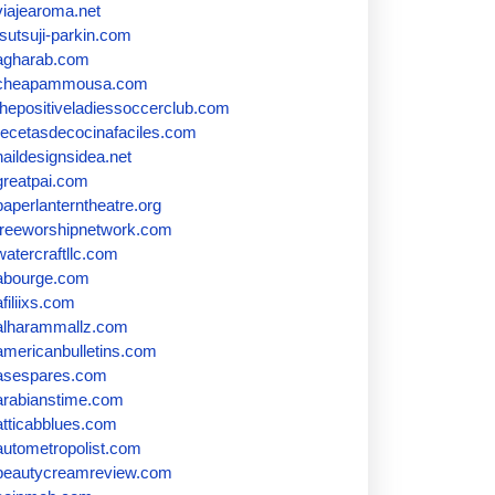
viajearoma.net
tsutsuji-parkin.com
agharab.com
cheapammousa.com
thepositiveladiessoccerclub.com
recetasdecocinafaciles.com
naildesignsidea.net
greatpai.com
paperlanterntheatre.org
freeworshipnetwork.com
watercraftllc.com
abourge.com
afiliixs.com
alharammallz.com
americanbulletins.com
asespares.com
arabianstime.com
atticabblues.com
autometropolist.com
beautycreamreview.com