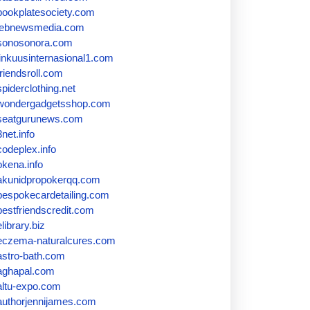
bookplatesociety.com
lebnewsmedia.com
sonosonora.com
linkuusinternasional1.com
friendsroll.com
spiderclothing.net
wondergadgetsshop.com
seatgurunews.com
3net.info
codeplex.info
okena.info
akunidpropokerqq.com
bespokecardetailing.com
bestfriendscredit.com
elibrary.biz
eczema-naturalcures.com
astro-bath.com
aghapal.com
altu-expo.com
authorjennijames.com