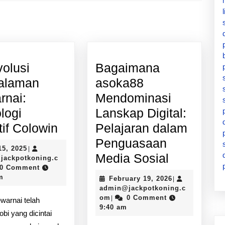
Next
post:
olusi
Bagaimana
alaman
asoka88
rnai:
Mendominasi
logi
Lanskap Digital:
Merevolusi
tif Colowin
Pelajaran dalam
Pengalaman
Penguasaan
May
15, 2025
|
Mewarnai:
Bagaima
Media Sosial
15,
jackpotkoning.c
n@jackpotkoning.com
2025
0 Comment
Teknologi
asoka88
m
February
February 19, 2026
|
Inovatif
Mendomin
19,
admin@jackpotkoning.c
admin@jackpotkoning.com
2026
om
0 Comment
|
warnai telah
Colowin
Lanskap
9:40 am
obi yang dicintai
Digital: