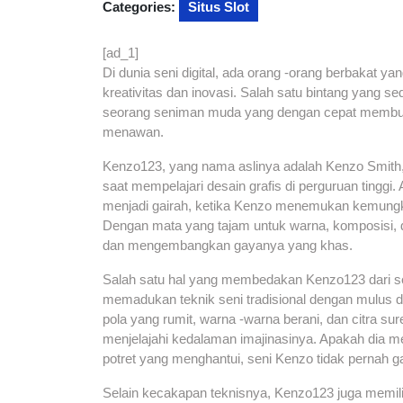
Categories:
Situs Slot
[ad_1]
Di dunia seni digital, ada orang -orang berbakat y
kreativitas dan inovasi. Salah satu bintang yang s
seorang seniman muda yang dengan cepat membuat
menawan.
Kenzo123, yang nama aslinya adalah Kenzo Smith, p
saat mempelajari desain grafis di perguruan tinggi.
menjadi gairah, ketika Kenzo menemukan kemungkin
Dengan mata yang tajam untuk warna, komposisi, 
dan mengembangkan gayanya yang khas.
Salah satu hal yang membedakan Kenzo123 dari se
memadukan teknik seni tradisional dengan mulus d
pola yang rumit, warna -warna berani, dan citra 
menjelajahi kedalaman imajinasinya. Apakah dia me
potret yang menghantui, seni Kenzo tidak pernah g
Selain kecakapan teknisnya, Kenzo123 juga memil