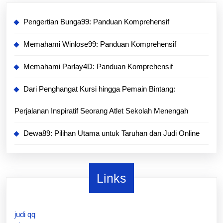
Pengertian Bunga99: Panduan Komprehensif
Memahami Winlose99: Panduan Komprehensif
Memahami Parlay4D: Panduan Komprehensif
Dari Penghangat Kursi hingga Pemain Bintang:
Perjalanan Inspiratif Seorang Atlet Sekolah Menengah
Dewa89: Pilihan Utama untuk Taruhan dan Judi Online
Links
judi qq