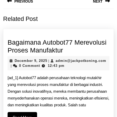
PREVIOUS
NEXT
navigation
Previous
Next
Related Post
post:
post:
Bagaimana Autobot77 Merevolusi
Bagaimana
Proses Manufaktur
Autobot77
December
December 9, 2025
admin@jackpotkoning.com
|
Merevolusi
admin@jackpotkoning.com
9,
0 Comment
12:43 pm
|
2025
Proses
[ad_1] Autobot77 adalah perusahaan teknologi mutakhir
Manufaktur
yang merevolusi proses manufaktur di berbagai industri.
Dengan solusi inovatifnya, mereka membantu perusahaan
menyederhanakan operasi mereka, meningkatkan efisiensi,
dan meningkatkan kualitas produk. Salah satu