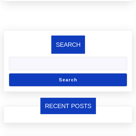
SEARCH
Search
RECENT POSTS