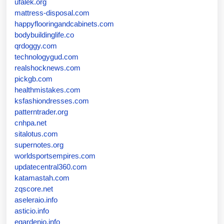
ufalek.org
mattress-disposal.com
happyflooringandcabinets.com
bodybuildinglife.co
qrdoggy.com
technologygud.com
realshocknews.com
pickgb.com
healthmistakes.com
ksfashiondresses.com
patterntrader.org
cnhpa.net
sitalotus.com
supernotes.org
worldsportsempires.com
updatecentral360.com
katamastah.com
zqscore.net
aseleraio.info
asticio.info
egardenio.info