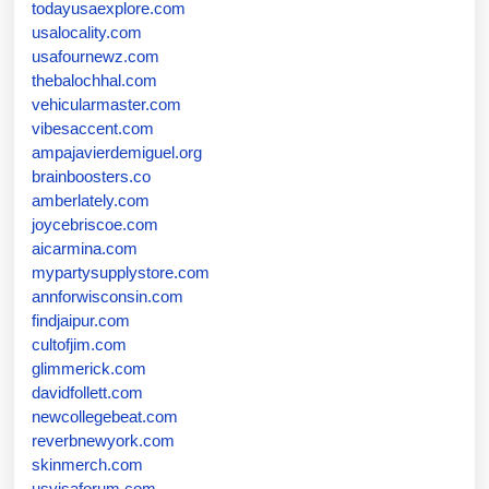
todayusaexplore.com
usalocality.com
usafournewz.com
thebalochhal.com
vehicularmaster.com
vibesaccent.com
ampajavierdemiguel.org
brainboosters.co
amberlately.com
joycebriscoe.com
aicarmina.com
mypartysupplystore.com
annforwisconsin.com
findjaipur.com
cultofjim.com
glimmerick.com
davidfollett.com
newcollegebeat.com
reverbnewyork.com
skinmerch.com
usvisaforum.com