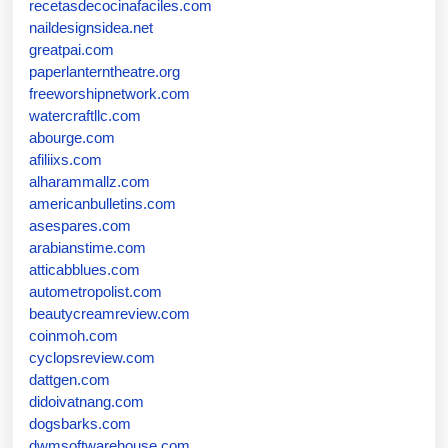
recetasdecocinafaciles.com
naildesignsidea.net
greatpai.com
paperlanterntheatre.org
freeworshipnetwork.com
watercraftllc.com
abourge.com
afiliixs.com
alharammallz.com
americanbulletins.com
asespares.com
arabianstime.com
atticabblues.com
autometropolist.com
beautycreamreview.com
coinmoh.com
cyclopsreview.com
dattgen.com
didoivatnang.com
dogsbarks.com
dwmsoftwarehouse.com