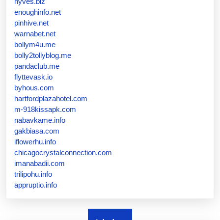
hyves.biz
enoughinfo.net
pinhive.net
warnabet.net
bollym4u.me
bolly2tollyblog.me
pandaclub.me
flyttevask.io
byhous.com
hartfordplazahotel.com
m-918kissapk.com
nabavkame.info
gakbiasa.com
iflowerhu.info
chicagocrystalconnection.com
imanabadii.com
trilipohu.info
appruptio.info