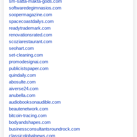
sm-satta-makta-gods.com
softwaredegimnasios.com
soopermagazine.com
spacecoastdailys.com
readytrademark.com
renovationsrated.com
scoziarestaurant.com
seohart.com
set-cleaning.com
promodesignai.com
publicistspaper.com
quindaily.com
abosulte.com
aiverse24.com
anubella.com
audiobooksonaudible.com
beautenetwork.com
bitcoin-tracing.com
bodyandshapes.com
businessconsultantsroundrock.com
classicglobalnews.com