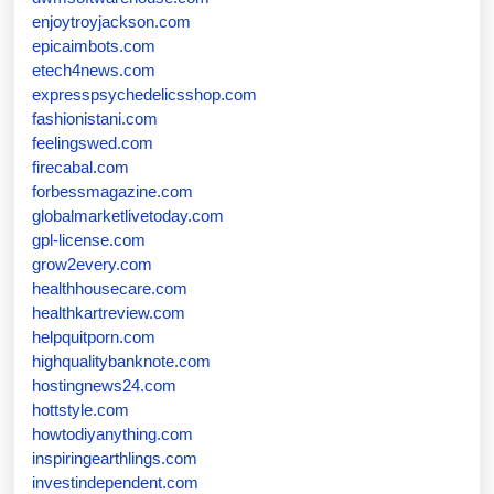
enjoytroyjackson.com
epicaimbots.com
etech4news.com
expresspsychedelicsshop.com
fashionistani.com
feelingswed.com
firecabal.com
forbessmagazine.com
globalmarketlivetoday.com
gpl-license.com
grow2every.com
healthhousecare.com
healthkartreview.com
helpquitporn.com
highqualitybanknote.com
hostingnews24.com
hottstyle.com
howtodiyanything.com
inspiringearthlings.com
investindependent.com