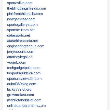
sporteslive.com
theblingblingshields.com
pinkfrenchtipnails.com
newgamestv.com
sportsgallerys.com
sportsmirrors.net
datasports.net
atasehirescortu.net
engineeringtechub.com
jerryescorts.com
attorneylegal.co
voomb.com
techgadgetpoint.com
tvsportsguide24.com
sportsreviews24.com
dubai360blog.com
lucky77slot.org
growmefast.com
mahkotahokislot.com
onlinecancerpharm.com