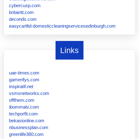
cybercusp.com
britaintt.com
deconds.com
easycartltd-domesticcleaningservicesedinburgh.com
Links
uae-times.com
gamerifys.com
inspiratif.net
vsmsnetworks.com
offthem.com
ibommatv.com
techporfit.com
bekasionline.com
nbusinessplan.com
greenlife360.com