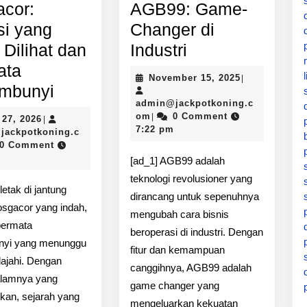
cor:
AGB99: Game-
si yang
Changer di
Melepaskan
 Dilihat dan
Industri
Kekuatan
ata
November
November 15, 2025
|
Panduan
AGB99:
embunyi
15,
admin@jackpotkoning.c
2025
Utama
Game-
admin@jackpotkoning.com
om
0 Comment
|
April
 27, 2026
|
Menjelajahi
Changer
7:22 pm
27,
jackpotkoning.c
n@jackpotkoning.com
2026
0 Comment
Bosgacor:
di
m
[ad_1] AGB99 adalah
Atraksi
Industri
teknologi revolusioner yang
letak di jantung
yang
dirancang untuk sepenuhnya
sgacor yang indah,
Wajib
mengubah cara bisnis
permata
Dilihat
beroperasi di industri. Dengan
nyi yang menunggu
fitur dan kemampuan
dan
elajahi. Dengan
canggihnya, AGB99 adalah
Permata
alamnya yang
game changer yang
Tersembunyi
kan, sejarah yang
mengeluarkan kekuatan