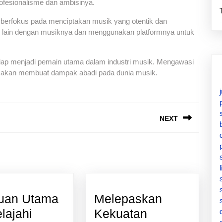
ofesionalisme dan ambisinya.
9 berfokus pada menciptakan musik yang otentik dan
g lain dengan musiknya dan menggunakan platformnya untuk
iap menjadi pemain utama dalam industri musik. Mengawasi
sti akan membuat dampak abadi pada dunia musik.
NEXT
Next
post:
uan Utama
Melepaskan
lajahi
Kekuatan