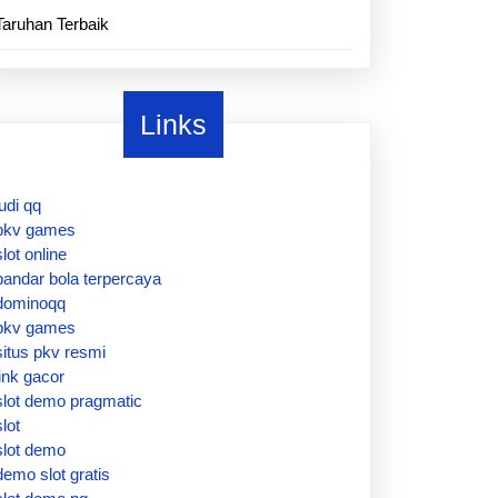
Taruhan Terbaik
Links
judi qq
pkv games
slot online
bandar bola terpercaya
dominoqq
pkv games
situs pkv resmi
link gacor
slot demo pragmatic
slot
slot demo
demo slot gratis