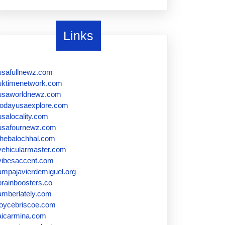
Links
usafullnewz.com
uktimenetwork.com
usaworldnewz.com
todayusaexplore.com
usalocality.com
usafournewz.com
thebalochhal.com
vehicularmaster.com
vibesaccent.com
ampajavierdemiguel.org
brainboosters.co
amberlately.com
joycebriscoe.com
aicarmina.com