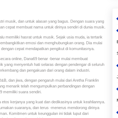
tri musik, dan untuk alasan yang bagus. Dengan suara yang
gan cepat membuat nama untuk dirinya sendiri di dunia musik.
alu memiliki hasrat untuk musik. Sejak usia muda, ia tertarik
embangkitkan emosi dan menghubungkan orang. Dia mulai
al, dengan cepat mendapatkan pengikut di komunitasnya.
secara online, Dana69 benar -benar mulai membuat
k yang menyentuh hati selaras dengan pendengar di seluruh
rkembang dan pengakuan dari orang dalam industri.
&B, dan jiwa, dengan pengaruh mulai dari Aretha Franklin
yang menarik telah mengumpulkan perbandingan dengan
9 memiliki suara sendiri.
 etos kerjanya yang kuat dan dedikasinya untuk keahliannya.
urnakan suaranya, dan terus -menerus mendorong dirinya
an. Komitmen untuk keunggulan ini tidak luput dari