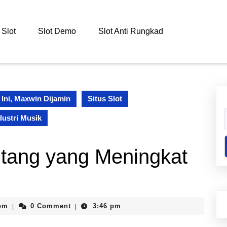
 Slot
Slot Demo
Slot Anti Rungkad
 Ini, Maxwin Dijamin
Situs Slot
dustri Musik
tang yang Meningkat
admin@jackpotkoning.com
om
0 Comment
3:46 pm
|
|