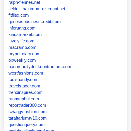
ralph-fiennes.net
fielder-maximum-discount.net
fitfllex.com
genesisbusinesscredit.com
inforuang.com
kindsmarket.com
luvelylife.com
macramb.com
mypet-diary.com
oxweekly.com
panamacitydeckcontractors.com
westfashions.com
toolshandy.com
travelstager.com
trendinspires.com
rannyephul.com
reportradar360.com
swaggyfashion.com
taraftariumtv10.com
questionquery.com
bodybuildinglegend.com