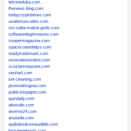
teknoeduka.com
thenews-blog.com
todaycryptotimes.com
usabonuscodes.com
sm-satta-makta-gods.com
softwaredegimnasios.com
soopermagazine.com
spacecoastdailys.com
readytrademark.com
renovationsrated.com
scoziarestaurant.com
seohart.com
set-cleaning.com
promodesignai.com
publicistspaper.com
quindaily.com
abosulte.com
aiverse24.com
anubella.com
audiobooksonaudible.com
beautenetwork.com