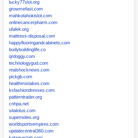
lucky77slot.org
growmefast.com
mahkotahokislot.com
onlinecancerpharm.com
ufalek.org
mattress-disposal.com
happyflooringandcabinets.com
bodybuildinglife.co
qrdoggy.com
technologygud.com
realshocknews.com
pickgb.com
healthmistakes.com
ksfashiondresses.com
patterntrader.org
cnhpa.net
sitalotus.com
supernotes.org
worldsportsempires.com
updatecentral360.com
katamastah.com