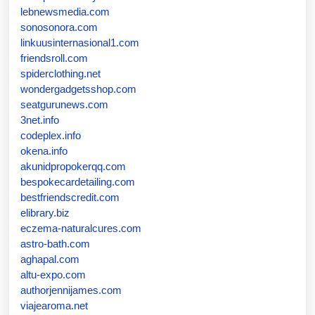
lebnewsmedia.com
sonosonora.com
linkuusinternasional1.com
friendsroll.com
spiderclothing.net
wondergadgetsshop.com
seatgurunews.com
3net.info
codeplex.info
okena.info
akunidpropokerqq.com
bespokecardetailing.com
bestfriendscredit.com
elibrary.biz
eczema-naturalcures.com
astro-bath.com
aghapal.com
altu-expo.com
authorjennijames.com
viajearoma.net