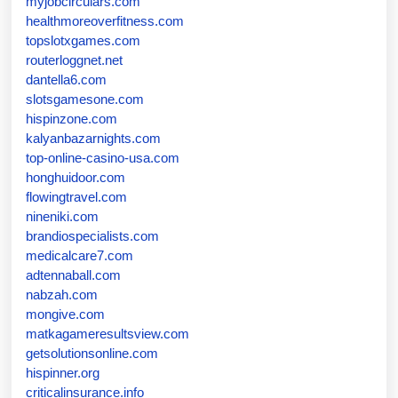
myjobcirculars.com
healthmoreoverfitness.com
topslotxgames.com
routerloggnet.net
dantella6.com
slotsgamesone.com
hispinzone.com
kalyanbazarnights.com
top-online-casino-usa.com
honghuidoor.com
flowingtravel.com
nineniki.com
brandiospecialists.com
medicalcare7.com
adtennaball.com
nabzah.com
mongive.com
matkagameresultsview.com
getsolutionsonline.com
hispinner.org
criticalinsurance.info