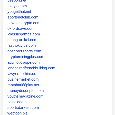
yesport.net
tostylo.com
yougetthat.net
sportsnetclub.com
newbestcrypto.com
oxfordsave.com
iclassicgames.com
saung-artikel.com
fasthokivip2.com
observersports.com
cryptominingplus.com
aquinoticiaspe.com
longhairedfrenchbulldog.com
lawyersforhire.co
businemarket.com
matahari88play.net
moneydescriptor.com
youthsmagazine.com
painaidee.net
sportsdarkest.com
webtoon.biz