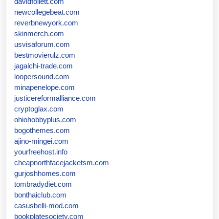
davidfollett.com
newcollegebeat.com
reverbnewyork.com
skinmerch.com
usvisaforum.com
bestmovierulz.com
jagalchi-trade.com
loopersound.com
minapenelope.com
justicereformalliance.com
cryptoglax.com
ohiohobbyplus.com
bogothemes.com
ajino-mingei.com
yourfreehost.info
cheapnorthfacejacketsm.com
gurjoshhomes.com
tombradydiet.com
bonthaiclub.com
casusbelli-mod.com
bookplatesociety.com