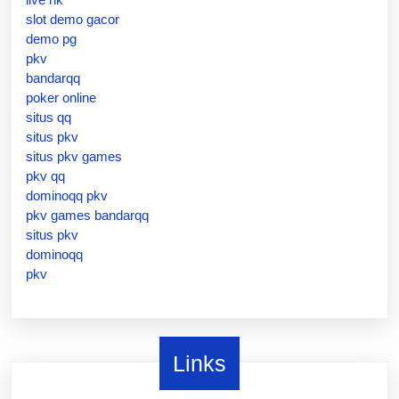
slot demo gacor
demo pg
pkv
bandarqq
poker online
situs qq
situs pkv
situs pkv games
pkv qq
dominoqq pkv
pkv games bandarqq
situs pkv
dominoqq
pkv
Links