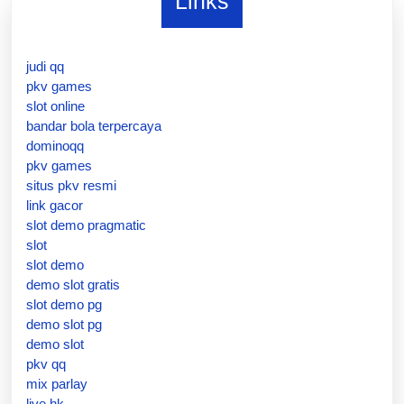
Links
judi qq
pkv games
slot online
bandar bola terpercaya
dominoqq
pkv games
situs pkv resmi
link gacor
slot demo pragmatic
slot
slot demo
demo slot gratis
slot demo pg
demo slot pg
demo slot
pkv qq
mix parlay
live hk