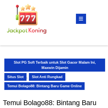
Skip
to
content
Open
Skip
Button
to
content
Slot PG Soft Terbaik untuk Slot Gacor Malam Ini,
Maxwin Dijamin
Situs Slot
,
Slot Anti Rungkad
Temui Bolago88: Bintang Baru Game Online
Temui Bolago88: Bintang Baru