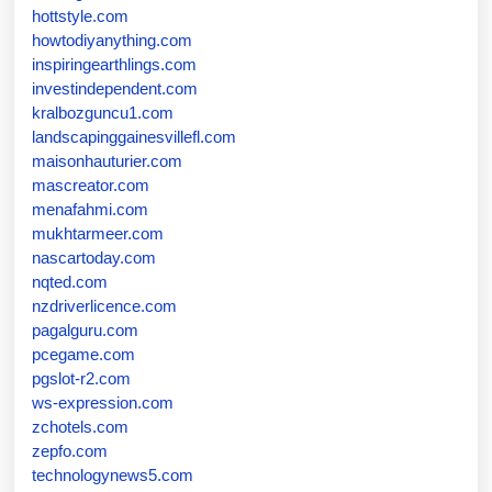
hottstyle.com
howtodiyanything.com
inspiringearthlings.com
investindependent.com
kralbozguncu1.com
landscapinggainesvillefl.com
maisonhauturier.com
mascreator.com
menafahmi.com
mukhtarmeer.com
nascartoday.com
nqted.com
nzdriverlicence.com
pagalguru.com
pcegame.com
pgslot-r2.com
ws-expression.com
zchotels.com
zepfo.com
technologynews5.com