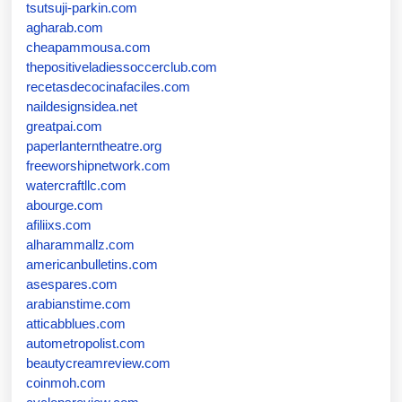
tsutsuji-parkin.com
agharab.com
cheapammousa.com
thepositiveladiessoccerclub.com
recetasdecocinafaciles.com
naildesignsidea.net
greatpai.com
paperlanterntheatre.org
freeworshipnetwork.com
watercraftllc.com
abourge.com
afiliixs.com
alharammallz.com
americanbulletins.com
asespares.com
arabianstime.com
atticabblues.com
autometropolist.com
beautycreamreview.com
coinmoh.com