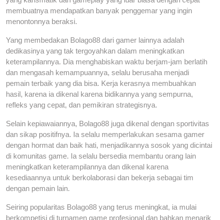
membuatnya mendapatkan banyak penggemar yang ingin
menontonnya beraksi.
Yang membedakan Bolago88 dari gamer lainnya adalah
dedikasinya yang tak tergoyahkan dalam meningkatkan
keterampilannya. Dia menghabiskan waktu berjam-jam berlatih
dan mengasah kemampuannya, selalu berusaha menjadi
pemain terbaik yang dia bisa. Kerja kerasnya membuahkan
hasil, karena ia dikenal karena bidikannya yang sempurna,
refleks yang cepat, dan pemikiran strategisnya.
Selain kepiawaiannya, Bolago88 juga dikenal dengan sportivitas
dan sikap positifnya. Ia selalu memperlakukan sesama gamer
dengan hormat dan baik hati, menjadikannya sosok yang dicintai
di komunitas game. Ia selalu bersedia membantu orang lain
meningkatkan keterampilannya dan dikenal karena
kesediaannya untuk berkolaborasi dan bekerja sebagai tim
dengan pemain lain.
Seiring popularitas Bolago88 yang terus meningkat, ia mulai
berkompetisi di turnamen game profesional dan bahkan menarik