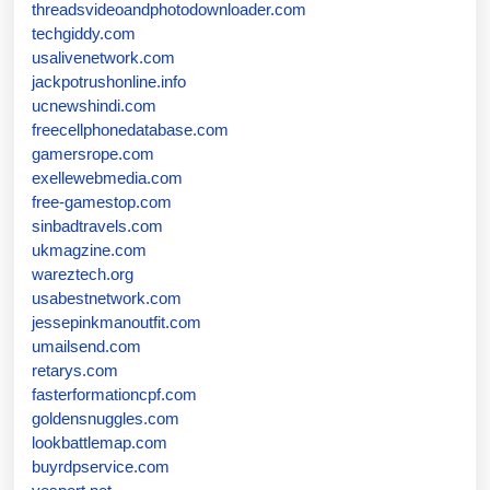
threadsvideoandphotodownloader.com
techgiddy.com
usalivenetwork.com
jackpotrushonline.info
ucnewshindi.com
freecellphonedatabase.com
gamersrope.com
exellewebmedia.com
free-gamestop.com
sinbadtravels.com
ukmagzine.com
wareztech.org
usabestnetwork.com
jessepinkmanoutfit.com
umailsend.com
retarys.com
fasterformationcpf.com
goldensnuggles.com
lookbattlemap.com
buyrdpservice.com