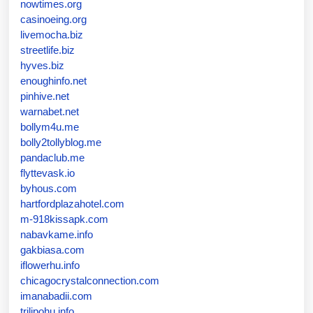
nowtimes.org
casinoeing.org
livemocha.biz
streetlife.biz
hyves.biz
enoughinfo.net
pinhive.net
warnabet.net
bollym4u.me
bolly2tollyblog.me
pandaclub.me
flyttevask.io
byhous.com
hartfordplazahotel.com
m-918kissapk.com
nabavkame.info
gakbiasa.com
iflowerhu.info
chicagocrystalconnection.com
imanabadii.com
trilipohu.info