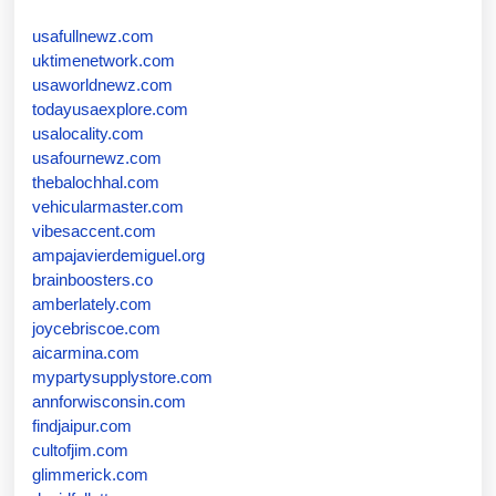
usafullnewz.com
uktimenetwork.com
usaworldnewz.com
todayusaexplore.com
usalocality.com
usafournewz.com
thebalochhal.com
vehicularmaster.com
vibesaccent.com
ampajavierdemiguel.org
brainboosters.co
amberlately.com
joycebriscoe.com
aicarmina.com
mypartysupplystore.com
annforwisconsin.com
findjaipur.com
cultofjim.com
glimmerick.com