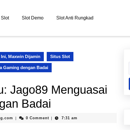
 Slot
Slot Demo
Slot Anti Rungkad
 Ini, Maxwin Dijamin
Situs Slot
ia Gaming dengan Badai
u: Jago89 Menguasai
gan Badai
admin@jackpotkoning.com
ng.com
0 Comment
7:31 am
|
|