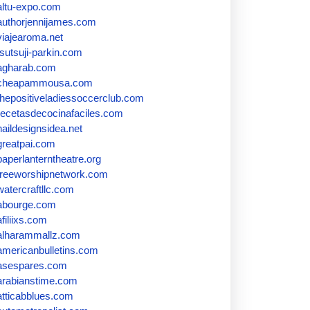
altu-expo.com
authorjennijames.com
viajearoma.net
tsutsuji-parkin.com
agharab.com
cheapammousa.com
thepositiveladiessoccerclub.com
recetasdecocinafaciles.com
naildesignsidea.net
greatpai.com
paperlanterntheatre.org
freeworshipnetwork.com
watercraftllc.com
abourge.com
afiliixs.com
alharammallz.com
americanbulletins.com
asespares.com
arabianstime.com
atticabblues.com