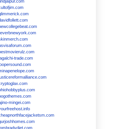
findjaipur.com
cultofjim.com
glimmerick.com
davidfollett.com
newcollegebeat.com
reverbnewyork.com
skinmerch.com
usvisaforum.com
bestmovierulz.com
jagalchi-trade.com
loopersound.com
minapenelope.com
justicereformalliance.com
cryptoglax.com
ohiohobbyplus.com
bogothemes.com
ajino-mingei.com
yourfreehost.info
cheapnorthfacejacketsm.com
gurjoshhomes.com
tombradydiet.com