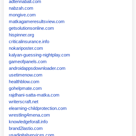
adtennaball.com
nabzah.com
mongive.com
matkagameresultsview.com
getsolutionsonline.com
hispinner.org
criticalinsurance.info
nokariposter.com
kalyan-guessing-nightplay.com
gameofpanels.com
androidappsdownloader.com
usetimenow.com
healthblow.com
gohelpmate.com
rajdhani-satta-matka.com
writerscraft.net
elearning-childprotection.com
wrestling4mena.com
knowledgeforall.info
brand2lastio.com
usadigitalservices.com