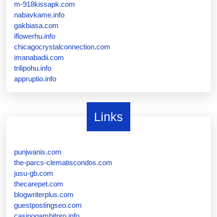
m-918kissapk.com
nabavkame.info
gakbiasa.com
iflowerhu.info
chicagocrystalconnection.com
imanabadii.com
trilipohu.info
appruptio.info
Links
punjwanis.com
the-parcs-clematiscondos.com
jusu-gb.com
thecarepet.com
blogwriterplus.com
guestpostingseo.com
casinogambitpro.info