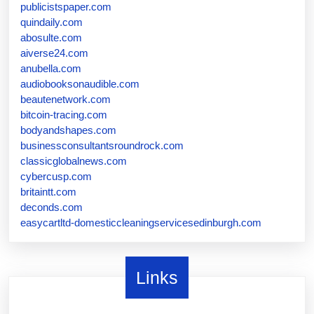
publicistspaper.com
quindaily.com
abosulte.com
aiverse24.com
anubella.com
audiobooksonaudible.com
beautenetwork.com
bitcoin-tracing.com
bodyandshapes.com
businessconsultantsroundrock.com
classicglobalnews.com
cybercusp.com
britaintt.com
deconds.com
easycartltd-domesticcleaningservicesedinburgh.com
Links