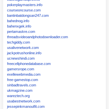
pokerplaymasters.info
courseoncourse.com
bantinbatdongsan247.com
bahednog.info
bahenxgek.info
pertamaskre.com
threadsvideoandphotodownloader.com
techgiddy.com
usalivenetwork.com
jackpotrushonline.info
ucnewshindi.com
freecellphonedatabase.com
gamersrope.com
exellewebmedia.com
free-gamestop.com
sinbadtravels.com
ukmagzine.com
wareztech.org
usabestnetwork.com
jessepinkmanoutfit.com