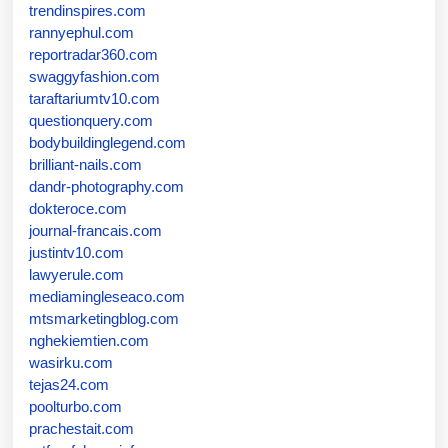
trendinspires.com
rannyephul.com
reportradar360.com
swaggyfashion.com
taraftariumtv10.com
questionquery.com
bodybuildinglegend.com
brilliant-nails.com
dandr-photography.com
dokteroce.com
journal-francais.com
justintv10.com
lawyerule.com
mediamingleseaco.com
mtsmarketingblog.com
nghekiemtien.com
wasirku.com
tejas24.com
poolturbo.com
prachestait.com