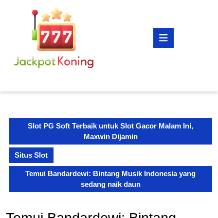
Skip
to
content
Open
Skip
Button
to
content
Slot PG Soft Terbaik untuk Slot Gacor Malam Ini,
Maxwin Dijamin
Situs Slot
Temui Bandardewi: Bintang Musik Indonesia yang
sedang naik daun