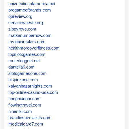
universitiesofamerica.net
progameofbrands.com
qbreview.org
servicewueste.org
zippyrevs.com
matkanumbernow.com
myjobcirculars.com
healthmoreoverfitness.com
topslotxgames.com
routerloggnet.net
dantella6.com
slotsgamesone.com
hispinzone.com
kalyanbazarnights.com
top-online-casino-usa.com
honghuidoor.com
flowingtravel.com
nineniki.com
brandiospecialists.com
medicalcare7.com