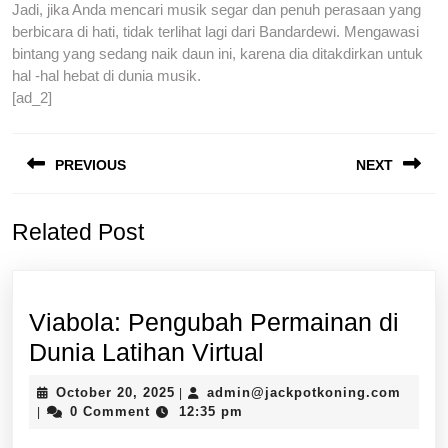
Jadi, jika Anda mencari musik segar dan penuh perasaan yang
berbicara di hati, tidak terlihat lagi dari Bandardewi. Mengawasi
bintang yang sedang naik daun ini, karena dia ditakdirkan untuk
hal -hal hebat di dunia musik.
[ad_2]
Post
PREVIOUS
NEXT
navigation
Previous
Next
Related Post
post:
post:
Viabola: Pengubah Permainan di
Viabola:
Dunia Latihan Virtual
Pengubah
October
admin
October 20, 2025
admin@jackpotkoning.com
|
Permainan
20,
0 Comment
12:35 pm
|
2025
di