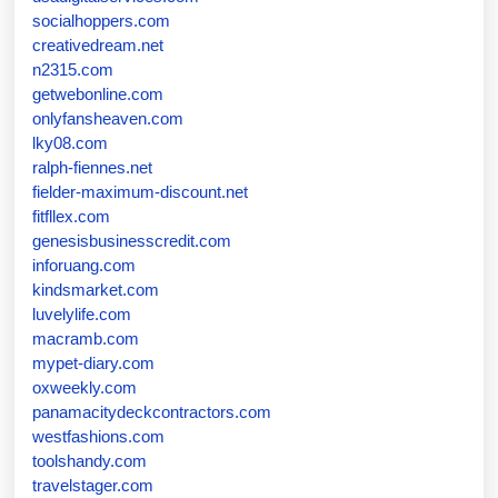
socialhoppers.com
creativedream.net
n2315.com
getwebonline.com
onlyfansheaven.com
lky08.com
ralph-fiennes.net
fielder-maximum-discount.net
fitfllex.com
genesisbusinesscredit.com
inforuang.com
kindsmarket.com
luvelylife.com
macramb.com
mypet-diary.com
oxweekly.com
panamacitydeckcontractors.com
westfashions.com
toolshandy.com
travelstager.com