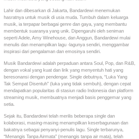
Lahir dan dibesarkan di Jakarta, Bandardewi menemukan
hasratnya untuk musik di usia muda. Tumbuh dalam keluarga
musik, ia terpapar berbagai genre dan gaya, yang membantu
membentuk suaranya yang unik. Dipengaruhi oleh seniman
seperti Adele, Amy Winehouse, dan Anggun, Bandardewi mulai
menulis dan menampilkan lagu -lagunya sendiri, menggambar
inspirasi dari pengalaman dan emosinya sendiri.
Musik Bandardewi adalah perpaduan antara Soul, Pop, dan R&B,
dengan vokal yang kuat dan lirik yang menyentuh hati yang
beresonansi dengan pendengar. Single debutnya, “Luka Yang
Tak Sempat Disentuh” ​​(luka yang tidak sembuh), dengan cepat
mendapatkan popularitas di stasiun radio Indonesia dan platform
streaming musik, membuatnya menjadi basis penggemar yang
setia.
Sejak itu, Bandardewi telah merilis beberapa single dan
kolaborasi, masing-masing menampilkan keserbagunaan dan
bakatnya sebagai penyanyi-penulis lagu. Single terbarunya,
“Menangis Tanpa Airmata” (menangis tanpa air mata), telah