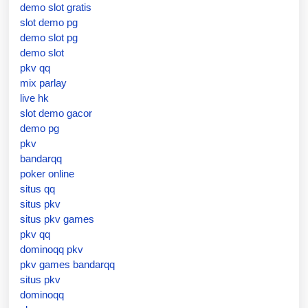
demo slot gratis
slot demo pg
demo slot pg
demo slot
pkv qq
mix parlay
live hk
slot demo gacor
demo pg
pkv
bandarqq
poker online
situs qq
situs pkv
situs pkv games
pkv qq
dominoqq pkv
pkv games bandarqq
situs pkv
dominoqq