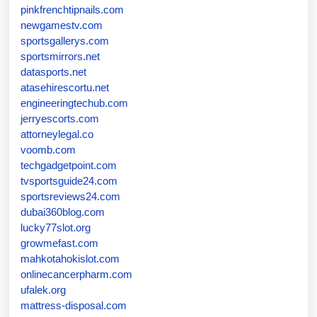
pinkfrenchtipnails.com
newgamestv.com
sportsgallerys.com
sportsmirrors.net
datasports.net
atasehirescortu.net
engineeringtechub.com
jerryescorts.com
attorneylegal.co
voomb.com
techgadgetpoint.com
tvsportsguide24.com
sportsreviews24.com
dubai360blog.com
lucky77slot.org
growmefast.com
mahkotahokislot.com
onlinecancerpharm.com
ufalek.org
mattress-disposal.com