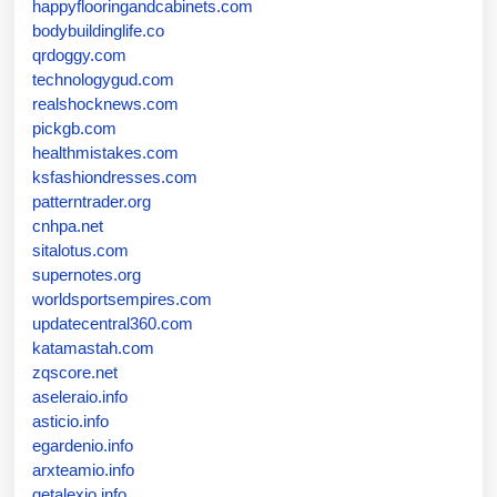
happyflooringandcabinets.com
bodybuildinglife.co
qrdoggy.com
technologygud.com
realshocknews.com
pickgb.com
healthmistakes.com
ksfashiondresses.com
patterntrader.org
cnhpa.net
sitalotus.com
supernotes.org
worldsportsempires.com
updatecentral360.com
katamastah.com
zqscore.net
aseleraio.info
asticio.info
egardenio.info
arxteamio.info
getalexio.info