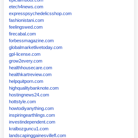
etech4news.com
expresspsychedelicsshop.com
fashionistani.com
feelingswed.com
firecabal.com
forbessmagazine.com
globalmarketlivetoday.com
gpl-license.com
grow2every.com
healthhousecare.com
healthkartreview.com
helpquitporn.com
highqualitybanknote.com
hostingnews24.com
hottstyle.com
howtodiyanything.com
inspiringearthlings.com
investindependent.com
kralbozguncu1.com
landscapinggainesvillefl.com