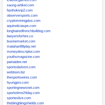
saung-artikel.com
fasthokivip2.com
observersports.com
cryptominingplus.com
aquinoticiaspe.com
longhairedfrenchbulldog.com
lawyersforhire.co
businemarket.com
matahari88play.net
moneydescriptor.com
youthsmagazine.com
painaidee.net
sportsdarkest.com
webtoon.biz
thesportswires.com
hyungpro.com
sportingnewsnet.com
sportstime24day.com
sporteslive.com
theblingblingshields.com