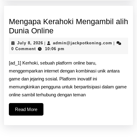
Mengapa Kerahoki Mengambil alih
Mengapa
Dunia Online
Kerahoki
July
admin@jac
July 8, 2026
admin@jackpotkoning.com
|
|
Mengambil
8,
0 Comment
10:06 pm
2026
alih
[ad_1] Kerhoki, sebuah platform online baru,
Dunia
menggemparkan internet dengan kombinasi unik antara
Online
game dan jejaring sosial. Platform inovatif ini
memungkinkan pengguna untuk berpartisipasi dalam game
online sambil terhubung dengan teman
Read
Read More
More