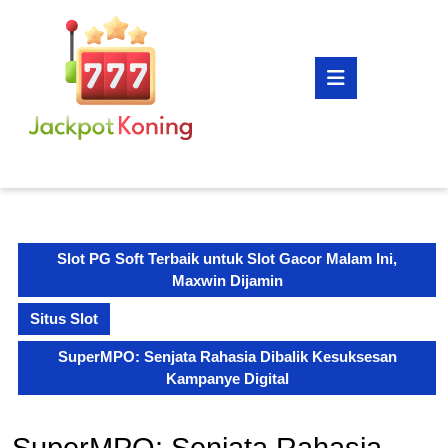
Skip
to
content
Open
Skip
Button
to
content
Slot PG Soft Terbaik untuk Slot Gacor Malam Ini,
Maxwin Dijamin
Situs Slot
SuperMPO: Senjata Rahasia Dibalik Kesuksesan
Kampanye Digital