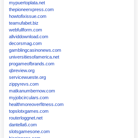
mypuertoplata.net
thepioneerxpress.com
howtofixissue.com
teamufabet.biz
webfullform.com
allviddownload.com
decorsmag.com
gamblingcasinonews.com
universitiesofamerica.net
progameofbrands.com
qbreview.org
servicewueste.org
zippyrevs.com
matkanumbernow.com
myjobcirculars.com
healthmoreoverfitness.com
topslotxgames.com
routerloggnet.net
dantella6.com
slotsgamesone.com