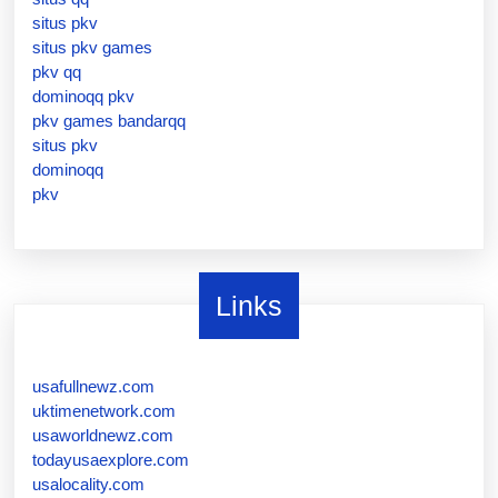
situs pkv
situs pkv games
pkv qq
dominoqq pkv
pkv games bandarqq
situs pkv
dominoqq
pkv
Links
usafullnewz.com
uktimenetwork.com
usaworldnewz.com
todayusaexplore.com
usalocality.com