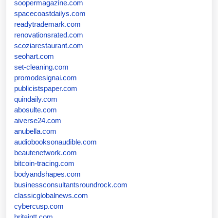
soopermagazine.com
spacecoastdailys.com
readytrademark.com
renovationsrated.com
scoziarestaurant.com
seohart.com
set-cleaning.com
promodesignai.com
publicistspaper.com
quindaily.com
abosulte.com
aiverse24.com
anubella.com
audiobooksonaudible.com
beautenetwork.com
bitcoin-tracing.com
bodyandshapes.com
businessconsultantsroundrock.com
classicglobalnews.com
cybercusp.com
britaintt.com