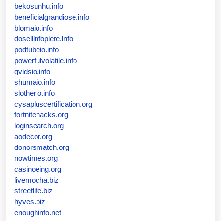
bekosunhu.info
beneficialgrandiose.info
blomaio.info
dosellinfoplete.info
podtubeio.info
powerfulvolatile.info
qvidsio.info
shumaio.info
slotherio.info
cysapluscertification.org
fortnitehacks.org
loginsearch.org
aodecor.org
donorsmatch.org
nowtimes.org
casinoeing.org
livemocha.biz
streetlife.biz
hyves.biz
enoughinfo.net