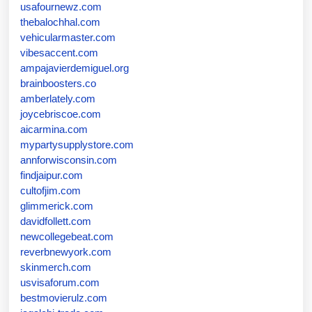
usafournewz.com
thebalochhal.com
vehicularmaster.com
vibesaccent.com
ampajavierdemiguel.org
brainboosters.co
amberlately.com
joycebriscoe.com
aicarmina.com
mypartysupplystore.com
annforwisconsin.com
findjaipur.com
cultofjim.com
glimmerick.com
davidfollett.com
newcollegebeat.com
reverbnewyork.com
skinmerch.com
usvisaforum.com
bestmovierulz.com