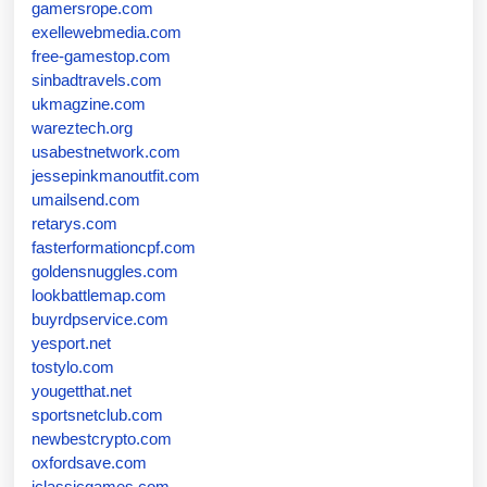
gamersrope.com
exellewebmedia.com
free-gamestop.com
sinbadtravels.com
ukmagzine.com
wareztech.org
usabestnetwork.com
jessepinkmanoutfit.com
umailsend.com
retarys.com
fasterformationcpf.com
goldensnuggles.com
lookbattlemap.com
buyrdpservice.com
yesport.net
tostylo.com
yougetthat.net
sportsnetclub.com
newbestcrypto.com
oxfordsave.com
iclassicgames.com