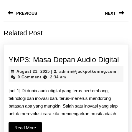
Post
PREVIOUS
NEXT
navigation
Previous
Next
Related Post
post:
post:
YM
YMP3: Masa Depan Audio Digital
Ma
August
admin@
August 21, 2025
admin@jackpotkoning.com
|
|
Dep
21,
0 Comment
2:34 am
2025
Aud
[ad_1] Di dunia audio digital yang terus berkembang,
Digi
teknologi dan inovasi baru terus-menerus mendorong
batasan apa yang mungkin. Salah satu inovasi yang siap
untuk merevolusi cara kita mendengarkan musik adalah
Read
Read More