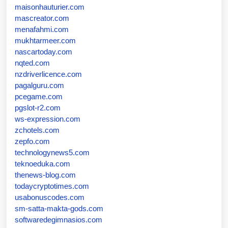
maisonhauturier.com
mascreator.com
menafahmi.com
mukhtarmeer.com
nascartoday.com
nqted.com
nzdriverlicence.com
pagalguru.com
pcegame.com
pgslot-r2.com
ws-expression.com
zchotels.com
zepfo.com
technologynews5.com
teknoeduka.com
thenews-blog.com
todaycryptotimes.com
usabonuscodes.com
sm-satta-makta-gods.com
softwaredegimnasios.com