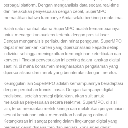
berbagai platform. Dengan menganalisis data secara real-time
dan melakukan penyesuaian dengan cepat, SuperMPO
memastikan bahwa kampanye Anda selalu berkinerja maksimal.
Salah satu manfaat utama SuperMPO adalah kemampuannya
untuk menargetkan audiens tertentu dengan presisi laser.
Dengan menganalisis perilaku dan minat pengguna, SuperMPO
dapat memberikan konten yang dipersonalisasi kepada setiap
individu, sehingga meningkatkan kemungkinan keterlibatan dan
konversi. Tingkat penyesuaian ini penting dalam lanskap digital
saat ini, di mana konsumen mengharapkan pengalaman yang
dipersonalisasi dari merek yang berinteraksi dengan mereka.
Keunggulan lain SuperMPO adalah kemampuannya beradaptasi
dengan perubahan kondisi pasar. Dengan kampanye digital
tradisional, setelah strategi dijalankan, akan sulit untuk
melakukan penyesuaian secara real-time. SuperMPO, di sisi
lain, terus memantau metrik kinerja dan melakukan penyesuaian
sesuai kebutuhan untuk memastikan hasil yang optimal.
Ketangkasan ini sangat penting dalam lingkungan digital yang
bergerak cepat dimana tren dan perilaku konsumen dapat