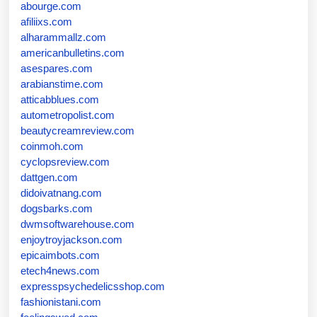
abourge.com
afiliixs.com
alharammallz.com
americanbulletins.com
asespares.com
arabianstime.com
atticabblues.com
autometropolist.com
beautycreamreview.com
coinmoh.com
cyclopsreview.com
dattgen.com
didoivatnang.com
dogsbarks.com
dwmsoftwarehouse.com
enjoytroyjackson.com
epicaimbots.com
etech4news.com
expresspsychedelicsshop.com
fashionistani.com