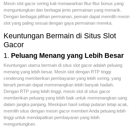
Mesin slot gacor sering kali menawarkan fitur-fitur bonus yang
menguntungkan dan berbagai jenis permainan yang menarik.
Dengan berbagai pilihan permainan, pemain dapat memilih mesin
slot yang paling sesuai dengan gaya permainan mereka.
Keuntungan Bermain di Situs Slot
Gacor
1.
Peluang Menang yang Lebih Besar
Keuntungan utama bermain di situs slot gacor adalah peluang
menang yang lebih besar. Mesin slot dengan RTP tinggi
cenderung memberikan pembayaran yang lebih sering, yang
berarti pemain dapat memenangkan lebih banyak hadiah.
Dengan RTP yang lebih tinggi, mesin slot di situs gacor
memberikan peluang yang lebih baik untuk memenangkan uang
dalam jangka panjang. Meskipun hasil setiap putaran tetap acak,
memilih situs dengan mesin gacor memberi Anda peluang lebih
tinggi untuk mendapatkan pembayaran yang lebih
menguntungkan.