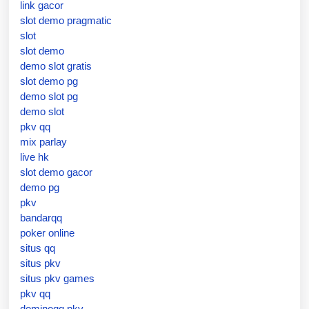
link gacor
slot demo pragmatic
slot
slot demo
demo slot gratis
slot demo pg
demo slot pg
demo slot
pkv qq
mix parlay
live hk
slot demo gacor
demo pg
pkv
bandarqq
poker online
situs qq
situs pkv
situs pkv games
pkv qq
dominoqq pkv