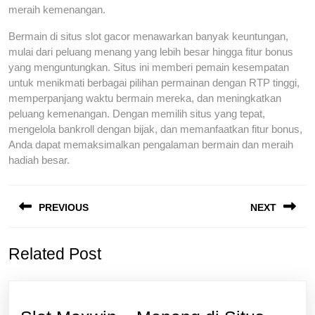
meraih kemenangan.
Bermain di situs slot gacor menawarkan banyak keuntungan,
mulai dari peluang menang yang lebih besar hingga fitur bonus
yang menguntungkan. Situs ini memberi pemain kesempatan
untuk menikmati berbagai pilihan permainan dengan RTP tinggi,
memperpanjang waktu bermain mereka, dan meningkatkan
peluang kemenangan. Dengan memilih situs yang tepat,
mengelola bankroll dengan bijak, dan memanfaatkan fitur bonus,
Anda dapat memaksimalkan pengalaman bermain dan meraih
hadiah besar.
Post
PREVIOUS
NEXT
navigation
Previous
Next
Related Post
post:
post: