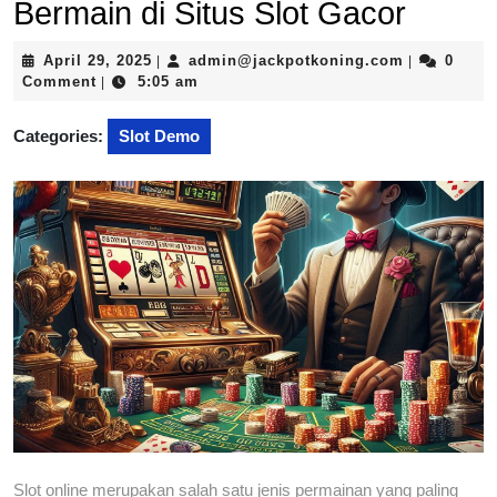
Bermain di Situs Slot Gacor
April
admin@jack
April 29, 2025
admin@jackpotkoning.com
0
|
|
29,
Comment
5:05 am
|
2025
Categories:
Slot Demo
Slot online merupakan salah satu jenis permainan yang paling