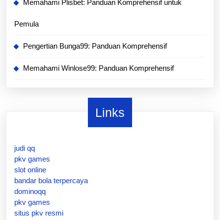
Memahami Plisbet: Panduan Komprehensif untuk
Pemula
Pengertian Bunga99: Panduan Komprehensif
Memahami Winlose99: Panduan Komprehensif
Links
judi qq
pkv games
slot online
bandar bola terpercaya
dominoqq
pkv games
situs pkv resmi