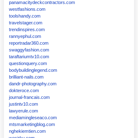
panamacitydeckcontractors.com
westfashions.com
toolshandy.com
travelstager.com
trendinspires.com
rannyephul.com
reportradar360.com
swaggyfashion.com
taraftariumtv10.com
questionquery.com
bodybuildinglegend.com
brilliant-nails.com
dandr-photography.com
dokteroce.com
journal-francais.com
justintv10.com
lawyerule.com
mediamingleseaco.com
mtsmarketingblog.com
nghekiemtien.com
wasirku.com