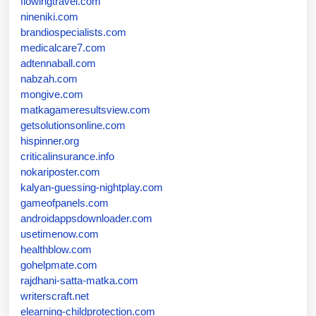
flowingtravel.com
nineniki.com
brandiospecialists.com
medicalcare7.com
adtennaball.com
nabzah.com
mongive.com
matkagameresultsview.com
getsolutionsonline.com
hispinner.org
criticalinsurance.info
nokariposter.com
kalyan-guessing-nightplay.com
gameofpanels.com
androidappsdownloader.com
usetimenow.com
healthblow.com
gohelpmate.com
rajdhani-satta-matka.com
writerscraft.net
elearning-childprotection.com