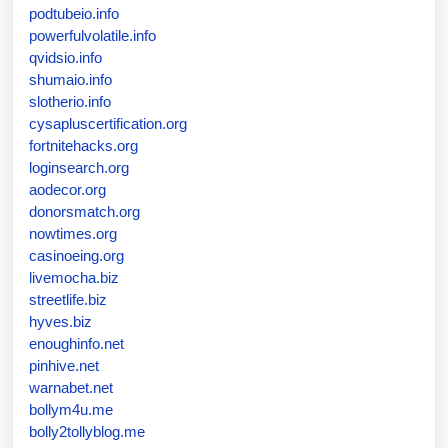
podtubeio.info
powerfulvolatile.info
qvidsio.info
shumaio.info
slotherio.info
cysapluscertification.org
fortnitehacks.org
loginsearch.org
aodecor.org
donorsmatch.org
nowtimes.org
casinoeing.org
livemocha.biz
streetlife.biz
hyves.biz
enoughinfo.net
pinhive.net
warnabet.net
bollym4u.me
bolly2tollyblog.me