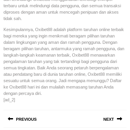
terbaru untuk melindungi data pengguna, dan semua transaksi
diproses dengan aman untuk mencegah penipuan dan akses
tidak sah.
Kesimpulannya, Oxibet88 adalah platform taruhan online terbaik
bagi mereka yang ingin menikmati beragam pilihan taruhan
dalam lingkungan yang aman dan ramah pengguna. Dengan
beragam pilihan taruhan, antarmuka yang ramah pengguna, dan
langkah-langkah keamanan terbaik, Oxibet88 menawarkan
pengalaman taruhan yang tak tertandingi bagi pengguna dari
semua tingkatan. Baik Anda seorang petaruh berpengalaman
atau pendatang baru di dunia taruhan online, Oxibet88 memiliki
sesuatu untuk semua orang. Jadi mengapa menunggu? Daftar
ke Oxibet88 hari ini dan mulailah memasang taruhan Anda
dengan percaya diri.
[ad_2]
Post
PREVIOUS
NEXT
navigation