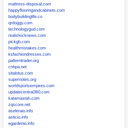
mattress-disposal.com
happyflooringandcabinets.com
bodybuildinglife.co
qrdoggy.com
technologygud.com
realshocknews.com
pickgb.com
healthmistakes.com
ksfashiondresses.com
patterntrader.org
cnhpa.net
sitalotus.com
supernotes.org
worldsportsempires.com
updatecentral360.com
katamastah.com
zqscore.net
aseleraio.info
asticio.info
egardenio.info