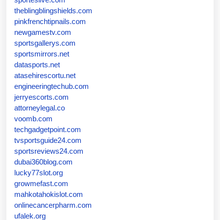
theblingblingshields.com
pinkfrenchtipnails.com
newgamestv.com
sportsgallerys.com
sportsmirrors.net
datasports.net
atasehirescortu.net
engineeringtechub.com
jerryescorts.com
attorneylegal.co
voomb.com
techgadgetpoint.com
tvsportsguide24.com
sportsreviews24.com
dubai360blog.com
lucky77slot.org
growmefast.com
mahkotahokislot.com
onlinecancerpharm.com
ufalek.org