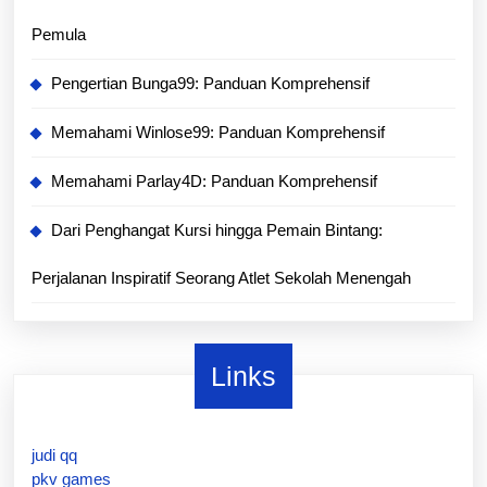
Pemula
Pengertian Bunga99: Panduan Komprehensif
Memahami Winlose99: Panduan Komprehensif
Memahami Parlay4D: Panduan Komprehensif
Dari Penghangat Kursi hingga Pemain Bintang:
Perjalanan Inspiratif Seorang Atlet Sekolah Menengah
Links
judi qq
pkv games