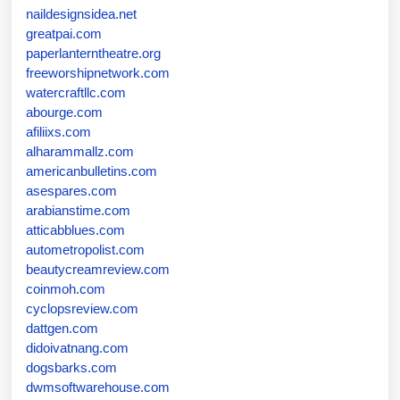
naildesignsidea.net
greatpai.com
paperlanterntheatre.org
freeworshipnetwork.com
watercraftllc.com
abourge.com
afiliixs.com
alharammallz.com
americanbulletins.com
asespares.com
arabianstime.com
atticabblues.com
autometropolist.com
beautycreamreview.com
coinmoh.com
cyclopsreview.com
dattgen.com
didoivatnang.com
dogsbarks.com
dwmsoftwarehouse.com