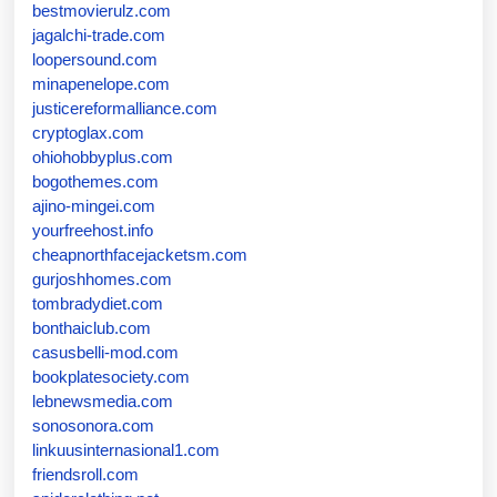
bestmovierulz.com
jagalchi-trade.com
loopersound.com
minapenelope.com
justicereformalliance.com
cryptoglax.com
ohiohobbyplus.com
bogothemes.com
ajino-mingei.com
yourfreehost.info
cheapnorthfacejacketsm.com
gurjoshhomes.com
tombradydiet.com
bonthaiclub.com
casusbelli-mod.com
bookplatesociety.com
lebnewsmedia.com
sonosonora.com
linkuusinternasional1.com
friendsroll.com