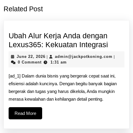
Previous
Next
Related Post
post:
post:
Ubah Alur Kerja Anda dengan
Ubah
Lexus365: Kekuatan Integrasi
Alur
June
admin@ja
June 22, 2026
admin@jackpotkoning.com
|
|
Kerja
22,
0 Comment
1:31 am
2026
Anda
[ad_1] Dalam dunia bisnis yang bergerak cepat saat ini,
dengan
efisiensi adalah kuncinya. Dengan begitu banyak bagian
Lexus3
bergerak dan tugas yang harus dikelola, Anda mungkin
Kekuat
merasa kewalahan dan kehilangan detail penting.
Integra
Read
Read More
More