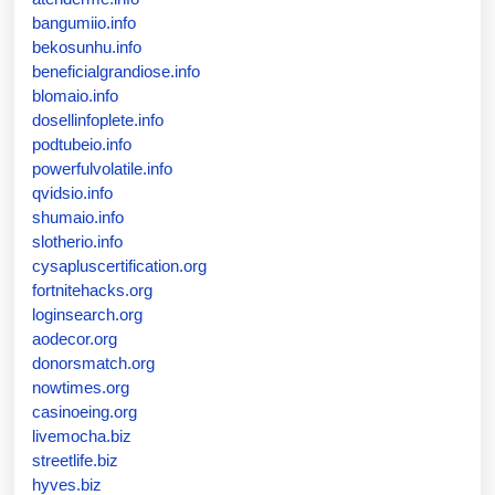
bangumiio.info
bekosunhu.info
beneficialgrandiose.info
blomaio.info
dosellinfoplete.info
podtubeio.info
powerfulvolatile.info
qvidsio.info
shumaio.info
slotherio.info
cysapluscertification.org
fortnitehacks.org
loginsearch.org
aodecor.org
donorsmatch.org
nowtimes.org
casinoeing.org
livemocha.biz
streetlife.biz
hyves.biz