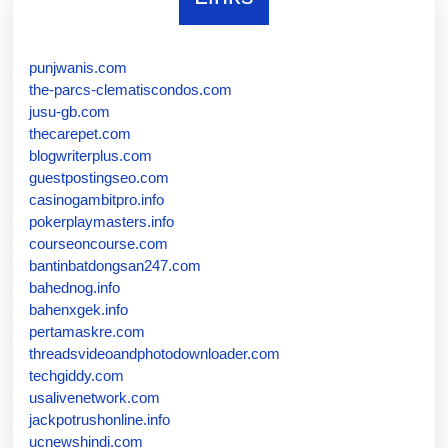
punjwanis.com
the-parcs-clematiscondos.com
jusu-gb.com
thecarepet.com
blogwriterplus.com
guestpostingseo.com
casinogambitpro.info
pokerplaymasters.info
courseoncourse.com
bantinbatdongsan247.com
bahednog.info
bahenxgek.info
pertamaskre.com
threadsvideoandphotodownloader.com
techgiddy.com
usalivenetwork.com
jackpotrushonline.info
ucnewshindi.com