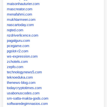
maisonhauturier.com
mascreator.com
menafahmi.com
mukhtarmeer.com
nascartoday.com
nqted.com
nzdriverlicence.com
pagalguru.com
pcegame.com
pgslot-r2.com
ws-expression.com
zchotels.com
zepfo.com
technologynews5.com
teknoeduka.com
thenews-blog.com
todaycryptotimes.com
usabonuscodes.com
sm-satta-makta-gods.com
softwaredegimnasios.com