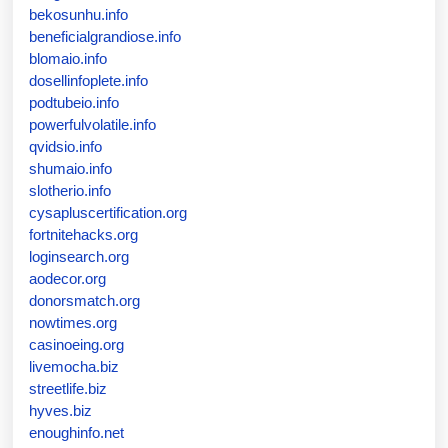
bekosunhu.info
beneficialgrandiose.info
blomaio.info
dosellinfoplete.info
podtubeio.info
powerfulvolatile.info
qvidsio.info
shumaio.info
slotherio.info
cysapluscertification.org
fortnitehacks.org
loginsearch.org
aodecor.org
donorsmatch.org
nowtimes.org
casinoeing.org
livemocha.biz
streetlife.biz
hyves.biz
enoughinfo.net