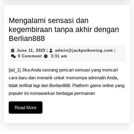
Mengalami sensasi dan
kegembiraan tanpa akhir dengan
Mengalami
Berlian888
sensasi
June
admin@ja
June 11, 2025
admin@jackpotkoning.com
|
|
dan
11,
0 Comment
3:31 am
2025
kegembiraan
[ad_1] Jika Anda seorang pencari sensasi yang mencari
tanpa
cara baru dan menarik untuk memompa adrenalin Anda,
akhir
tidak terlihat lagi dari Berlian888. Platform game online yang
dengan
populer ini menawarkan berbagai permainan
Berlian888
Read
Read More
More