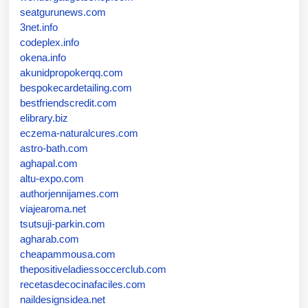
seatgurunews.com
3net.info
codeplex.info
okena.info
akunidpropokerqq.com
bespokecardetailing.com
bestfriendscredit.com
elibrary.biz
eczema-naturalcures.com
astro-bath.com
aghapal.com
altu-expo.com
authorjennijames.com
viajearoma.net
tsutsuji-parkin.com
agharab.com
cheapammousa.com
thepositiveladiessoccerclub.com
recetasdecocinafaciles.com
naildesignsidea.net