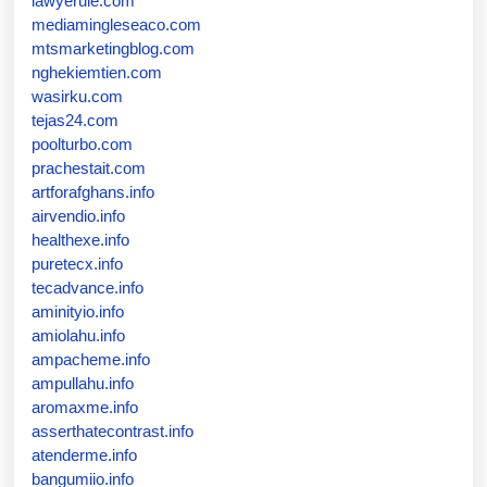
lawyerule.com
mediamingleseaco.com
mtsmarketingblog.com
nghekiemtien.com
wasirku.com
tejas24.com
poolturbo.com
prachestait.com
artforafghans.info
airvendio.info
healthexe.info
puretecx.info
tecadvance.info
aminityio.info
amiolahu.info
ampacheme.info
ampullahu.info
aromaxme.info
asserthatecontrast.info
atenderme.info
bangumiio.info