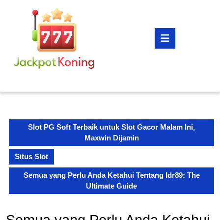
Skip
to
content
Open
Skip
Button
to
content
Slot PG Soft Terbaik untuk Slot Gacor Malam Ini,
Maxwin Dijamin
Situs Slot
Semua yang Perlu Anda Ketahui Tentang Idr89: The
Ultimate Guide