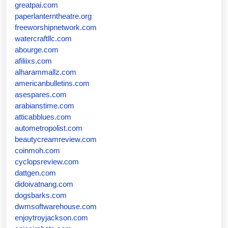
greatpai.com
paperlanterntheatre.org
freeworshipnetwork.com
watercraftllc.com
abourge.com
afiliixs.com
alharammallz.com
americanbulletins.com
asespares.com
arabianstime.com
atticabblues.com
autometropolist.com
beautycreamreview.com
coinmoh.com
cyclopsreview.com
dattgen.com
didoivatnang.com
dogsbarks.com
dwmsoftwarehouse.com
enjoytroyjackson.com