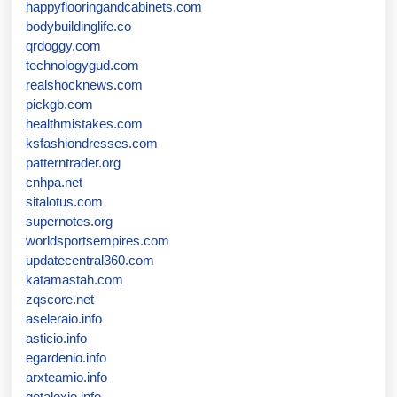
happyflooringandcabinets.com
bodybuildinglife.co
qrdoggy.com
technologygud.com
realshocknews.com
pickgb.com
healthmistakes.com
ksfashiondresses.com
patterntrader.org
cnhpa.net
sitalotus.com
supernotes.org
worldsportsempires.com
updatecentral360.com
katamastah.com
zqscore.net
aseleraio.info
asticio.info
egardenio.info
arxteamio.info
getalexio.info