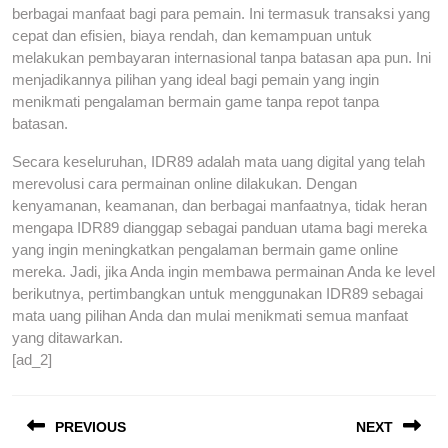
berbagai manfaat bagi para pemain. Ini termasuk transaksi yang
cepat dan efisien, biaya rendah, dan kemampuan untuk
melakukan pembayaran internasional tanpa batasan apa pun. Ini
menjadikannya pilihan yang ideal bagi pemain yang ingin
menikmati pengalaman bermain game tanpa repot tanpa
batasan.
Secara keseluruhan, IDR89 adalah mata uang digital yang telah
merevolusi cara permainan online dilakukan. Dengan
kenyamanan, keamanan, dan berbagai manfaatnya, tidak heran
mengapa IDR89 dianggap sebagai panduan utama bagi mereka
yang ingin meningkatkan pengalaman bermain game online
mereka. Jadi, jika Anda ingin membawa permainan Anda ke level
berikutnya, pertimbangkan untuk menggunakan IDR89 sebagai
mata uang pilihan Anda dan mulai menikmati semua manfaat
yang ditawarkan.
[ad_2]
Post
PREVIOUS
NEXT
navigation