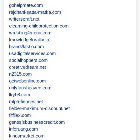
gohelpmate.com
rajdhani-satta-matka.com
writerscraft.net
elearning-childprotection.com
wrestling4mena.com
knowledgeforall.info
brand2lastio.com
usadigitalservices.com
socialhoppers.com
creativedream.net
n2315.com
getwebonline.com
onlyfansheaven.com
lky08.com
ralph-fiennes.net
fielder-maximum-discount.net
fitfllex.com
genesisbusinesscredit.com
inforuang.com
kindsmarket.com