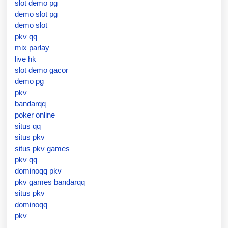
slot demo pg
demo slot pg
demo slot
pkv qq
mix parlay
live hk
slot demo gacor
demo pg
pkv
bandarqq
poker online
situs qq
situs pkv
situs pkv games
pkv qq
dominoqq pkv
pkv games bandarqq
situs pkv
dominoqq
pkv