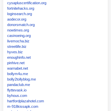
cysapluscertification.org
fortnitehacks.org
loginsearch.org
aodecor.org
donorsmatch.org
nowtimes.org
casinoeing.org
livemocha.biz
streetlife.biz
hyves.biz
enoughinfo.net
pinhive.net
warnabet.net
bollym4u.me
bolly2tollyblog.me
pandaclub.me
flyttevask.io
byhous.com
hartfordplazahotel.com
m-918kissapk.com