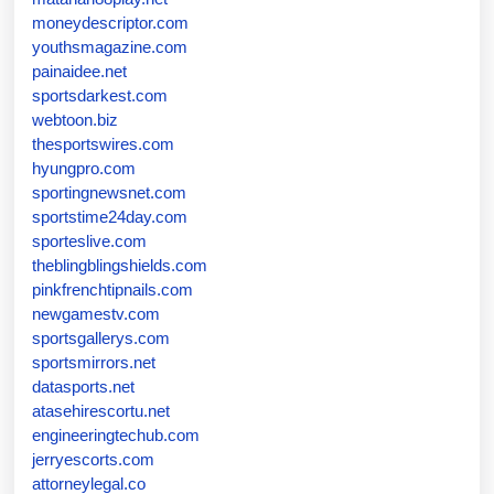
moneydescriptor.com
youthsmagazine.com
painaidee.net
sportsdarkest.com
webtoon.biz
thesportswires.com
hyungpro.com
sportingnewsnet.com
sportstime24day.com
sporteslive.com
theblingblingshields.com
pinkfrenchtipnails.com
newgamestv.com
sportsgallerys.com
sportsmirrors.net
datasports.net
atasehirescortu.net
engineeringtechub.com
jerryescorts.com
attorneylegal.co