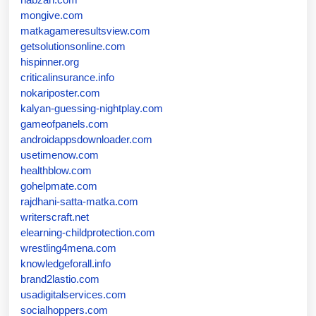
mongive.com
matkagameresultsview.com
getsolutionsonline.com
hispinner.org
criticalinsurance.info
nokariposter.com
kalyan-guessing-nightplay.com
gameofpanels.com
androidappsdownloader.com
usetimenow.com
healthblow.com
gohelpmate.com
rajdhani-satta-matka.com
writerscraft.net
elearning-childprotection.com
wrestling4mena.com
knowledgeforall.info
brand2lastio.com
usadigitalservices.com
socialhoppers.com