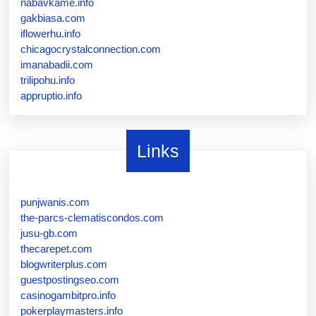
nabavkame.info
gakbiasa.com
iflowerhu.info
chicagocrystalconnection.com
imanabadii.com
trilipohu.info
appruptio.info
Links
punjwanis.com
the-parcs-clematiscondos.com
jusu-gb.com
thecarepet.com
blogwriterplus.com
guestpostingseo.com
casinogambitpro.info
pokerplaymasters.info