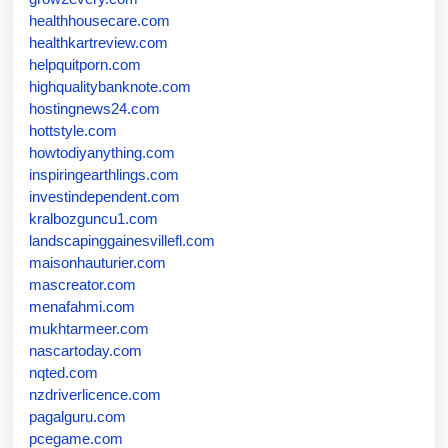
healthhousecare.com
healthkartreview.com
helpquitporn.com
highqualitybanknote.com
hostingnews24.com
hottstyle.com
howtodiyanything.com
inspiringearthlings.com
investindependent.com
kralbozguncu1.com
landscapinggainesvillefl.com
maisonhauturier.com
mascreator.com
menafahmi.com
mukhtarmeer.com
nascartoday.com
nqted.com
nzdriverlicence.com
pagalguru.com
pcegame.com