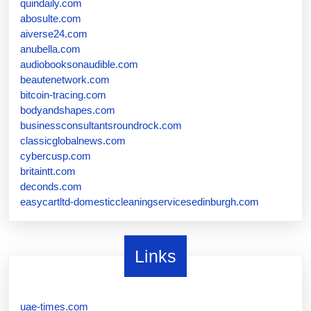
quindaily.com
abosulte.com
aiverse24.com
anubella.com
audiobooksonaudible.com
beautenetwork.com
bitcoin-tracing.com
bodyandshapes.com
businessconsultantsroundrock.com
classicglobalnews.com
cybercusp.com
britaintt.com
deconds.com
easycartltd-domesticcleaningservicesedinburgh.com
Links
uae-times.com