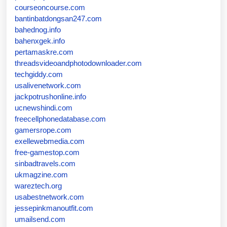
courseoncourse.com
bantinbatdongsan247.com
bahednog.info
bahenxgek.info
pertamaskre.com
threadsvideoandphotodownloader.com
techgiddy.com
usalivenetwork.com
jackpotrushonline.info
ucnewshindi.com
freecellphonedatabase.com
gamersrope.com
exellewebmedia.com
free-gamestop.com
sinbadtravels.com
ukmagzine.com
wareztech.org
usabestnetwork.com
jessepinkmanoutfit.com
umailsend.com