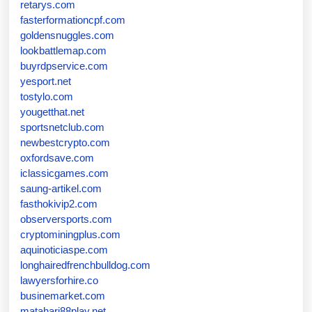
retarys.com
fasterformationcpf.com
goldensnuggles.com
lookbattlemap.com
buyrdpservice.com
yesport.net
tostylo.com
yougetthat.net
sportsnetclub.com
newbestcrypto.com
oxfordsave.com
iclassicgames.com
saung-artikel.com
fasthokivip2.com
observersports.com
cryptominingplus.com
aquinoticiaspe.com
longhairedfrenchbulldog.com
lawyersforhire.co
businemarket.com
matahari88play.net