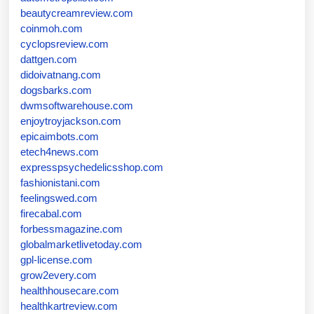
beautycreamreview.com
coinmoh.com
cyclopsreview.com
dattgen.com
didoivatnang.com
dogsbarks.com
dwmsoftwarehouse.com
enjoytroyjackson.com
epicaimbots.com
etech4news.com
expresspsychedelicsshop.com
fashionistani.com
feelingswed.com
firecabal.com
forbessmagazine.com
globalmarketlivetoday.com
gpl-license.com
grow2every.com
healthhousecare.com
healthkartreview.com