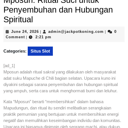
Mposun: Ritual Suci untuk
Penyembuhan dan Hubungan
Spiritual
June
admin@jack
June 24, 2026
admin@jackpotkoning.com
0
|
|
24,
Comment
2:21 pm
|
2026
Categories:
Situs Slot
[ad_1]
Mposun adalah ritual sakral yang dilakukan oleh masyarakat
adat suku Mapuche di Chili bagian selatan. Upacara kuno ini
diyakini sebagai sarana penyembuhan dan hubungan spiritual
yang ampuh, serta cara untuk menghormati bumi dan leluhur.
Kata “Mposun” berarti “membersihkan” dalam bahasa
Mapudungun, dan ritual itu sendiri melibatkan serangkaian
praktik pemurnian yang bertujuan untuk membersihkan energi
negatif dan memulihkan keseimbangan individu dan komunitas.
Upacara ini biasanya dipimpin oleh seorang machi, atau dukun,