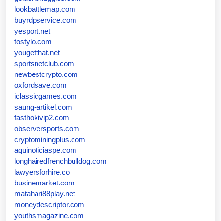
lookbattlemap.com
buyrdpservice.com
yesport.net
tostylo.com
yougetthat.net
sportsnetclub.com
newbestcrypto.com
oxfordsave.com
iclassicgames.com
saung-artikel.com
fasthokivip2.com
observersports.com
cryptominingplus.com
aquinoticiaspe.com
longhairedfrenchbulldog.com
lawyersforhire.co
businemarket.com
matahari88play.net
moneydescriptor.com
youthsmagazine.com