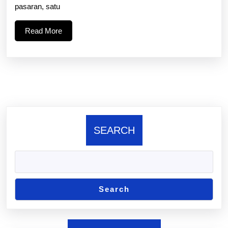
pasaran, satu
Gim
Read
Read More
More
SEARCH
Search