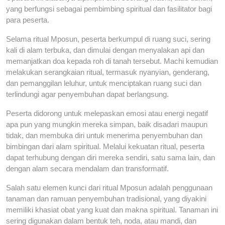
yang berfungsi sebagai pembimbing spiritual dan fasilitator bagi
para peserta.
Selama ritual Mposun, peserta berkumpul di ruang suci, sering
kali di alam terbuka, dan dimulai dengan menyalakan api dan
memanjatkan doa kepada roh di tanah tersebut. Machi kemudian
melakukan serangkaian ritual, termasuk nyanyian, genderang,
dan pemanggilan leluhur, untuk menciptakan ruang suci dan
terlindungi agar penyembuhan dapat berlangsung.
Peserta didorong untuk melepaskan emosi atau energi negatif
apa pun yang mungkin mereka simpan, baik disadari maupun
tidak, dan membuka diri untuk menerima penyembuhan dan
bimbingan dari alam spiritual. Melalui kekuatan ritual, peserta
dapat terhubung dengan diri mereka sendiri, satu sama lain, dan
dengan alam secara mendalam dan transformatif.
Salah satu elemen kunci dari ritual Mposun adalah penggunaan
tanaman dan ramuan penyembuhan tradisional, yang diyakini
memiliki khasiat obat yang kuat dan makna spiritual. Tanaman ini
sering digunakan dalam bentuk teh, noda, atau mandi, dan