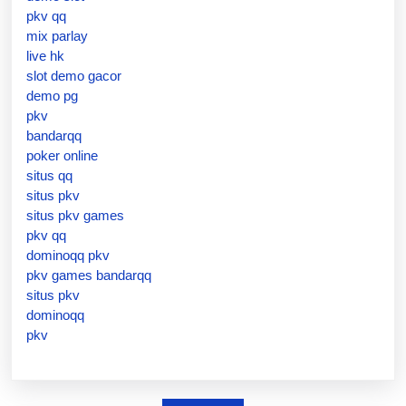
pkv qq
mix parlay
live hk
slot demo gacor
demo pg
pkv
bandarqq
poker online
situs qq
situs pkv
situs pkv games
pkv qq
dominoqq pkv
pkv games bandarqq
situs pkv
dominoqq
pkv