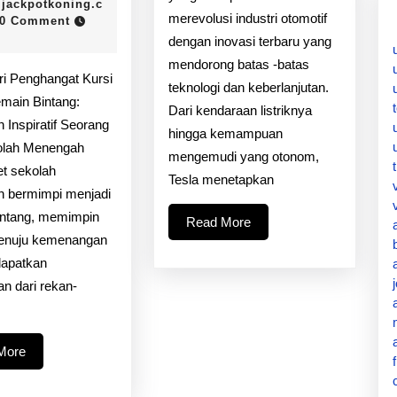
Kursi
Tesla
29,
jackpotkoning.c
merevolusi industri otomotif
n@jackpotkoning.com
2026
0 Comment
hingga
m
dengan inovasi terbaru yang
Pemain
mendorong batas -batas
ri Penghangat Kursi
Bintang:
teknologi dan keberlanjutan.
main Bintang:
Perjalanan
Dari kendaraan listriknya
n Inspiratif Seorang
Inspiratif
hingga kemampuan
kolah Menengah
mengemudi yang otonom,
Seorang
et sekolah
Tesla menetapkan
Atlet
 bermimpi menjadi
Sekolah
intang, memimpin
Read
Read More
Menengah
enuju kemenangan
More
apatkan
n dari rekan-
.
Read
More
More