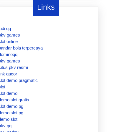
Links
judi qq
pkv games
slot online
bandar bola terpercaya
dominoqq
pkv games
situs pkv resmi
link gacor
slot demo pragmatic
slot
slot demo
demo slot gratis
slot demo pg
demo slot pg
demo slot
pkv qq