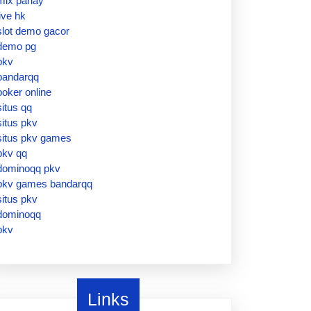
mix parlay
live hk
slot demo gacor
demo pg
pkv
bandarqq
poker online
situs qq
situs pkv
situs pkv games
pkv qq
dominoqq pkv
pkv games bandarqq
si
situs pkv
dominoqq
pkv
Links