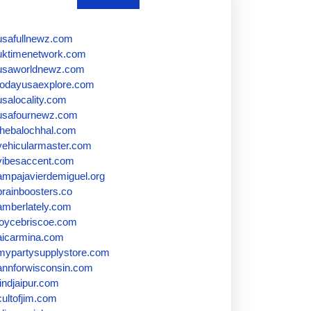
usafullnewz.com
uktimenetwork.com
usaworldnewz.com
todayusaexplore.com
usalocality.com
usafournewz.com
thebalochhal.com
vehicularmaster.com
vibesaccent.com
ampajavierdemiguel.org
brainboosters.co
amberlately.com
joycebriscoe.com
aicarmina.com
mypartysupplystore.com
annforwisconsin.com
findjaipur.com
cultofjim.com