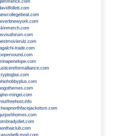
glimmerick.com
davidfollett.com
newcollegebeat.com
reverbnewyork.com
skinmerch.com
usvisaforum.com
bestmovierulz.com
jagalchi-trade.com
loopersound.com
minapenelope.com
justicereformalliance.com
cryptoglax.com
ohiohobbyplus.com
bogothemes.com
ajino-mingei.com
yourfreehost.info
cheapnorthfacejacketsm.com
gurjoshhomes.com
tombradydiet.com
bonthaiclub.com
casusbelli-mod.com