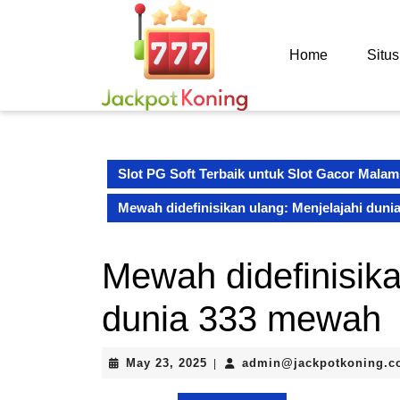
Skip
to
content
Home
Situs
Skip
to
content
Slot PG Soft Terbaik untuk Slot Gacor Malam
Mewah didefinisikan ulang: Menjelajahi dun
Mewah didefinisika
dunia 333 mewah
May
May 23, 2025
admin@jackpotkoning.
|
23,
2025