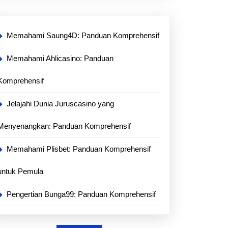
Memahami Saung4D: Panduan Komprehensif
Memahami Ahlicasino: Panduan
Komprehensif
Jelajahi Dunia Juruscasino yang
Menyenangkan: Panduan Komprehensif
Memahami Plisbet: Panduan Komprehensif
untuk Pemula
Pengertian Bunga99: Panduan Komprehensif