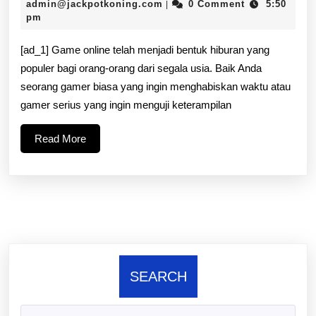
Permainan
24,
admin@jackpotkoning.com
admin@jackpotkoning.com
0 Comment
5:50
|
2024
pm
Online
dengan
[ad_1] Game online telah menjadi bentuk hiburan yang
SlotVIP
populer bagi orang-orang dari segala usia. Baik Anda
seorang gamer biasa yang ingin menghabiskan waktu atau
gamer serius yang ingin menguji keterampilan
Read
Read More
More
SEARCH