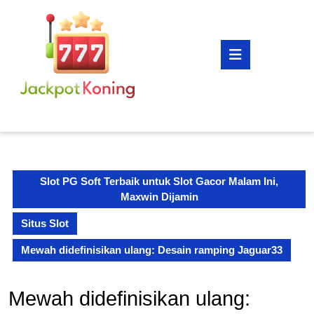
Skip
to
content
Open
Skip
Button
to
content
Slot PG Soft Terbaik untuk Slot Gacor Malam Ini,
Maxwin Dijamin
Situs Slot
Mewah didefinisikan ulang: Desain ramping Jaguar33
Mewah didefinisikan ulang: