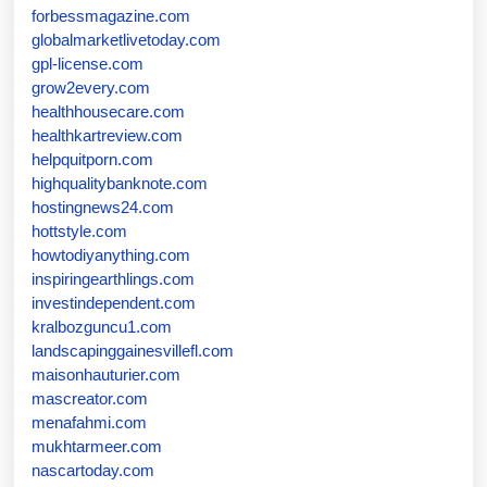
forbessmagazine.com
globalmarketlivetoday.com
gpl-license.com
grow2every.com
healthhousecare.com
healthkartreview.com
helpquitporn.com
highqualitybanknote.com
hostingnews24.com
hottstyle.com
howtodiyanything.com
inspiringearthlings.com
investindependent.com
kralbozguncu1.com
landscapinggainesvillefl.com
maisonhauturier.com
mascreator.com
menafahmi.com
mukhtarmeer.com
nascartoday.com