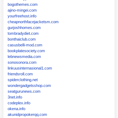
bogothemes.com
ajino-mingei.com
yourfreehost.info
cheapnorthfacejacketsm.com
gurjoshhomes.com
tombradydiet.com
bonthaiclub.com
casusbelli-mod.com
bookplatesociety.com
lebnewsmedia.com
sonosonora.com
linkuusinternasional1.com
friendsroll.com
spiderclothing.net
wondergadgetsshop.com
seatgurunews.com
3net.info
codeplex.info
okena.info
akunidpropokerqq.com