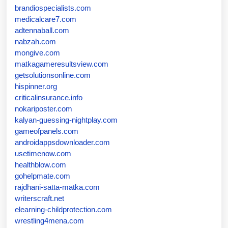
brandiospecialists.com
medicalcare7.com
adtennaball.com
nabzah.com
mongive.com
matkagameresultsview.com
getsolutionsonline.com
hispinner.org
criticalinsurance.info
nokariposter.com
kalyan-guessing-nightplay.com
gameofpanels.com
androidappsdownloader.com
usetimenow.com
healthblow.com
gohelpmate.com
rajdhani-satta-matka.com
writerscraft.net
elearning-childprotection.com
wrestling4mena.com