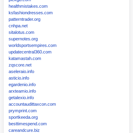
healthmistakes.com
ksfashiondresses.com
patterntrader.org
cnhpa.net
sitalotus.com
supernotes.org
worldsportsempires.com
updatecentral360.com
katamastah.com
zqscore.net
aseleraio.info
asticio.info
egardenio.info
arxteamio.info
getalexio.info
accountaudittaxcon.com
prymprint.com
sportkeeda.org
besttimespend.com
careandcure.biz