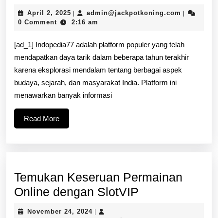
Dunia
April
admin@jac
April 2, 2025
admin@jackpotkoning.com
|
|
Indopedia77:
2,
0 Comment
2:16 am
2025
Melihat
[ad_1] Indopedia77 adalah platform populer yang telah
lebih
mendapatkan daya tarik dalam beberapa tahun terakhir
dekat
karena eksplorasi mendalam tentang berbagai aspek
pada
budaya, sejarah, dan masyarakat India. Platform ini
platform
menawarkan banyak informasi
populer
Read
Read More
More
Temukan Keseruan Permainan
Temukan
Online dengan SlotVIP
Keseruan
November
November 24, 2024
|