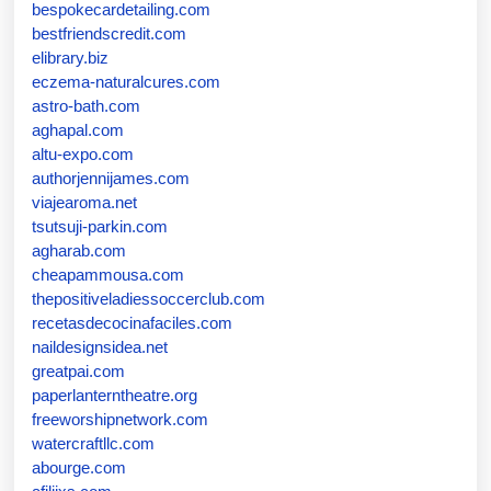
bespokecardetailing.com
bestfriendscredit.com
elibrary.biz
eczema-naturalcures.com
astro-bath.com
aghapal.com
altu-expo.com
authorjennijames.com
viajearoma.net
tsutsuji-parkin.com
agharab.com
cheapammousa.com
thepositiveladiessoccerclub.com
recetasdecocinafaciles.com
naildesignsidea.net
greatpai.com
paperlanterntheatre.org
freeworshipnetwork.com
watercraftllc.com
abourge.com