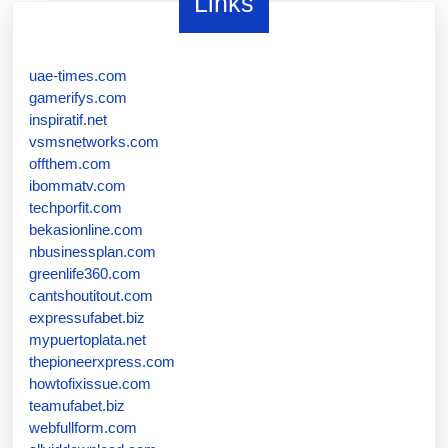
Links
uae-times.com
gamerifys.com
inspiratif.net
vsmsnetworks.com
offthem.com
ibommatv.com
techporfit.com
bekasionline.com
nbusinessplan.com
greenlife360.com
cantshoutitout.com
expressufabet.biz
mypuertoplata.net
thepioneerxpress.com
howtofixissue.com
teamufabet.biz
webfullform.com