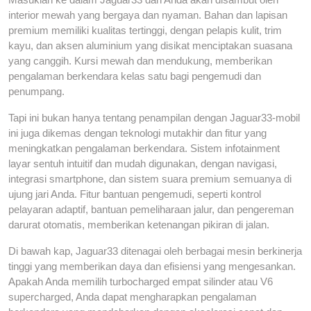
interior mewah yang bergaya dan nyaman. Bahan dan lapisan
premium memiliki kualitas tertinggi, dengan pelapis kulit, trim
kayu, dan aksen aluminium yang disikat menciptakan suasana
yang canggih. Kursi mewah dan mendukung, memberikan
pengalaman berkendara kelas satu bagi pengemudi dan
penumpang.
Tapi ini bukan hanya tentang penampilan dengan Jaguar33-mobil
ini juga dikemas dengan teknologi mutakhir dan fitur yang
meningkatkan pengalaman berkendara. Sistem infotainment
layar sentuh intuitif dan mudah digunakan, dengan navigasi,
integrasi smartphone, dan sistem suara premium semuanya di
ujung jari Anda. Fitur bantuan pengemudi, seperti kontrol
pelayaran adaptif, bantuan pemeliharaan jalur, dan pengereman
darurat otomatis, memberikan ketenangan pikiran di jalan.
Di bawah kap, Jaguar33 ditenagai oleh berbagai mesin berkinerja
tinggi yang memberikan daya dan efisiensi yang mengesankan.
Apakah Anda memilih turbocharged empat silinder atau V6
supercharged, Anda dapat mengharapkan pengalaman