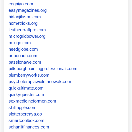
cogniyo.com
easymagazines.org
hirfanjilasmi.com
hometricks.org
leathercraftpro.com
microgridpower.org
mixiqo.com
needglobe.com
ortocoach.com
passionawe.com
pittsburghpaintingprofessionals.com
plumberryworks.com
psychoterapiawioletanowak.com
quickultimate.com
quirkyquester.com
sexmedicineformen.com
shiftripple.com
slotterpercaya.co
smartcoolbox.com
sohanjitfinances.com