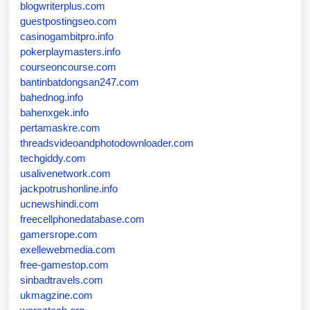
blogwriterplus.com
guestpostingseo.com
casinogambitpro.info
pokerplaymasters.info
courseoncourse.com
bantinbatdongsan247.com
bahednog.info
bahenxgek.info
pertamaskre.com
threadsvideoandphotodownloader.com
techgiddy.com
usalivenetwork.com
jackpotrushonline.info
ucnewshindi.com
freecellphonedatabase.com
gamersrope.com
exellewebmedia.com
free-gamestop.com
sinbadtravels.com
ukmagzine.com