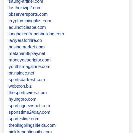
saung-artikel.com
fasthokivip2.com
observersports.com
cryptominingplus.com
aquinoticiaspe.com
longhairedfrenchbulldog.com
lawyersforhire.co
businemarket.com
matahari88play.net
moneydescriptor.com
youthsmagazine.com
painaidee.net
sportsdarkest.com
webtoon.biz
thesportswires.com
hyungpro.com
sportingnewsnet.com
sportstime24day.com
sporteslive.com
theblingblingshields.com
pinkfrenchtipnails.com