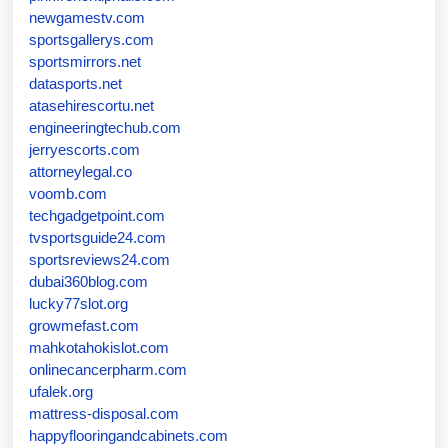
newgamestv.com
sportsgallerys.com
sportsmirrors.net
datasports.net
atasehirescortu.net
engineeringtechub.com
jerryescorts.com
attorneylegal.co
voomb.com
techgadgetpoint.com
tvsportsguide24.com
sportsreviews24.com
dubai360blog.com
lucky77slot.org
growmefast.com
mahkotahokislot.com
onlinecancerpharm.com
ufalek.org
mattress-disposal.com
happyflooringandcabinets.com