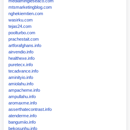
mediamingleseaco.com
mtsmarketingblog.com
nghekiemtien.com
wasirku.com
tejas24.com
poolturbo.com
prachestait.com
artforafghans.info
airvendio.info
healthexe.info
puretecx.info
tecadvance.info
aminityio.info
amiolahu.info
ampacheme.info
ampullahu.info
aromaxme.info
asserthatecontrast.info
atenderme.info
bangumiio.info
bekosunhu.info