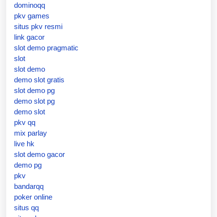
dominoqq
pkv games
situs pkv resmi
link gacor
slot demo pragmatic
slot
slot demo
demo slot gratis
slot demo pg
demo slot pg
demo slot
pkv qq
mix parlay
live hk
slot demo gacor
demo pg
pkv
bandarqq
poker online
situs qq