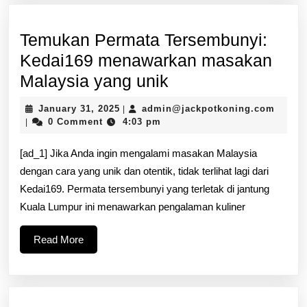
Temukan Permata Tersembunyi:
Kedai169 menawarkan masakan
Temukan
Malaysia yang unik
Permata
January
admin
January 31, 2025
admin@jackpotkoning.com
|
Tersembunyi:
31,
0 Comment
4:03 pm
|
2025
Kedai169
[ad_1] Jika Anda ingin mengalami masakan Malaysia
menawarkan
dengan cara yang unik dan otentik, tidak terlihat lagi dari
masakan
Kedai169. Permata tersembunyi yang terletak di jantung
Malaysia
Kuala Lumpur ini menawarkan pengalaman kuliner
yang
Read
Read More
unik
More