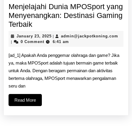
Menjelajahi Dunia MPOSport yang
Menyenangkan: Destinasi Gaming
Menjelajahi
Terbaik
Dunia
January
admin
January 23, 2025
admin@jackpotkoning.com
|
MPOSport
23,
0 Comment
6:41 am
|
2025
yang
[ad_1] Apakah Anda penggemar olahraga dan game? Jika
Menyenangkan:
ya, maka MPOSport adalah tujuan bermain game terbaik
Destinasi
untuk Anda. Dengan beragam permainan dan aktivitas
Gaming
bertema olahraga, MPOSport menawarkan pengalaman
Terbaik
seru dan
Read
Read More
More