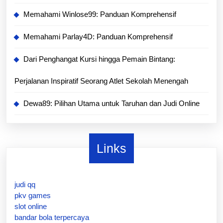
Memahami Winlose99: Panduan Komprehensif
Memahami Parlay4D: Panduan Komprehensif
Dari Penghangat Kursi hingga Pemain Bintang:
Perjalanan Inspiratif Seorang Atlet Sekolah Menengah
Dewa89: Pilihan Utama untuk Taruhan dan Judi Online
Links
judi qq
pkv games
slot online
bandar bola terpercaya