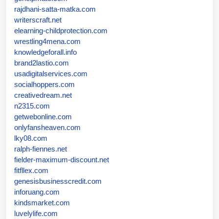
rajdhani-satta-matka.com
writerscraft.net
elearning-childprotection.com
wrestling4mena.com
knowledgeforall.info
brand2lastio.com
usadigitalservices.com
socialhoppers.com
creativedream.net
n2315.com
getwebonline.com
onlyfansheaven.com
lky08.com
ralph-fiennes.net
fielder-maximum-discount.net
fitfllex.com
genesisbusinesscredit.com
inforuang.com
kindsmarket.com
luvelylife.com