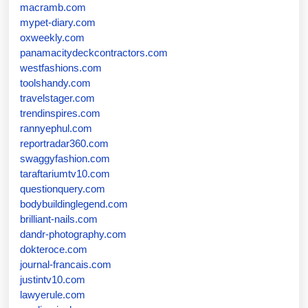
macramb.com
mypet-diary.com
oxweekly.com
panamacitydeckcontractors.com
westfashions.com
toolshandy.com
travelstager.com
trendinspires.com
rannyephul.com
reportradar360.com
swaggyfashion.com
taraftariumtv10.com
questionquery.com
bodybuildinglegend.com
brilliant-nails.com
dandr-photography.com
dokteroce.com
journal-francais.com
justintv10.com
lawyerule.com