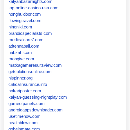
kalyanbazarnights.com
top-online-casino-usa.com
honghuidoor.com
flowingtravel.com
nineniki.com
brandiospecialists.com
medicalcare7.com
adtennaball.com
nabzah.com
mongive.com
matkagameresultsview.com
getsolutionsonline.com
hispinner.org
criticalinsurance.info
nokariposter.com
kalyan-guessing-nightplay.com
gameofpanels.com
androidappsdownloader.com
usetimenow.com
healthblow.com
gohelpmate.com