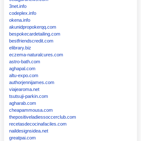
3net.info
codeplex.info
okena.info
akunidpropokerqq.com
bespokecardetailing.com
bestfriendscredit.com
elibrary.biz
eczema-naturalcures.com
astro-bath.com
aghapal.com
altu-expo.com
authorjennijames.com
viajearoma.net
tsutsuji-parkin.com
agharab.com
cheapammousa.com
thepositiveladiessoccerclub.com
recetasdecocinafaciles.com
naildesignsidea.net
greatpai.com