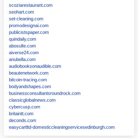
scoziarestaurant.com
seohart.com
set-cleaning.com
promodesignai.com
publicistspaper.com
quindaily.com
abosulte.com
aiverse24.com
anubella.com
audiobooksonaudible.com
beautenetwork.com
bitcoin-tracing.com
bodyandshapes.com
businessconsultantsroundrock.com
classicglobalnews.com
cybercusp.com
britaintt.com
deconds.com
easycartltd-domesticcleaningservicesedinburgh.com