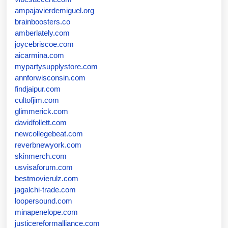
ampajavierdemiguel.org
brainboosters.co
amberlately.com
joycebriscoe.com
aicarmina.com
mypartysupplystore.com
annforwisconsin.com
findjaipur.com
cultofjim.com
glimmerick.com
davidfollett.com
newcollegebeat.com
reverbnewyork.com
skinmerch.com
usvisaforum.com
bestmovierulz.com
jagalchi-trade.com
loopersound.com
minapenelope.com
justicereformalliance.com