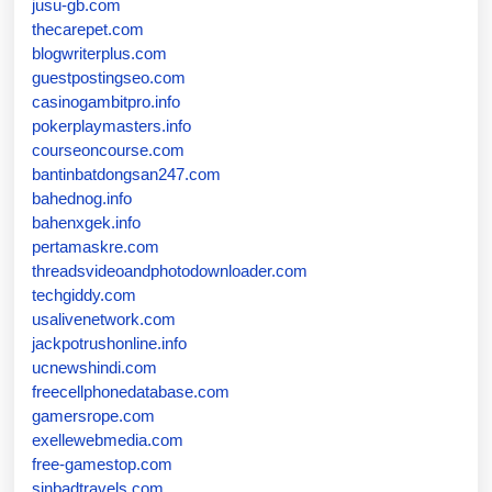
jusu-gb.com
thecarepet.com
blogwriterplus.com
guestpostingseo.com
casinogambitpro.info
pokerplaymasters.info
courseoncourse.com
bantinbatdongsan247.com
bahednog.info
bahenxgek.info
pertamaskre.com
threadsvideoandphotodownloader.com
techgiddy.com
usalivenetwork.com
jackpotrushonline.info
ucnewshindi.com
freecellphonedatabase.com
gamersrope.com
exellewebmedia.com
free-gamestop.com
sinbadtravels.com