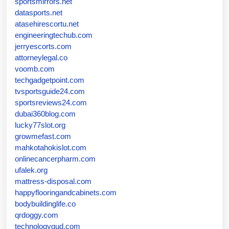
sportsmirrors.net
datasports.net
atasehirescortu.net
engineeringtechub.com
jerryescorts.com
attorneylegal.co
voomb.com
techgadgetpoint.com
tvsportsguide24.com
sportsreviews24.com
dubai360blog.com
lucky77slot.org
growmefast.com
mahkotahokislot.com
onlinecancerpharm.com
ufalek.org
mattress-disposal.com
happyflooringandcabinets.com
bodybuildinglife.co
qrdoggy.com
technologygud.com