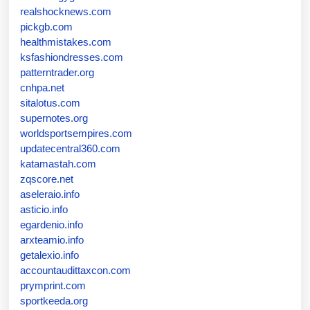
realshocknews.com
pickgb.com
healthmistakes.com
ksfashiondresses.com
patterntrader.org
cnhpa.net
sitalotus.com
supernotes.org
worldsportsempires.com
updatecentral360.com
katamastah.com
zqscore.net
aseleraio.info
asticio.info
egardenio.info
arxteamio.info
getalexio.info
accountaudittaxcon.com
prymprint.com
sportkeeda.org