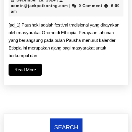
December 18, 2024
|
Tradisi
18,
admin@jackpotkoning.com
admin@jackpotkoning.com
0 Comment
6:00
|
2024
am
Paushoki:
Sekilas
[ad_1] Paushoki adalah festival tradisional yang dirayakan
Tentang
oleh masyarakat Oromo di Ethiopia. Perayaan tahunan
Perayaan
yang berlangsung pada bulan Pausha menurut kalender
Etiopia ini merupakan ajang bagi masyarakat untuk
Budaya
berkumpul dan
Unik
Ini
Read
Read More
More
SEARCH