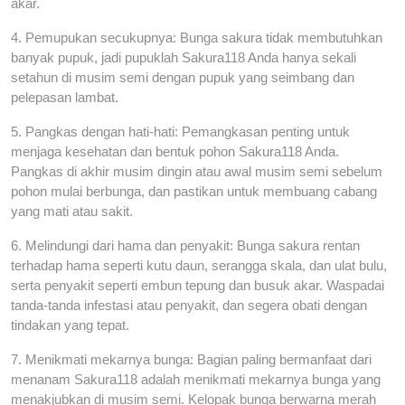
akar.
4. Pemupukan secukupnya: Bunga sakura tidak membutuhkan
banyak pupuk, jadi pupuklah Sakura118 Anda hanya sekali
setahun di musim semi dengan pupuk yang seimbang dan
pelepasan lambat.
5. Pangkas dengan hati-hati: Pemangkasan penting untuk
menjaga kesehatan dan bentuk pohon Sakura118 Anda.
Pangkas di akhir musim dingin atau awal musim semi sebelum
pohon mulai berbunga, dan pastikan untuk membuang cabang
yang mati atau sakit.
6. Melindungi dari hama dan penyakit: Bunga sakura rentan
terhadap hama seperti kutu daun, serangga skala, dan ulat bulu,
serta penyakit seperti embun tepung dan busuk akar. Waspadai
tanda-tanda infestasi atau penyakit, dan segera obati dengan
tindakan yang tepat.
7. Menikmati mekarnya bunga: Bagian paling bermanfaat dari
menanam Sakura118 adalah menikmati mekarnya bunga yang
menakjubkan di musim semi. Kelopak bunga berwarna merah