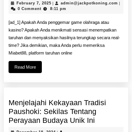
February
admin
February 7, 2025
admin@jackpotkoning.com
|
|
taruh
7,
0 Comment
8:11 pm
2025
onlin
[ad_1] Apakah Anda penggemar game olahraga atau
yang
kasino? Apakah Anda menikmati sensasi menempatkan
menar
taruhan dan menyaksikan hasilnya terungkap secara real-
deng
time? Jika demikian, maka Anda perlu memeriksa
miabe
Miabet88, platform taruhan online
Read
Read More
More
Menjelajahi Kekayaan Tradisi
Paushoki: Sekilas Tentang
Menjelajah
Perayaan Budaya Unik Ini
Kekayaan
December