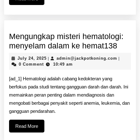
More
Mengungkap misteri hematologi:
Mengu
menyelam dalam ke hemat138
mister
July
admin@ja
July 24, 2025
admin@jackpotkoning.com
|
|
hemato
24,
0 Comment
10:49 am
2025
menye
[ad_1] Hematologi adalah cabang kedokteran yang
dalam
berfokus pada studi tentang gangguan darah dan darah. Ini
ke
memainkan peran penting dalam mendiagnosis dan
hemat
mengobati berbagai penyakit seperti anemia, leukemia, dan
gangguan pendarahan.
Read
Read More
More