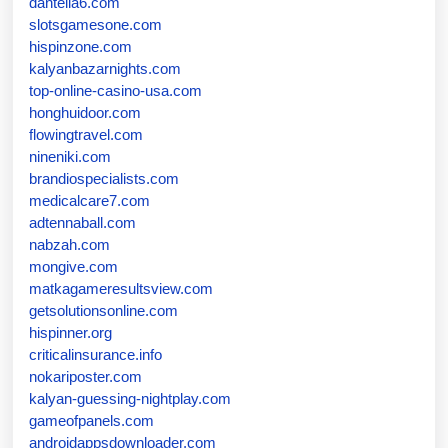
dantella6.com
slotsgamesone.com
hispinzone.com
kalyanbazarnights.com
top-online-casino-usa.com
honghuidoor.com
flowingtravel.com
nineniki.com
brandiospecialists.com
medicalcare7.com
adtennaball.com
nabzah.com
mongive.com
matkagameresultsview.com
getsolutionsonline.com
hispinner.org
criticalinsurance.info
nokariposter.com
kalyan-guessing-nightplay.com
gameofpanels.com
androidappsdownloader.com