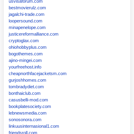
usvisaforum.com
bestmovierulz.com
jagalchi-trade.com
loopersound.com
minapenelope.com
justicereformalliance.com
cryptoglax.com
ohiohobbyplus.com
bogothemes.com
ajino-mingei.com
yourfreehost.info
cheapnorthfacejacketsm.com
gurjoshhomes.com
tombradydiet.com
bonthaiclub.com
casusbelli-mod.com
bookplatesociety.com
lebnewsmedia.com
sonosonora.com
linkuusinternasional1.com
friendsroll.com