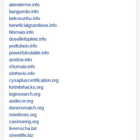
atenderme.info
bangumiio.info
bekosunhu.info
beneficialgrandiose.info
blomaio.info
dosellinfoplete.info
podtubeio.info
powerfulvolatile.info
qvidsio.info
shumaio.info
slotherio.info
cysapluscertification.org
fortnitehacks.org
loginsearch.org
aodecor.org
donorsmatch.org
nowtimes.org
casinoeing.org
livemocha.biz
streetlife.biz