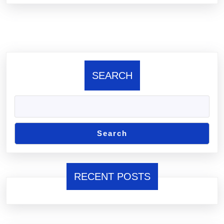
SEARCH
Search
RECENT POSTS