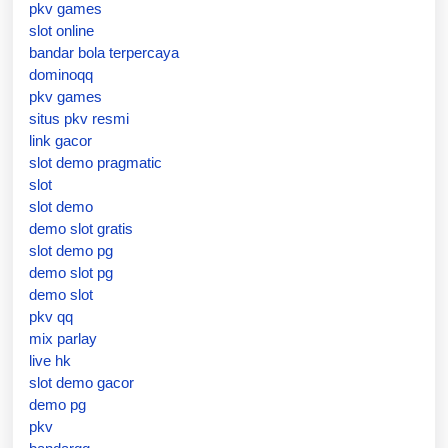
pkv games
slot online
bandar bola terpercaya
dominoqq
pkv games
situs pkv resmi
link gacor
slot demo pragmatic
slot
slot demo
demo slot gratis
slot demo pg
demo slot pg
demo slot
pkv qq
mix parlay
live hk
slot demo gacor
demo pg
pkv