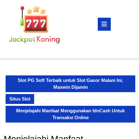
Skip
to
content
Open
Skip
Button
to
content
Slot PG Soft Terbaik untuk Slot Gacor Malam Ini,
Maxwin Dijamin
Situs Slot
Menjelajahi Manfaat Menggunakan IdnCash Untuk
Transaksi Online