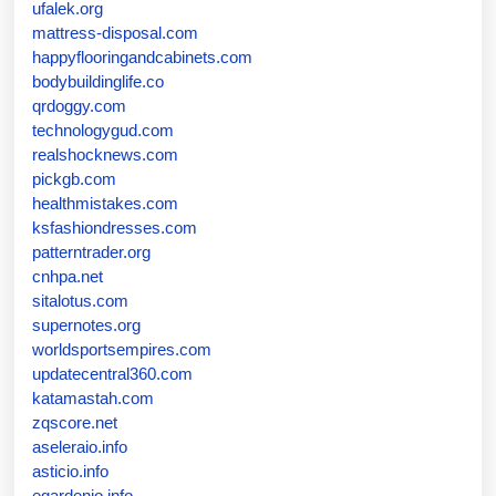
ufalek.org
mattress-disposal.com
happyflooringandcabinets.com
bodybuildinglife.co
qrdoggy.com
technologygud.com
realshocknews.com
pickgb.com
healthmistakes.com
ksfashiondresses.com
patterntrader.org
cnhpa.net
sitalotus.com
supernotes.org
worldsportsempires.com
updatecentral360.com
katamastah.com
zqscore.net
aseleraio.info
asticio.info
egardenio.info