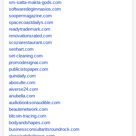
sm-satta-makta-gods.com
softwaredegimnasios.com
soopermagazine.com
spacecoastdailys.com
readytrademark.com
renovationsrated.com
scoziarestaurant.com
seohart.com
set-cleaning.com
promodesignai.com
publicistspaper.com
quindaily.com
abosulte.com
aiverse24.com
anubella.com
audiobooksonaudible.com
beautenetwork.com
bitcoin-tracing.com
bodyandshapes.com
businessconsultantsroundrock.com
classicglobalnews.com