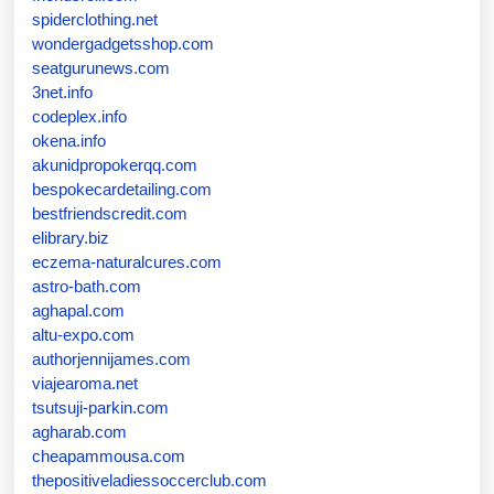
spiderclothing.net
wondergadgetsshop.com
seatgurunews.com
3net.info
codeplex.info
okena.info
akunidpropokerqq.com
bespokecardetailing.com
bestfriendscredit.com
elibrary.biz
eczema-naturalcures.com
astro-bath.com
aghapal.com
altu-expo.com
authorjennijames.com
viajearoma.net
tsutsuji-parkin.com
agharab.com
cheapammousa.com
thepositiveladiessoccerclub.com