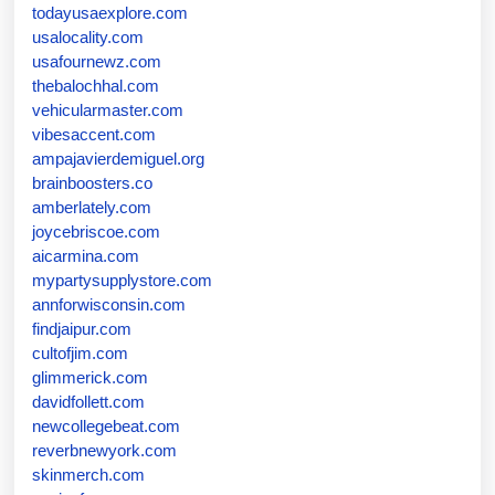
todayusaexplore.com
usalocality.com
usafournewz.com
thebalochhal.com
vehicularmaster.com
vibesaccent.com
ampajavierdemiguel.org
brainboosters.co
amberlately.com
joycebriscoe.com
aicarmina.com
mypartysupplystore.com
annforwisconsin.com
findjaipur.com
cultofjim.com
glimmerick.com
davidfollett.com
newcollegebeat.com
reverbnewyork.com
skinmerch.com