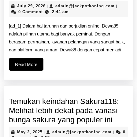
Pilihan
July
admin@ja
July 29, 2026
admin@jackpotkoning.com
|
|
Utama
29,
0 Comment
2:44 am
2026
untuk
[ad_1] Dalam hal taruhan dan perjudian online, Dewa89
Taruhan
adalah pilihan utama bagi banyak peminat. Dengan
dan
beragam permainan, layanan pelanggan yang sangat baik,
Judi
dan platform yang aman, Dewa89 dengan cepat menjadi
Online
Read
Read More
More
Temukan keindahan Sakura118:
Melihat lebih dekat pada variasi
Temuk
bunga sakura yang populer ini
keinda
May
admin@jac
May 2, 2025
admin@jackpotkoning.com
0
|
|