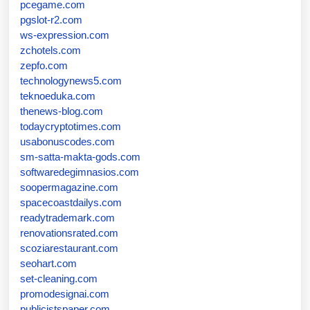
pcegame.com
pgslot-r2.com
ws-expression.com
zchotels.com
zepfo.com
technologynews5.com
teknoeduka.com
thenews-blog.com
todaycryptotimes.com
usabonuscodes.com
sm-satta-makta-gods.com
softwaredegimnasios.com
soopermagazine.com
spacecoastdailys.com
readytrademark.com
renovationsrated.com
scoziarestaurant.com
seohart.com
set-cleaning.com
promodesignai.com
publicistspaper.com