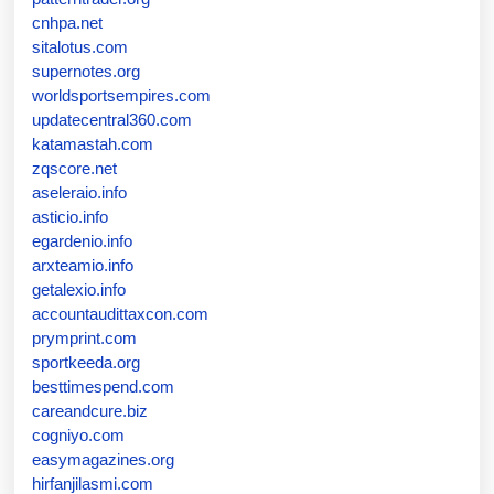
cnhpa.net
sitalotus.com
supernotes.org
worldsportsempires.com
updatecentral360.com
katamastah.com
zqscore.net
aseleraio.info
asticio.info
egardenio.info
arxteamio.info
getalexio.info
accountaudittaxcon.com
prymprint.com
sportkeeda.org
besttimespend.com
careandcure.biz
cogniyo.com
easymagazines.org
hirfanjilasmi.com