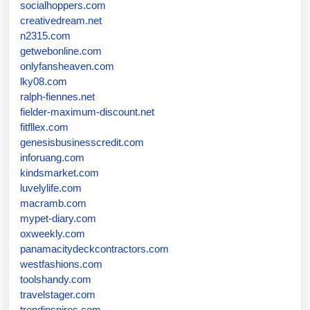
socialhoppers.com
creativedream.net
n2315.com
getwebonline.com
onlyfansheaven.com
lky08.com
ralph-fiennes.net
fielder-maximum-discount.net
fitfllex.com
genesisbusinesscredit.com
inforuang.com
kindsmarket.com
luvelylife.com
macramb.com
mypet-diary.com
oxweekly.com
panamacitydeckcontractors.com
westfashions.com
toolshandy.com
travelstager.com
trendinspires.com