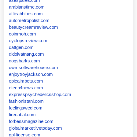
asespares.com
arabianstime.com
atticabblues.com
autometropolist.com
beautycreamreview.com
coinmoh.com
cyclopsreview.com
dattgen.com
didoivatnang.com
dogsbarks.com
dwmsoftwarehouse.com
enjoytroyjackson.com
epicaimbots.com
etech4news.com
expresspsychedelicsshop.com
fashionistani.com
feelingswed.com
firecabal.com
forbessmagazine.com
globalmarketlivetoday.com
gpl-license.com