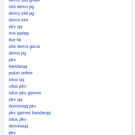
slot demo pg
demo slot pg
demo slot
pkv qq
mix parlay
live hk
slot demo gacor
demo pg
pkv
bandarqq
poker online
situs qq
situs pkv
situs pkv games
pkv qq
dominoqq pkv
pkv games bandarqq
situs pkv
dominoqq
pkv