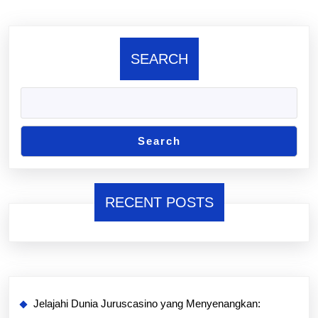
SEARCH
Search
RECENT POSTS
Jelajahi Dunia Juruscasino yang Menyenangkan: