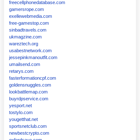
freecellphonedatabase.com
gamersrope.com
exellewebmedia.com
free-gamestop.com
sinbadtravels.com
ukmagzine.com
wareztech.org
usabestnetwork.com
jessepinkmanoutfit.com
umailsend.com
retarys.com
fasterformationcpf.com
goldensnuggles.com
lookbattlemap.com
buyrdpservice.com
yesport.net
tostylo.com
yougetthat.net
sportsnetclub.com
newbestcrypto.com
oxfordsave.com