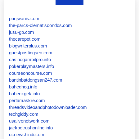
punjwanis.com
the-parcs-clematiscondos.com
jusu-gb.com
thecarepet.com
blogwriterplus.com
guestpostingseo.com
casinogambitpro.info
pokerplaymasters.info
courseoncourse.com
bantinbatdongsan247.com
bahednog.info
bahenxgek.info
pertamaskre.com
threadsvideoandphotodownloader.com
techgiddy.com
usalivenetwork.com
jackpotrushonline.info
ucnewshindi.com