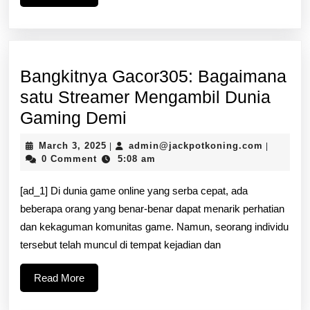
More
Fashion
Bangkitnya Gacor305: Bagaimana
satu Streamer Mengambil Dunia
Bangkitnya
Gaming Demi
Gacor305:
March
admin@ja
March 3, 2025
admin@jackpotkoning.com
|
|
Bagaimana
3,
0 Comment
5:08 am
2025
satu
[ad_1] Di dunia game online yang serba cepat, ada
Streamer
beberapa orang yang benar-benar dapat menarik perhatian
Mengambil
dan kekaguman komunitas game. Namun, seorang individu
Dunia
tersebut telah muncul di tempat kejadian dan
Gaming
Read
Read More
Demi
More