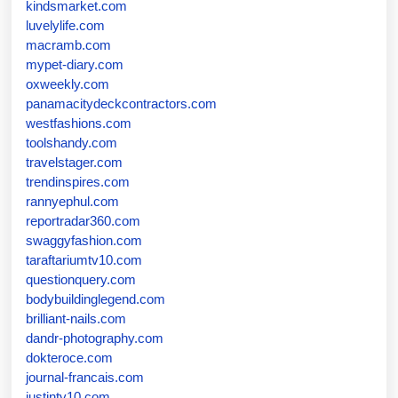
kindsmarket.com
luvelylife.com
macramb.com
mypet-diary.com
oxweekly.com
panamacitydeckcontractors.com
westfashions.com
toolshandy.com
travelstager.com
trendinspires.com
rannyephul.com
reportradar360.com
swaggyfashion.com
taraftariumtv10.com
questionquery.com
bodybuildinglegend.com
brilliant-nails.com
dandr-photography.com
dokteroce.com
journal-francais.com
justintv10.com