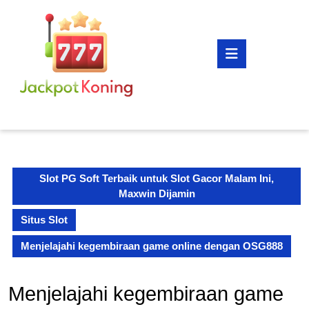
Skip
to
content
Open
Skip
Button
to
content
Slot PG Soft Terbaik untuk Slot Gacor Malam Ini,
Maxwin Dijamin
Situs Slot
Menjelajahi kegembiraan game online dengan OSG888
Menjelajahi kegembiraan game