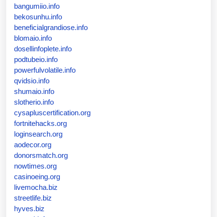
bangumiio.info
bekosunhu.info
beneficialgrandiose.info
blomaio.info
dosellinfoplete.info
podtubeio.info
powerfulvolatile.info
qvidsio.info
shumaio.info
slotherio.info
cysapluscertification.org
fortnitehacks.org
loginsearch.org
aodecor.org
donorsmatch.org
nowtimes.org
casinoeing.org
livemocha.biz
streetlife.biz
hyves.biz