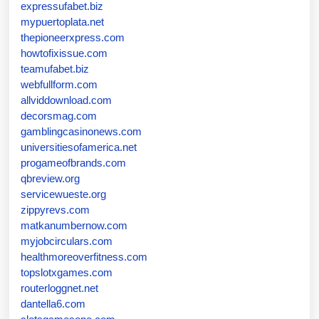
expressufabet.biz
mypuertoplata.net
thepioneerxpress.com
howtofixissue.com
teamufabet.biz
webfullform.com
allviddownload.com
decorsmag.com
gamblingcasinonews.com
universitiesofamerica.net
progameofbrands.com
qbreview.org
servicewueste.org
zippyrevs.com
matkanumbernow.com
myjobcirculars.com
healthmoreoverfitness.com
topslotxgames.com
routerloggnet.net
dantella6.com