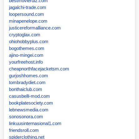
bestmovierulz.com
jagalchi-trade.com
loopersound.com
minapenelope.com
justicereformalliance.com
cryptoglax.com
ohiohobbyplus.com
bogothemes.com
ajino-mingei.com
yourfreehost.info
cheapnorthfacejacketsm.com
gurjoshhomes.com
tombradydiet.com
bonthaiclub.com
casusbelli-mod.com
bookplatesociety.com
lebnewsmedia.com
sonosonora.com
linkuusinternasional1.com
friendsroll.com
spiderclothing.net