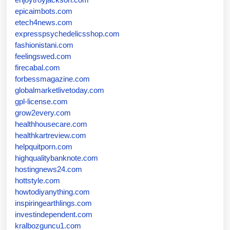
epicaimbots.com
etech4news.com
expresspsychedelicsshop.com
fashionistani.com
feelingswed.com
firecabal.com
forbessmagazine.com
globalmarketlivetoday.com
gpl-license.com
grow2every.com
healthhousecare.com
healthkartreview.com
helpquitporn.com
highqualitybanknote.com
hostingnews24.com
hottstyle.com
howtodiyanything.com
inspiringearthlings.com
investindependent.com
kralbozguncu1.com