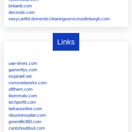
britaintt.com
deconds.com
easycartltd-domesticcleaningservicesedinburgh.com
Links
uae-times.com
gamerifys.com
inspiratif.net
vsmsnetworks.com
offthem.com
ibommatv.com
techporfit.com
bekasionline.com
nbusinessplan.com
greenlife360.com
cantshoutitout.com