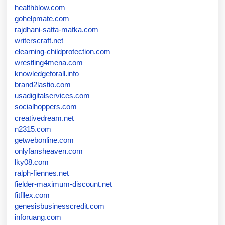
healthblow.com
gohelpmate.com
rajdhani-satta-matka.com
writerscraft.net
elearning-childprotection.com
wrestling4mena.com
knowledgeforall.info
brand2lastio.com
usadigitalservices.com
socialhoppers.com
creativedream.net
n2315.com
getwebonline.com
onlyfansheaven.com
lky08.com
ralph-fiennes.net
fielder-maximum-discount.net
fitfllex.com
genesisbusinesscredit.com
inforuang.com