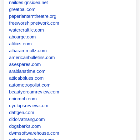
naildesignsidea.net
greatpai.com
paperlanterntheatre.org
freeworshipnetwork.com
watercraftllc.com
abourge.com
afiliixs.com
alharammallz.com
americanbulletins.com
asespares.com
arabianstime.com
atticabblues.com
autometropolist.com
beautycreamreview.com
coinmoh.com
cyclopsreview.com
dattgen.com
didoivatnang.com
dogsbarks.com
dwmsoftwarehouse.com
enjoytroyjackson.com