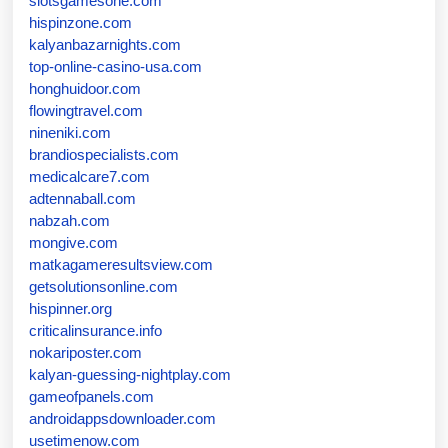
slotsgamesone.com
hispinzone.com
kalyanbazarnights.com
top-online-casino-usa.com
honghuidoor.com
flowingtravel.com
nineniki.com
brandiospecialists.com
medicalcare7.com
adtennaball.com
nabzah.com
mongive.com
matkagameresultsview.com
getsolutionsonline.com
hispinner.org
criticalinsurance.info
nokariposter.com
kalyan-guessing-nightplay.com
gameofpanels.com
androidappsdownloader.com
usetimenow.com