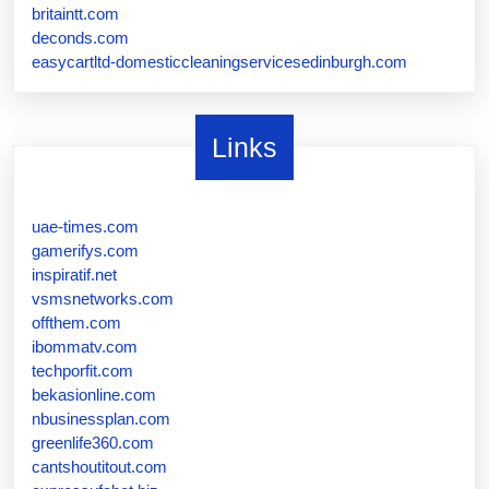
britaintt.com
deconds.com
easycartltd-domesticcleaningservicesedinburgh.com
Links
uae-times.com
gamerifys.com
inspiratif.net
vsmsnetworks.com
offthem.com
ibommatv.com
techporfit.com
bekasionline.com
nbusinessplan.com
greenlife360.com
cantshoutitout.com