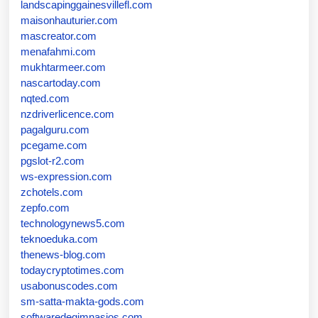
landscapinggainesvillefl.com
maisonhauturier.com
mascreator.com
menafahmi.com
mukhtarmeer.com
nascartoday.com
nqted.com
nzdriverlicence.com
pagalguru.com
pcegame.com
pgslot-r2.com
ws-expression.com
zchotels.com
zepfo.com
technologynews5.com
teknoeduka.com
thenews-blog.com
todaycryptotimes.com
usabonuscodes.com
sm-satta-makta-gods.com
softwaredegimnasios.com