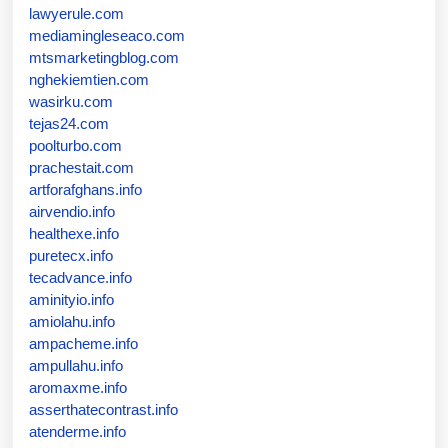
lawyerule.com
mediamingleseaco.com
mtsmarketingblog.com
nghekiemtien.com
wasirku.com
tejas24.com
poolturbo.com
prachestait.com
artforafghans.info
airvendio.info
healthexe.info
puretecx.info
tecadvance.info
aminityio.info
amiolahu.info
ampacheme.info
ampullahu.info
aromaxme.info
asserthatecontrast.info
atenderme.info