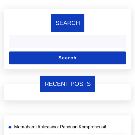
SEARCH
Search
RECENT POSTS
Memahami Ahlicasino: Panduan Komprehensif