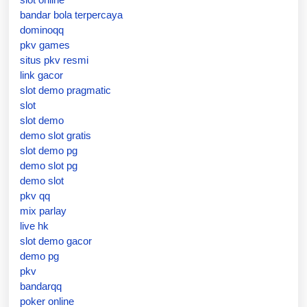
bandar bola terpercaya
dominoqq
pkv games
situs pkv resmi
link gacor
slot demo pragmatic
slot
slot demo
demo slot gratis
slot demo pg
demo slot pg
demo slot
pkv qq
mix parlay
live hk
slot demo gacor
demo pg
pkv
bandarqq
poker online