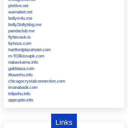
pinhive.net
warnabet.net
bollym4u.me
bolly2tollyblog.me
pandaclub.me
flyttevask.io
byhous.com
hartfordplazahotel.com
m-918kissapk.com
nabavkame.info
gakbiasa.com
iflowerhu.info
chicagocrystalconnection.com
imanabadii.com
trilipohu.info
appruptio.info
Links