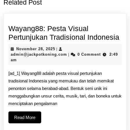
Related Post
post:
post:
Wayang88: Pesta Visual
Wa
Pertunjukan Tradisional Indonesia
Pe
November
November 28, 2025
|
Vis
28,
admin@jackpotkoning.com
admin@jackpotkoning.com
0 Comment
2:49
|
2025
am
Per
Tra
[ad_1] Wayang88 adalah pesta visual pertunjukan
Ind
tradisional Indonesia yang memukau dan telah memikat
penonton selama berabad-abad. Bentuk seni unik ini
menggabungkan unsur cerita, musik, tari, dan boneka untuk
menciptakan pengalaman
Read
Read More
More