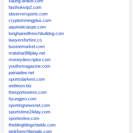
saung-artikel.com
fasthokivip2.com
observersports.com
cryptominingplus.com
aquinoticiaspe.com
longhairedfrenchbulldog.com
lawyersforhire.co
businemarket.com
matahari88play.net
moneydescriptor.com
youthsmagazine.com
painaidee.net
sportsdarkest.com
webtoon.biz
thesportswires.com
hyungpro.com
sportingnewsnet.com
sportstime24day.com
sporteslive.com
theblingblingshields.com
pinkfrenchtipnails.com