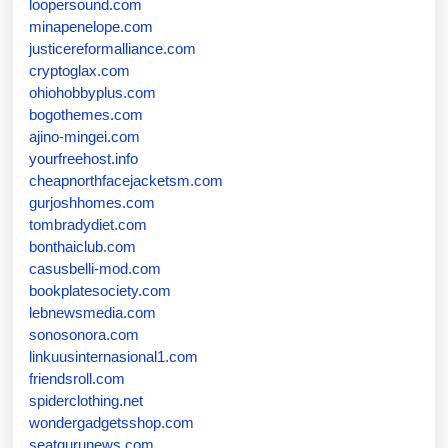
loopersound.com
minapenelope.com
justicereformalliance.com
cryptoglax.com
ohiohobbyplus.com
bogothemes.com
ajino-mingei.com
yourfreehost.info
cheapnorthfacejacketsm.com
gurjoshhomes.com
tombradydiet.com
bonthaiclub.com
casusbelli-mod.com
bookplatesociety.com
lebnewsmedia.com
sonosonora.com
linkuusinternasional1.com
friendsroll.com
spiderclothing.net
wondergadgetsshop.com
seatgurunews.com