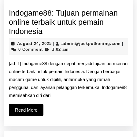
Indogame88: Tujuan permainan
online terbaik untuk pemain
Indogame88:
Indonesia
Tujuan
August
admin@
August 24, 2025
admin@jackpotkoning.com
|
|
permainan
24,
0 Comment
3:02 am
2025
online
[ad_1] Indogame88 dengan cepat menjadi tujuan permainan
terbaik
online terbaik untuk pemain Indonesia. Dengan berbagai
untuk
macam game untuk dipilih, antarmuka yang ramah
pemain
pengguna, dan layanan pelanggan terkemuka, Indogame88
Indonesia
memisahkan diri dari
Read
Read More
More