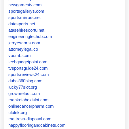
newgamestv.com
sportsgallerys.com
sportsmirrors.net
datasports.net
atasehirescortu.net
engineeringtechub.com
jerryescorts.com
attorneylegal.co
voomb.com
techgadgetpoint.com
tvsportsguide24.com
sportsreviews24.com
dubai360blog.com
lucky77slot.org
growmefast.com
mahkotahokislot.com
onlinecancerpharm.com
ufalek.org
mattress-disposal.com
happyflooringandcabinets.com