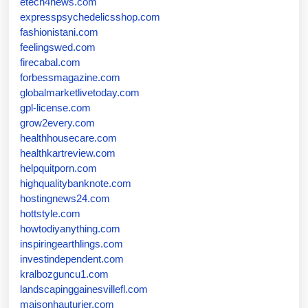
etech4news.com
expresspsychedelicsshop.com
fashionistani.com
feelingswed.com
firecabal.com
forbessmagazine.com
globalmarketlivetoday.com
gpl-license.com
grow2every.com
healthhousecare.com
healthkartreview.com
helpquitporn.com
highqualitybanknote.com
hostingnews24.com
hottstyle.com
howtodiyanything.com
inspiringearthlings.com
investindependent.com
kralbozguncu1.com
landscapinggainesvillefl.com
maisonhauturier.com