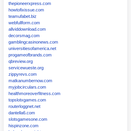
thepioneerxpress.com
howtofixissue.com
teamufabet.biz
webfullform.com
allviddownload.com
decorsmag.com
gamblingcasinonews.com
universitiesofamerica.net
progameofbrands.com
qbreview.org
servicewueste.org
zippyrevs.com
matkanumbernow.com
myjobcirculars.com
healthmoreoverfitness.com
topslotxgames.com
routerloggnet.net
dantella6.com
slotsgamesone.com
hispinzone.com