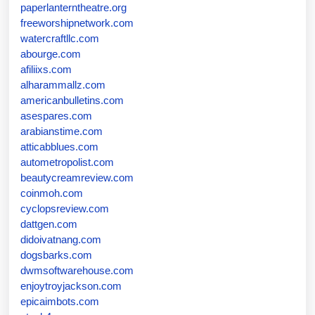
paperlanterntheatre.org
freeworshipnetwork.com
watercraftllc.com
abourge.com
afiliixs.com
alharammallz.com
americanbulletins.com
asespares.com
arabianstime.com
atticabblues.com
autometropolist.com
beautycreamreview.com
coinmoh.com
cyclopsreview.com
dattgen.com
didoivatnang.com
dogsbarks.com
dwmsoftwarehouse.com
enjoytroyjackson.com
epicaimbots.com