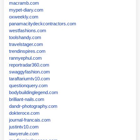
macramb.com
mypet-diary.com
oxweekly.com
panamacitydeckcontractors.com
westfashions.com
toolshandy.com
travelstager.com
trendinspires.com
rannyephul.com
reportradar360.com
swaggyfashion.com
taraftariumtv10.com
questionquery.com
bodybuildinglegend.com
brilliant-nails.com
dandr-photography.com
dokteroce.com
journal-francais.com
justintv10.com
lawyerule.com