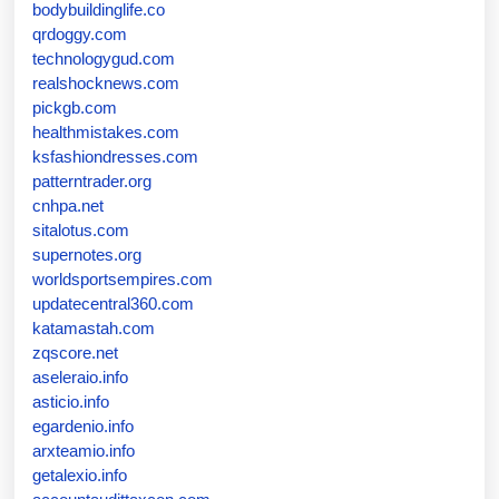
bodybuildinglife.co
qrdoggy.com
technologygud.com
realshocknews.com
pickgb.com
healthmistakes.com
ksfashiondresses.com
patterntrader.org
cnhpa.net
sitalotus.com
supernotes.org
worldsportsempires.com
updatecentral360.com
katamastah.com
zqscore.net
aseleraio.info
asticio.info
egardenio.info
arxteamio.info
getalexio.info