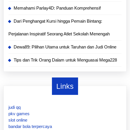
Memahami Parlay4D: Panduan Komprehensif
Dari Penghangat Kursi hingga Pemain Bintang:
Perjalanan Inspiratif Seorang Atlet Sekolah Menengah
Dewa89: Pilihan Utama untuk Taruhan dan Judi Online
Tips dan Trik Orang Dalam untuk Menguasai Mega228
Links
judi qq
pkv games
slot online
bandar bola terpercaya