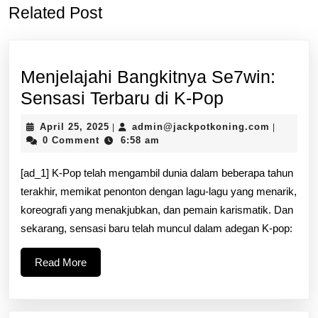
Related Post
post:
post:
Menjelajahi Bangkitnya Se7win:
Menjelajahi
Sensasi Terbaru di K-Pop
Bangkitnya
April
admin@ja
April 25, 2025
admin@jackpotkoning.com
|
|
Se7win:
25,
0 Comment
6:58 am
2025
Sensasi
[ad_1] K-Pop telah mengambil dunia dalam beberapa tahun
Terbaru
terakhir, memikat penonton dengan lagu-lagu yang menarik,
di
koreografi yang menakjubkan, dan pemain karismatik. Dan
K-
sekarang, sensasi baru telah muncul dalam adegan K-pop:
Pop
Read
Read More
More