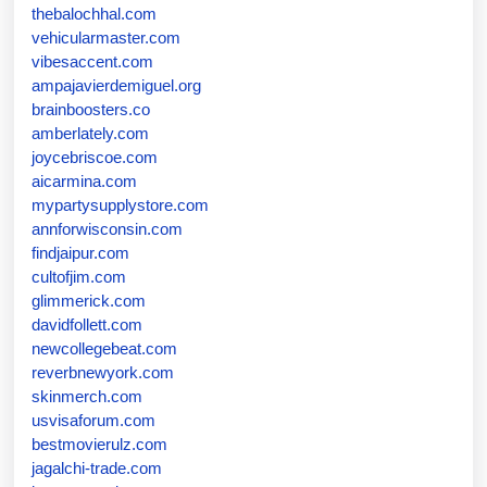
thebalochhal.com
vehicularmaster.com
vibesaccent.com
ampajavierdemiguel.org
brainboosters.co
amberlately.com
joycebriscoe.com
aicarmina.com
mypartysupplystore.com
annforwisconsin.com
findjaipur.com
cultofjim.com
glimmerick.com
davidfollett.com
newcollegebeat.com
reverbnewyork.com
skinmerch.com
usvisaforum.com
bestmovierulz.com
jagalchi-trade.com