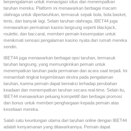
berpengalaman untuk menavigasi situs dan menempatkan
taruhan mereka. Platform ini menawarkan berbagai macam
olahraga untuk dipertaruhkan, termasuk sepak bola, bola basket,
tenis, dan banyak lagi. Selain taruhan olahraga, IBET44 juga
menawarkan permainan kasino langsung seperti blackjack,
roulette, dan baccarat, memberi pemain kesempatan untuk
menikmati sensasi pengalaman kasino nyata dari rumah mereka
sendiri.
IBET44 juga menawarkan berbagai opsi taruhan, termasuk
taruhan langsung, yang memungkinkan pemain untuk
menempatkan taruhan pada permainan dan acara saat terjadi. Ini
menambah tingkat kegembiraan ekstra pada pengalaman
taruhan, karena pemain dapat bereaksi terhadap perubahan
keadaan dan menempatkan taruhan secara real-time. Selain itu,
IBET44 menawarkan peluang kompetitif dan berbagai promosi
dan bonus untuk memberi penghargaan kepada pemain atas
kesetiaan mereka.
Salah satu keuntungan utama dari taruhan online dengan IBET44
adalah kenyamanan yang ditawarkannya. Pemain dapat