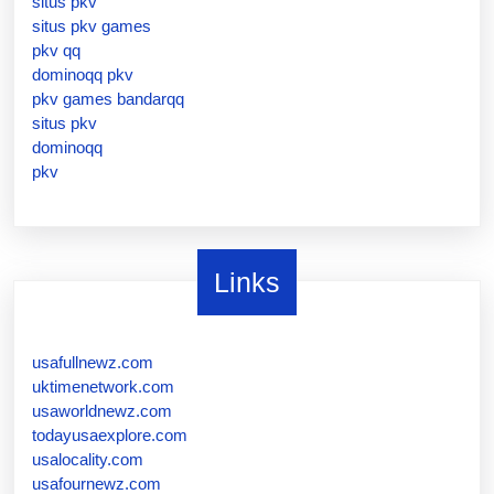
situs pkv
situs pkv games
pkv qq
dominoqq pkv
pkv games bandarqq
situs pkv
dominoqq
pkv
Links
usafullnewz.com
uktimenetwork.com
usaworldnewz.com
todayusaexplore.com
usalocality.com
usafournewz.com