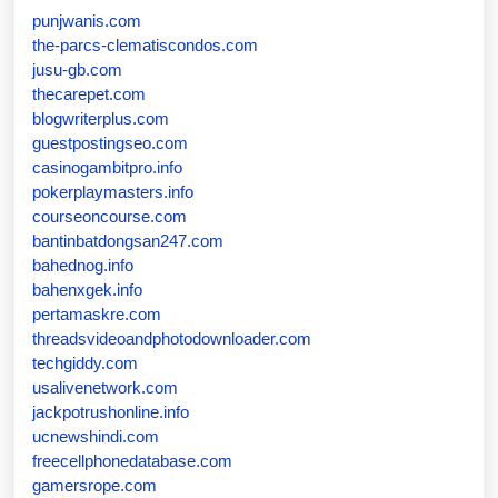
punjwanis.com
the-parcs-clematiscondos.com
jusu-gb.com
thecarepet.com
blogwriterplus.com
guestpostingseo.com
casinogambitpro.info
pokerplaymasters.info
courseoncourse.com
bantinbatdongsan247.com
bahednog.info
bahenxgek.info
pertamaskre.com
threadsvideoandphotodownloader.com
techgiddy.com
usalivenetwork.com
jackpotrushonline.info
ucnewshindi.com
freecellphonedatabase.com
gamersrope.com