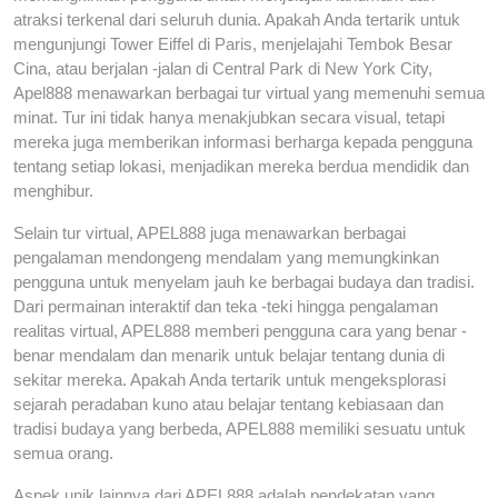
atraksi terkenal dari seluruh dunia. Apakah Anda tertarik untuk
mengunjungi Tower Eiffel di Paris, menjelajahi Tembok Besar
Cina, atau berjalan -jalan di Central Park di New York City,
Apel888 menawarkan berbagai tur virtual yang memenuhi semua
minat. Tur ini tidak hanya menakjubkan secara visual, tetapi
mereka juga memberikan informasi berharga kepada pengguna
tentang setiap lokasi, menjadikan mereka berdua mendidik dan
menghibur.
Selain tur virtual, APEL888 juga menawarkan berbagai
pengalaman mendongeng mendalam yang memungkinkan
pengguna untuk menyelam jauh ke berbagai budaya dan tradisi.
Dari permainan interaktif dan teka -teki hingga pengalaman
realitas virtual, APEL888 memberi pengguna cara yang benar -
benar mendalam dan menarik untuk belajar tentang dunia di
sekitar mereka. Apakah Anda tertarik untuk mengeksplorasi
sejarah peradaban kuno atau belajar tentang kebiasaan dan
tradisi budaya yang berbeda, APEL888 memiliki sesuatu untuk
semua orang.
Aspek unik lainnya dari APEL888 adalah pendekatan yang