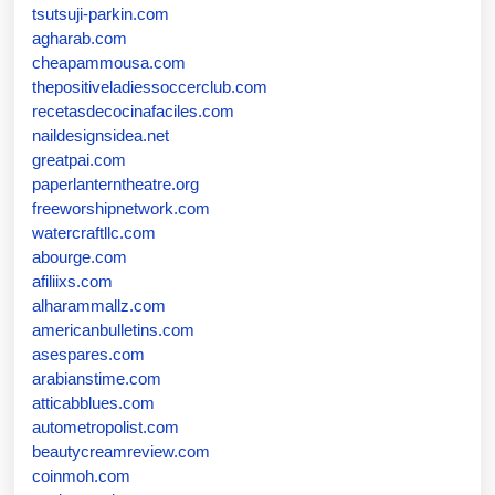
tsutsuji-parkin.com
agharab.com
cheapammousa.com
thepositiveladiessoccerclub.com
recetasdecocinafaciles.com
naildesignsidea.net
greatpai.com
paperlanterntheatre.org
freeworshipnetwork.com
watercraftllc.com
abourge.com
afiliixs.com
alharammallz.com
americanbulletins.com
asespares.com
arabianstime.com
atticabblues.com
autometropolist.com
beautycreamreview.com
coinmoh.com