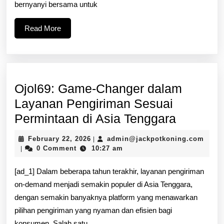
pengalaman
bernyanyi bersama untuk
karaoke
Read
Read More
More
Ojol69: Game-Changer dalam
Layanan Pengiriman Sesuai
Ojol69:
Permintaan di Asia Tenggara
Game-
February
February 22, 2026
admin@jackpotkoning.com
|
Changer
admin@jackpotkoning.com
22,
0 Comment
10:27 am
|
2026
dalam
[ad_1] Dalam beberapa tahun terakhir, layanan pengiriman
Layanan
on-demand menjadi semakin populer di Asia Tenggara,
Pengiri
dengan semakin banyaknya platform yang menawarkan
Sesuai
pilihan pengiriman yang nyaman dan efisien bagi
Permint
konsumen. Salah satu