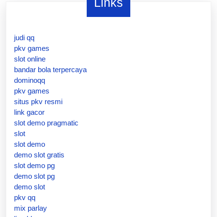
Links
judi qq
pkv games
slot online
bandar bola terpercaya
dominoqq
pkv games
situs pkv resmi
link gacor
slot demo pragmatic
slot
slot demo
demo slot gratis
slot demo pg
demo slot pg
demo slot
pkv qq
mix parlay