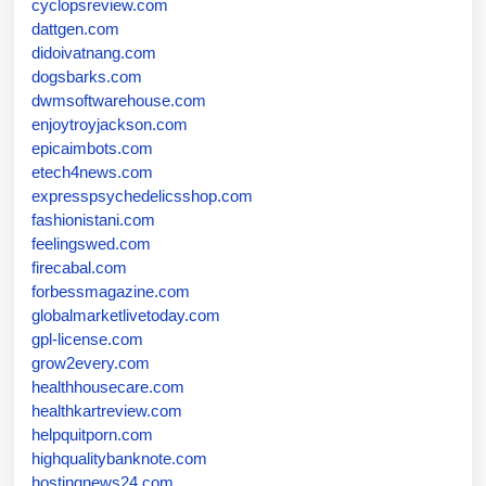
cyclopsreview.com
dattgen.com
didoivatnang.com
dogsbarks.com
dwmsoftwarehouse.com
enjoytroyjackson.com
epicaimbots.com
etech4news.com
expresspsychedelicsshop.com
fashionistani.com
feelingswed.com
firecabal.com
forbessmagazine.com
globalmarketlivetoday.com
gpl-license.com
grow2every.com
healthhousecare.com
healthkartreview.com
helpquitporn.com
highqualitybanknote.com
hostingnews24.com