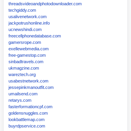
threadsvideoandphotodownloader.com
techgiddy.com
usalivenetwork.com
jackpotrushonline.info
ucnewshindi.com
freecellphonedatabase.com
gamersrope.com
exellewebmedia.com
free-gamestop.com
sinbadtravels.com
ukmagzine.com
wareztech.org
usabestnetwork.com
jessepinkmanoutfit.com
umailsend.com
retarys.com
fasterformationcpf.com
goldensnuggles.com
lookbattlemap.com
buyrdpservice.com