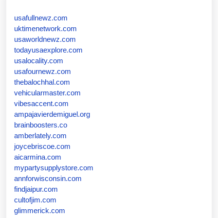
usafullnewz.com
uktimenetwork.com
usaworldnewz.com
todayusaexplore.com
usalocality.com
usafournewz.com
thebalochhal.com
vehicularmaster.com
vibesaccent.com
ampajavierdemiguel.org
brainboosters.co
amberlately.com
joycebriscoe.com
aicarmina.com
mypartysupplystore.com
annforwisconsin.com
findjaipur.com
cultofjim.com
glimmerick.com