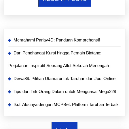
Memahami Parlay4D: Panduan Komprehensif
Dari Penghangat Kursi hingga Pemain Bintang:
Perjalanan Inspiratif Seorang Atlet Sekolah Menengah
Dewa89: Pilihan Utama untuk Taruhan dan Judi Online
Tips dan Trik Orang Dalam untuk Menguasai Mega228
Ikuti Aksinya dengan MCPBet: Platform Taruhan Terbaik