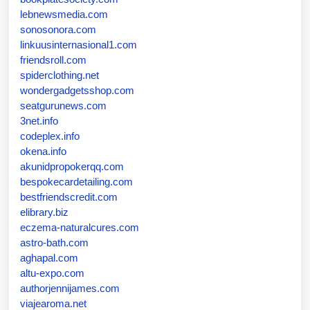
lebnewsmedia.com
sonosonora.com
linkuusinternasional1.com
friendsroll.com
spiderclothing.net
wondergadgetsshop.com
seatgurunews.com
3net.info
codeplex.info
okena.info
akunidpropokerqq.com
bespokecardetailing.com
bestfriendscredit.com
elibrary.biz
eczema-naturalcures.com
astro-bath.com
aghapal.com
altu-expo.com
authorjennijames.com
viajearoma.net