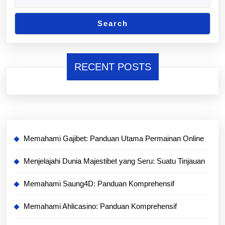
Search
RECENT POSTS
Memahami Gajibet: Panduan Utama Permainan Online
Menjelajahi Dunia Majestibet yang Seru: Suatu Tinjauan
Memahami Saung4D: Panduan Komprehensif
Memahami Ahlicasino: Panduan Komprehensif