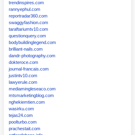
trendinspires.com
rannyephul.com
reportradar360.com
swaggyfashion.com
taraftariumtv10.com
questionquery.com
bodybuildinglegend.com
brilliant-nails.com
dandr-photography.com
dokteroce.com
journal-francais.com
justintv10.com
lawyerule.com
mediamingleseaco.com
mtsmarketingblog.com
nghekiemtien.com
wasirku.com
tejas24.com
poolturbo.com
prachestait.com