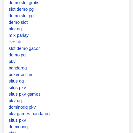
demo slot gratis
slot demo pg
demo slot pg
demo slot
pkv qq
mix parlay
live hk
slot demo gacor
demo pg
pkv
bandarqq
poker online
situs qq
situs pkv
situs pkv games
pkv qq
dominoqq pkv
pkv games bandarqq
situs pkv
dominoqq