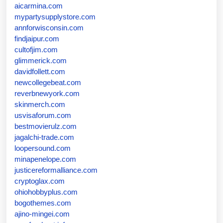
aicarmina.com
mypartysupplystore.com
annforwisconsin.com
findjaipur.com
cultofjim.com
glimmerick.com
davidfollett.com
newcollegebeat.com
reverbnewyork.com
skinmerch.com
usvisaforum.com
bestmovierulz.com
jagalchi-trade.com
loopersound.com
minapenelope.com
justicereformalliance.com
cryptoglax.com
ohiohobbyplus.com
bogothemes.com
ajino-mingei.com