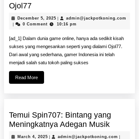
Dari
Ojol77
Awal
December
December 5, 2025
admin@jackpotkoning.com
|
yang
admin@jackpotkoning.com
5,
0 Comment
10:16 pm
|
2025
Sederhana
[ad_1] Dalam dunia game online, hanya ada sedikit kisah
hingga
sukses yang mengesankan seperti yang dialami Ojol77.
Kesuksesan
Dari awal yang sederhana, gamer Indonesia ini telah
Besar:
menjadi salah satu tokoh paling sukses
Kisah
Read
Read More
Dibalik
More
Ojol77
Temui Spin707: Bintang yang
Temui
Meningkatnya Adegan Musik
Spin707
March
admin@ja
March 4, 2025
admin@jackpotkoning.com
|
|