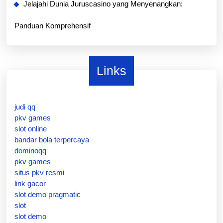
Jelajahi Dunia Juruscasino yang Menyenangkan:
Panduan Komprehensif
Links
judi qq
pkv games
slot online
bandar bola terpercaya
dominoqq
pkv games
situs pkv resmi
link gacor
slot demo pragmatic
slot
slot demo