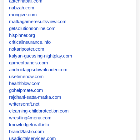
adtennaball.com
nabzah.com
mongive.com
matkagameresultsview.com
getsolutionsonline.com
hispinner.org
criticalinsurance.info
nokariposter.com
kalyan-guessing-nightplay.com
gameofpanels.com
androidappsdownloader.com
usetimenow.com
healthblow.com
gohelpmate.com
rajdhani-satta-matka.com
writerscraft.net
elearning-childprotection.com
wrestling4mena.com
knowledgeforall.info
brand2lastio.com
usadigitalservices.com