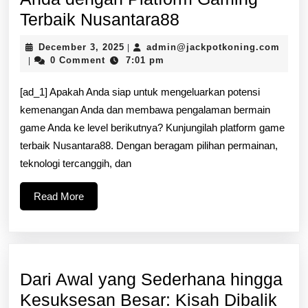
Bebaskan
Terbaik Nusantara88
Potensi
December
December 3, 2025
admin@jackpotkoning.com
|
Kemenangan
admin@jackpotkoning.com
3,
0 Comment
7:01 pm
|
2025
Anda
[ad_1] Apakah Anda siap untuk mengeluarkan potensi
dengan
kemenangan Anda dan membawa pengalaman bermain
Platform
game Anda ke level berikutnya? Kunjungilah platform game
Gaming
terbaik Nusantara88. Dengan beragam pilihan permainan,
Terbaik
teknologi tercanggih, dan
Nusantara88
Read
Read More
More
Dari Awal yang Sederhana hingga
Kesuksesan Besar: Kisah Dibalik