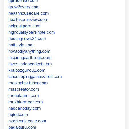
gpl-license.com
grow2every.com
healthhousecare.com
healthkartreview.com
helpquitporn.com
highqualitybanknote.com
hostingnews24.com
hottstyle.com
howtodiyanything.com
inspiringearthlings.com
investindependent.com
kralbozguncu1.com
landscapinggainesvillefl.com
maisonhauturier.com
mascreator.com
menafahmi.com
mukhtarmeer.com
nascartoday.com
nqted.com
nzdriverlicence.com
pagalguru.com