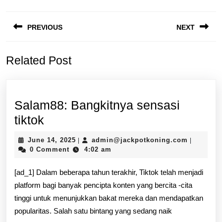
Post
PREVIOUS
NEXT
navigation
Previous
Next
Related Post
post:
post:
Salam88: Bangkitnya sensasi
Salam88:
tiktok
Bangkitnya
June
admin@ja
June 14, 2025
admin@jackpotkoning.com
|
|
sensasi
14,
0 Comment
4:02 am
2025
tiktok
[ad_1] Dalam beberapa tahun terakhir, Tiktok telah menjadi
platform bagi banyak pencipta konten yang bercita -cita
tinggi untuk menunjukkan bakat mereka dan mendapatkan
popularitas. Salah satu bintang yang sedang naik