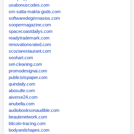
usabonuscodes.com
sm-satta-makta-gods.com
softwaredegimnasios.com
soopermagazine.com
spacecoastdailys.com
readytrademark.com
renovationsrated.com
scoziarestaurant.com
seohart.com
set-cleaning.com
promodesignai.com
publicistspaper.com
quindaily.com
abosulte.com
aiverse24.com
anubella.com
audiobooksonaudible.com
beautenetwork.com
bitcoin-tracing.com
bodyandshapes.com