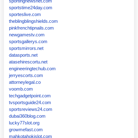
sportingnewsnet.com
sportstime24day.com
sporteslive.com
theblingblingshields.com
pinkfrenchtipnails.com
newgamestv.com
sportsgallerys.com
sportsmirrors.net
datasports.net
atasehirescortu.net
engineeringtechub.com
jerryescorts.com
attorneylegal.co
voomb.com
techgadgetpoint.com
tvsportsguide24.com
sportsreviews24.com
dubai360blog.com
lucky77slot.org
growmefast.com
mahkotahokislot.com