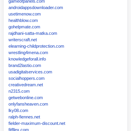
gameofpanels.com
androidappsdownloader.com
usetimenow.com
healthblow.com
gohelpmate.com
rajdhani-satta-matka.com
writerscraft.net
elearning-childprotection.com
wrestling4mena.com
knowledgeforall.info
brand2lastio.com
usadigitalservices.com
socialhoppers.com
creativedream.net
n2315.com
getwebonline.com
onlyfansheaven.com
lky08.com
ralph-fiennes.net
fielder-maximum-discount.net
fitfllex.com