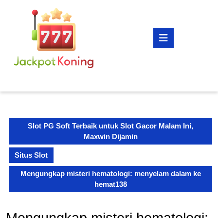
Skip
to
content
Open
Skip
Button
to
content
Slot PG Soft Terbaik untuk Slot Gacor Malam Ini,
Maxwin Dijamin
Situs Slot
Mengungkap misteri hematologi: menyelam dalam ke
hemat138