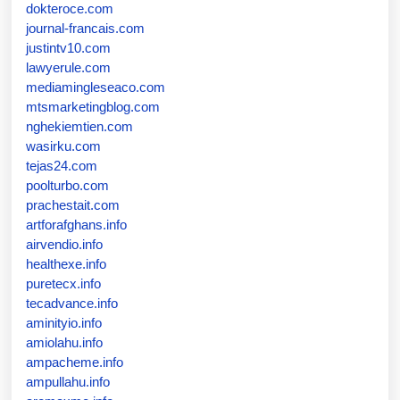
dokteroce.com
journal-francais.com
justintv10.com
lawyerule.com
mediamingleseaco.com
mtsmarketingblog.com
nghekiemtien.com
wasirku.com
tejas24.com
poolturbo.com
prachestait.com
artforafghans.info
airvendio.info
healthexe.info
puretecx.info
tecadvance.info
aminityio.info
amiolahu.info
ampacheme.info
ampullahu.info