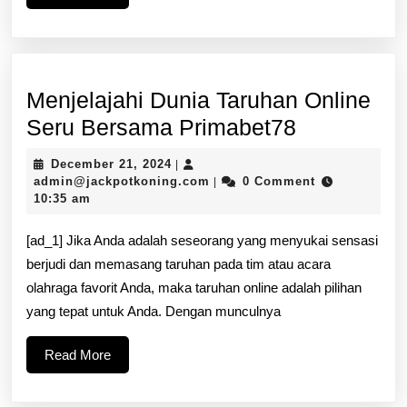
More
Mereka
Menjelajahi Dunia Taruhan Online
Menjelajah
Seru Bersama Primabet78
Dunia
December
December 21, 2024
|
Taruhan
21,
admin@jackpotkoning.com
admin@jackpotkoning.com
0 Comment
|
2024
10:35 am
Online
Seru
[ad_1] Jika Anda adalah seseorang yang menyukai sensasi
Bersama
berjudi dan memasang taruhan pada tim atau acara
Primabet7
olahraga favorit Anda, maka taruhan online adalah pilihan
yang tepat untuk Anda. Dengan munculnya
Read
Read More
More