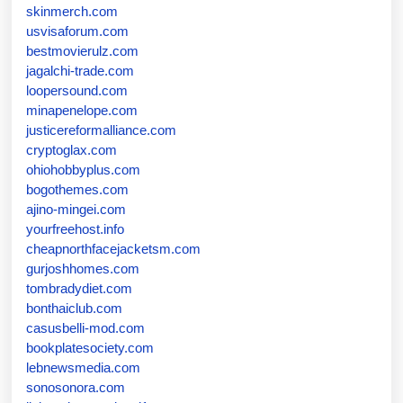
skinmerch.com
usvisaforum.com
bestmovierulz.com
jagalchi-trade.com
loopersound.com
minapenelope.com
justicereformalliance.com
cryptoglax.com
ohiohobbyplus.com
bogothemes.com
ajino-mingei.com
yourfreehost.info
cheapnorthfacejacketsm.com
gurjoshhomes.com
tombradydiet.com
bonthaiclub.com
casusbelli-mod.com
bookplatesociety.com
lebnewsmedia.com
sonosonora.com