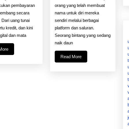
Digital
Komunitas
akukan pembayaran
orang yang telah membuat
Online
rkembang secara
nama untuk diri mereka
. Dari uang tunai
sendiri melalui berbagai
tu kredit, dan kini
platform dan saluran.
gital dan mata
Seorang bintang yang sedang
naik daun
Read
More
More
Read
Read More
More