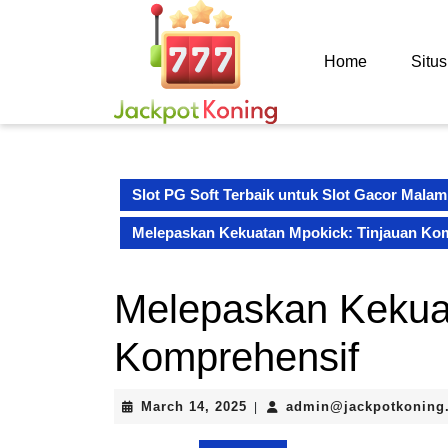
Skip
to
content
Home
Situs
Skip
to
content
Slot PG Soft Terbaik untuk Slot Gacor Malam
Melepaskan Kekuatan Mpokick: Tinjauan Ko
Melepaskan Kekuat
Komprehensif
March
March 14, 2025
admin@jackpotkoning
|
14,
2025