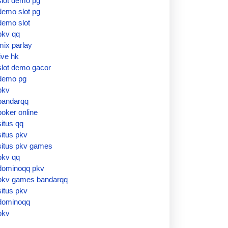
slot demo pg
demo slot pg
demo slot
pkv qq
mix parlay
live hk
slot demo gacor
demo pg
pkv
bandarqq
poker online
situs qq
situs pkv
situs pkv games
pkv qq
dominoqq pkv
pkv games bandarqq
situs pkv
dominoqq
pkv