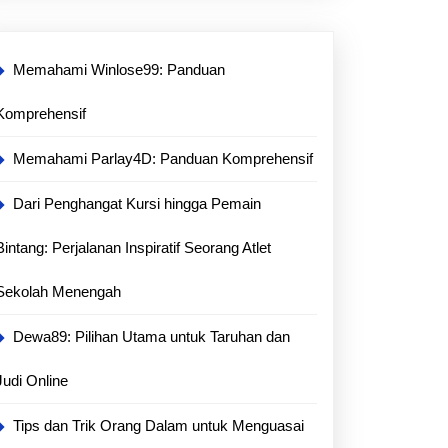
Memahami Winlose99: Panduan
Komprehensif
Memahami Parlay4D: Panduan Komprehensif
Dari Penghangat Kursi hingga Pemain
Bintang: Perjalanan Inspiratif Seorang Atlet
Sekolah Menengah
Dewa89: Pilihan Utama untuk Taruhan dan
Judi Online
Tips dan Trik Orang Dalam untuk Menguasai