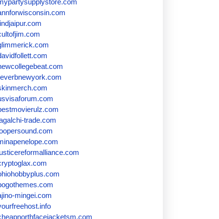
mypartysupplystore.com
annforwisconsin.com
findjaipur.com
cultofjim.com
glimmerick.com
davidfollett.com
newcollegebeat.com
reverbnewyork.com
skinmerch.com
usvisaforum.com
bestmovierulz.com
jagalchi-trade.com
loopersound.com
minapenelope.com
justicereformalliance.com
cryptoglax.com
ohiohobbyplus.com
bogothemes.com
ajino-mingei.com
yourfreehost.info
cheapnorthfacejacketsm.com