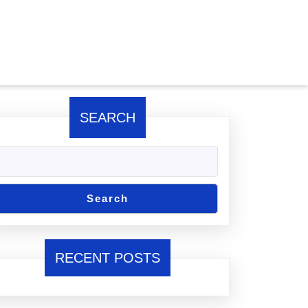
SEARCH
Search
RECENT POSTS