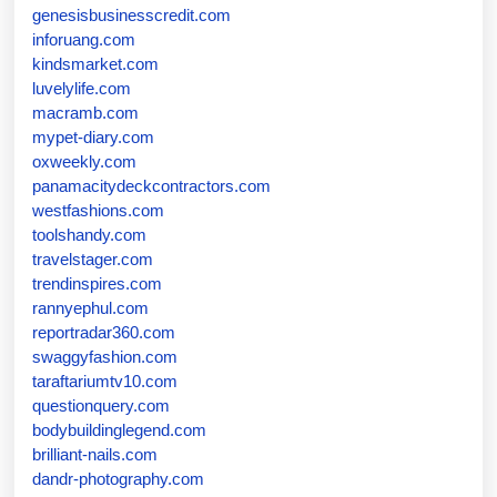
genesisbusinesscredit.com
inforuang.com
kindsmarket.com
luvelylife.com
macramb.com
mypet-diary.com
oxweekly.com
panamacitydeckcontractors.com
westfashions.com
toolshandy.com
travelstager.com
trendinspires.com
rannyephul.com
reportradar360.com
swaggyfashion.com
taraftariumtv10.com
questionquery.com
bodybuildinglegend.com
brilliant-nails.com
dandr-photography.com