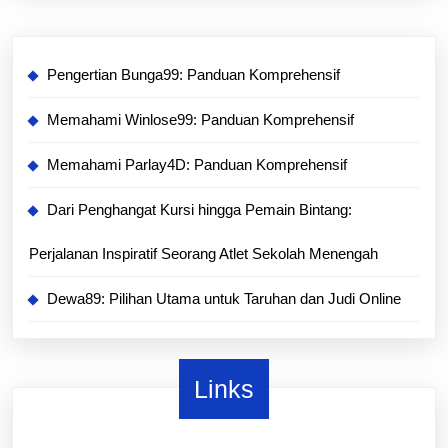
Pengertian Bunga99: Panduan Komprehensif
Memahami Winlose99: Panduan Komprehensif
Memahami Parlay4D: Panduan Komprehensif
Dari Penghangat Kursi hingga Pemain Bintang:
Perjalanan Inspiratif Seorang Atlet Sekolah Menengah
Dewa89: Pilihan Utama untuk Taruhan dan Judi Online
Links