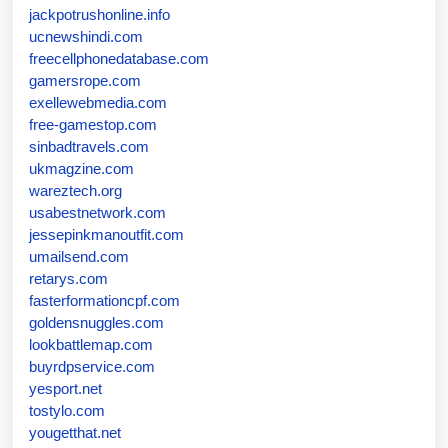
jackpotrushonline.info
ucnewshindi.com
freecellphonedatabase.com
gamersrope.com
exellewebmedia.com
free-gamestop.com
sinbadtravels.com
ukmagzine.com
wareztech.org
usabestnetwork.com
jessepinkmanoutfit.com
umailsend.com
retarys.com
fasterformationcpf.com
goldensnuggles.com
lookbattlemap.com
buyrdpservice.com
yesport.net
tostylo.com
yougetthat.net