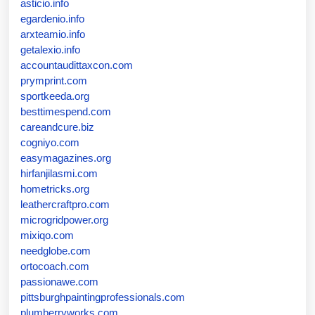
asticio.info
egardenio.info
arxteamio.info
getalexio.info
accountaudittaxcon.com
prymprint.com
sportkeeda.org
besttimespend.com
careandcure.biz
cogniyo.com
easymagazines.org
hirfanjilasmi.com
hometricks.org
leathercraftpro.com
microgridpower.org
mixiqo.com
needglobe.com
ortocoach.com
passionawe.com
pittsburghpaintingprofessionals.com
plumberryworks.com