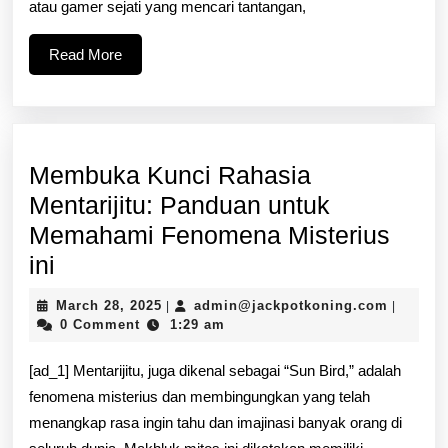
atau gamer sejati yang mencari tantangan,
Read
Read More
More
Membuka Kunci Rahasia
Mentarijitu: Panduan untuk
Memahami Fenomena Misterius
Membuka
ini
Kunci
March
admin@j
March 28, 2025
admin@jackpotkoning.com
|
|
Rahasia
28,
0 Comment
1:29 am
2025
Mentarijitu:
[ad_1] Mentarijitu, juga dikenal sebagai “Sun Bird,” adalah
Panduan
fenomena misterius dan membingungkan yang telah
untuk
menangkap rasa ingin tahu dan imajinasi banyak orang di
Memahami