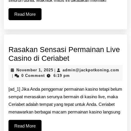
seluruh dunia. Makhluk mitos ini dikatakan memiliki
Fenomena
Read
Read More
Misterius
More
ini
Rasakan Sensasi Permainan Live
Rasakan
Casino di Ceriabet
Sensasi
November
November 1, 2025
admin@jackpotkoning.com
|
Permainan
admin@jackpotkoning.com
1,
0 Comment
6:19 pm
|
2025
Live
[ad_1] Jika Anda penggemar permainan kasino tetapi belum
Casino
sempat merasakan serunya bermain di kasino live, maka
di
Ceriabet adalah tempat yang tepat untuk Anda. Ceriabet
Ceriabet
menawarkan berbagai macam permainan kasino langsung
Read
Read More