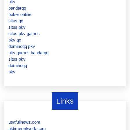
pkv
bandarqq
poker online
situs qq
situs pkv
situs pkv games
pkv qq
dominoqq pkv
pkv games bandarqq
situs pkv
dominoqq
pkv
Links
usafullnewz.com
uktimenetwork.com