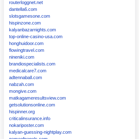
routerloggnet.net
dantella6.com
slotsgamesone.com
hispinzone.com
kalyanbazarnights.com
top-online-casino-usa.com
honghuidoor.com
flowingtravel.com
nineniki.com
brandiospecialists.com
medicalcare7.com
adtennaball.com
nabzah.com
mongive.com
matkagameresultsview.com
getsolutionsonline.com
hispinner.org
criticalinsurance.info
nokariposter.com
kalyan-guessing-nightplay.com
gameofpanels.com