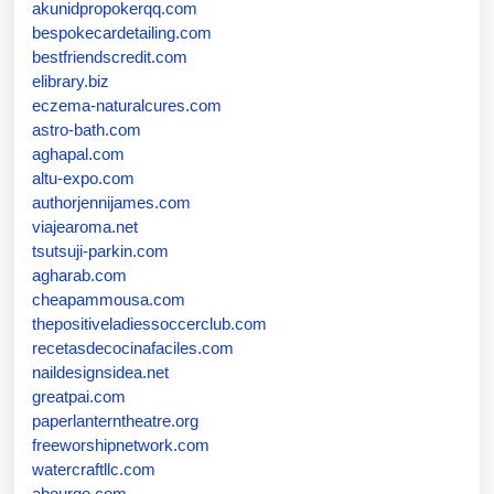
akunidpropokerqq.com
bespokecardetailing.com
bestfriendscredit.com
elibrary.biz
eczema-naturalcures.com
astro-bath.com
aghapal.com
altu-expo.com
authorjennijames.com
viajearoma.net
tsutsuji-parkin.com
agharab.com
cheapammousa.com
thepositiveladiessoccerclub.com
recetasdecocinafaciles.com
naildesignsidea.net
greatpai.com
paperlanterntheatre.org
freeworshipnetwork.com
watercraftllc.com
abourge.com