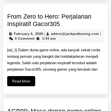
From Zero to Hero: Perjalanan
From
Inspiratif Gacor305
Zero
February
admin
February 6, 2026
admin@jackpotkoning.com
|
|
to
6,
0 Comment
1:43 pm
2026
Hero:
[ad_1] Dalam dunia game online, ada banyak sekali cerita
Perjalanan
tentang pemain yang bangkit dari ketidakjelasan menjadi
Inspiratif
legenda. Salah satu perjalanan inspiratif tersebut adalah
Gacor305
perjalanan Gacor305, seorang gamer yang berubah dari
Read
Read More
More
AGB99: Masa depan game online