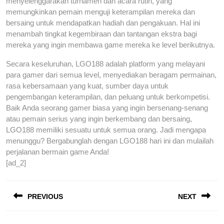
menyelenggarakan turnamen dan acara rutin, yang
memungkinkan pemain menguji keterampilan mereka dan
bersaing untuk mendapatkan hadiah dan pengakuan. Hal ini
menambah tingkat kegembiraan dan tantangan ekstra bagi
mereka yang ingin membawa game mereka ke level berikutnya.
Secara keseluruhan, LGO188 adalah platform yang melayani
para gamer dari semua level, menyediakan beragam permainan,
rasa kebersamaan yang kuat, sumber daya untuk
pengembangan keterampilan, dan peluang untuk berkompetisi.
Baik Anda seorang gamer biasa yang ingin bersenang-senang
atau pemain serius yang ingin berkembang dan bersaing,
LGO188 memiliki sesuatu untuk semua orang. Jadi mengapa
menunggu? Bergabunglah dengan LGO188 hari ini dan mulailah
perjalanan bermain game Anda!
[ad_2]
Post
PREVIOUS
NEXT
navigation
Previous
Next