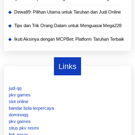
Dewa89: Pilihan Utama untuk Taruhan dan Judi Online
Tips dan Trik Orang Dalam untuk Menguasai Mega228
Ikuti Aksinya dengan MCPBet: Platform Taruhan Terbaik
Links
judi qq
pkv games
slot online
bandar bola terpercaya
dominoqq
pkv games
situs pkv resmi
link gacor