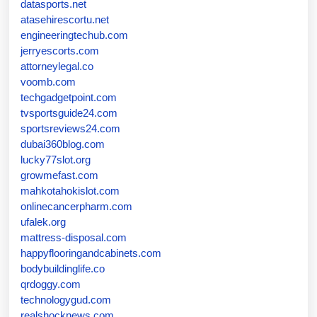
datasports.net
atasehirescortu.net
engineeringtechub.com
jerryescorts.com
attorneylegal.co
voomb.com
techgadgetpoint.com
tvsportsguide24.com
sportsreviews24.com
dubai360blog.com
lucky77slot.org
growmefast.com
mahkotahokislot.com
onlinecancerpharm.com
ufalek.org
mattress-disposal.com
happyflooringandcabinets.com
bodybuildinglife.co
qrdoggy.com
technologygud.com
realshocknews.com