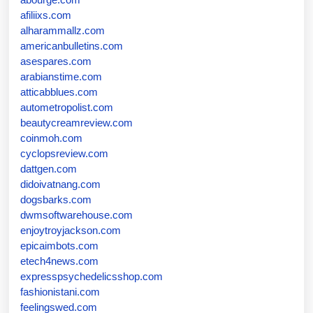
afiliixs.com
alharammallz.com
americanbulletins.com
asespares.com
arabianstime.com
atticabblues.com
autometropolist.com
beautycreamreview.com
coinmoh.com
cyclopsreview.com
dattgen.com
didoivatnang.com
dogsbarks.com
dwmsoftwarehouse.com
enjoytroyjackson.com
epicaimbots.com
etech4news.com
expresspsychedelicsshop.com
fashionistani.com
feelingswed.com