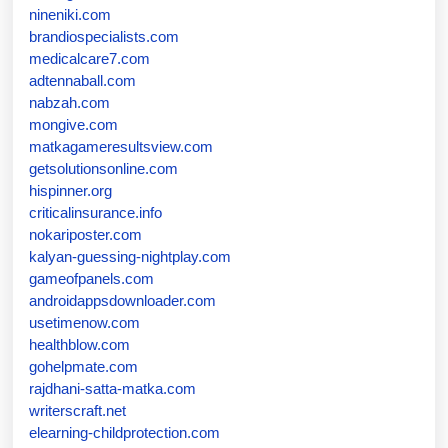
nineniki.com
brandiospecialists.com
medicalcare7.com
adtennaball.com
nabzah.com
mongive.com
matkagameresultsview.com
getsolutionsonline.com
hispinner.org
criticalinsurance.info
nokariposter.com
kalyan-guessing-nightplay.com
gameofpanels.com
androidappsdownloader.com
usetimenow.com
healthblow.com
gohelpmate.com
rajdhani-satta-matka.com
writerscraft.net
elearning-childprotection.com