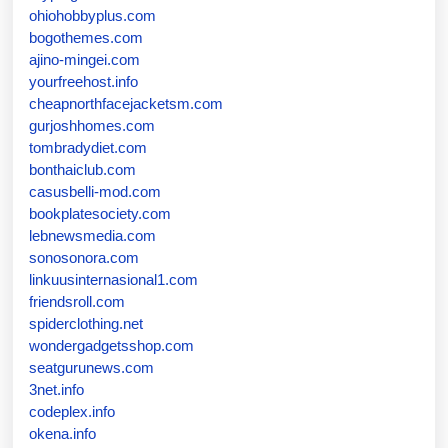
ohiohobbyplus.com
bogothemes.com
ajino-mingei.com
yourfreehost.info
cheapnorthfacejacketsm.com
gurjoshhomes.com
tombradydiet.com
bonthaiclub.com
casusbelli-mod.com
bookplatesociety.com
lebnewsmedia.com
sonosonora.com
linkuusinternasional1.com
friendsroll.com
spiderclothing.net
wondergadgetsshop.com
seatgurunews.com
3net.info
codeplex.info
okena.info