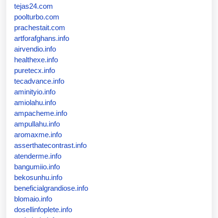
tejas24.com
poolturbo.com
prachestait.com
artforafghans.info
airvendio.info
healthexe.info
puretecx.info
tecadvance.info
aminityio.info
amiolahu.info
ampacheme.info
ampullahu.info
aromaxme.info
asserthatecontrast.info
atenderme.info
bangumiio.info
bekosunhu.info
beneficialgrandiose.info
blomaio.info
dosellinfoplete.info