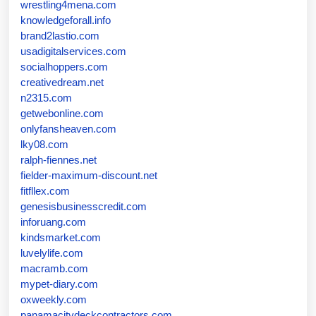
wrestling4mena.com
knowledgeforall.info
brand2lastio.com
usadigitalservices.com
socialhoppers.com
creativedream.net
n2315.com
getwebonline.com
onlyfansheaven.com
lky08.com
ralph-fiennes.net
fielder-maximum-discount.net
fitfllex.com
genesisbusinesscredit.com
inforuang.com
kindsmarket.com
luvelylife.com
macramb.com
mypet-diary.com
oxweekly.com
panamacitydeckcontractors.com