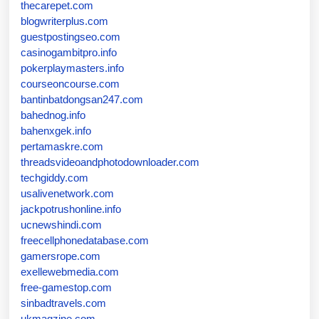
thecarepet.com
blogwriterplus.com
guestpostingseo.com
casinogambitpro.info
pokerplaymasters.info
courseoncourse.com
bantinbatdongsan247.com
bahednog.info
bahenxgek.info
pertamaskre.com
threadsvideoandphotodownloader.com
techgiddy.com
usalivenetwork.com
jackpotrushonline.info
ucnewshindi.com
freecellphonedatabase.com
gamersrope.com
exellewebmedia.com
free-gamestop.com
sinbadtravels.com
ukmagzine.com