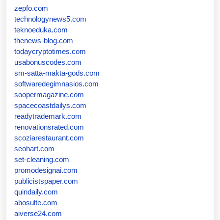
zepfo.com
technologynews5.com
teknoeduka.com
thenews-blog.com
todaycryptotimes.com
usabonuscodes.com
sm-satta-makta-gods.com
softwaredegimnasios.com
soopermagazine.com
spacecoastdailys.com
readytrademark.com
renovationsrated.com
scoziarestaurant.com
seohart.com
set-cleaning.com
promodesignai.com
publicistspaper.com
quindaily.com
abosulte.com
aiverse24.com