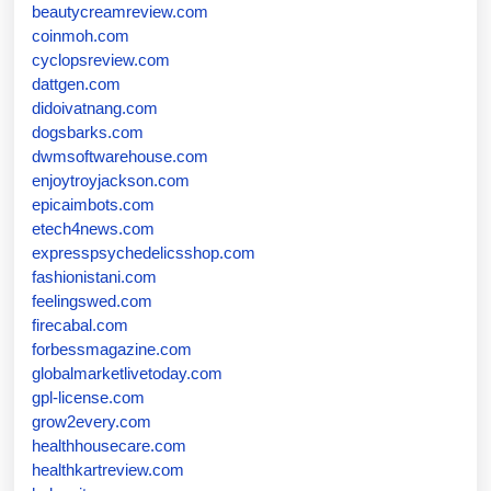
beautycreamreview.com
coinmoh.com
cyclopsreview.com
dattgen.com
didoivatnang.com
dogsbarks.com
dwmsoftwarehouse.com
enjoytroyjackson.com
epicaimbots.com
etech4news.com
expresspsychedelicsshop.com
fashionistani.com
feelingswed.com
firecabal.com
forbessmagazine.com
globalmarketlivetoday.com
gpl-license.com
grow2every.com
healthhousecare.com
healthkartreview.com