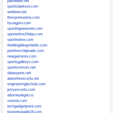
painaidee.net
sportsdarkest.com
webtoon.biz
thesportswires.com
hyungpro.com
sportingnewsnet.com
sportstime24day.com
sporteslive.com
theblingblingshields.com
pinkfrenchtipnails.com
newgamestv.com
sportsgallerys.com
sportsmirrors.net
datasports.net
atasehirescortu.net
engineeringtechub.com
jerryescorts.com
attorneylegal.co
voomb.com
techgadgetpoint.com
tvsportsguide24.com