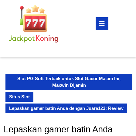
Skip
to
content
Open
Skip
Button
to
content
Slot PG Soft Terbaik untuk Slot Gacor Malam Ini,
Maxwin Dijamin
Situs Slot
Lepaskan gamer batin Anda dengan Juara123: Review
Lepaskan gamer batin Anda