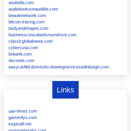
anubella.com
audiobooksonaudible.com
beautenetwork.com
bitcoin-tracing.com
bodyandshapes.com
businessconsultantsroundrock.com
classicglobalnews.com
cybercusp.com
britaintt.com
deconds.com
easycartltd-domesticcleaningservicesedinburgh.com
Links
uae-times.com
gamerifys.com
inspiratif.net
vsmsnetworks.com