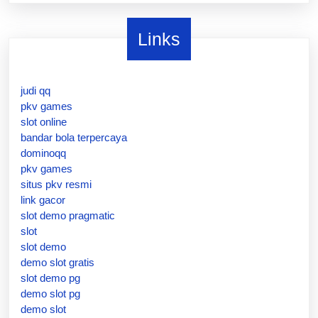
Links
judi qq
pkv games
slot online
bandar bola terpercaya
dominoqq
pkv games
situs pkv resmi
link gacor
slot demo pragmatic
slot
slot demo
demo slot gratis
slot demo pg
demo slot pg
demo slot