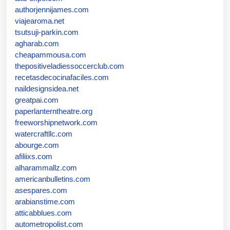
authorjennijames.com
viajearoma.net
tsutsuji-parkin.com
agharab.com
cheapammousa.com
thepositiveladiessoccerclub.com
recetasdecocinafaciles.com
naildesignsidea.net
greatpai.com
paperlanterntheatre.org
freeworshipnetwork.com
watercraftllc.com
abourge.com
afiliixs.com
alharammallz.com
americanbulletins.com
asespares.com
arabianstime.com
atticabblues.com
autometropolist.com