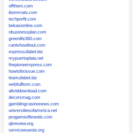
offthem.com
ibommatv.com
techporfit.com
bekasionline.com
nbusinessplan.com
greenlife360.com
cantshoutitout.com
expressufabet.biz
mypuertoplata.net
thepioneerxpress.com
howtofixissue.com
teamufabet.biz
webfullform.com
allviddownload.com
decorsmag.com
gamblingcasinonews.com
universitiesofamerica.net
progameofbrands.com
qbreview.org
servicewueste.org