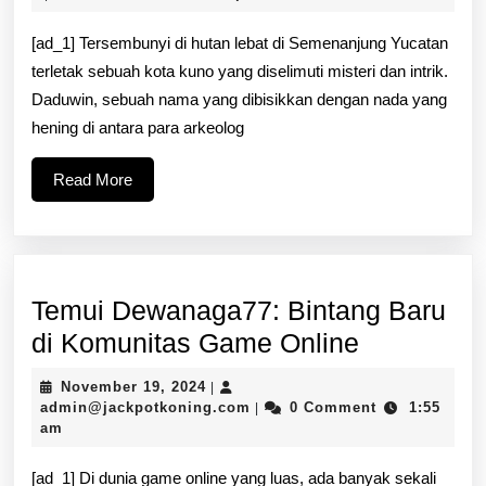
2025
Kota
[ad_1] Tersembunyi di hutan lebat di Semenanjung Yucatan
Kuno
terletak sebuah kota kuno yang diselimuti misteri dan intrik.
Terungkap
Daduwin, sebuah nama yang dibisikkan dengan nada yang
hening di antara para arkeolog
Read
Read More
More
Temui Dewanaga77: Bintang Baru
Temui
di Komunitas Game Online
Dewanaga
November
November 19, 2024
|
Bintang
19,
admin@jackpotkoning.com
admin@jackpotkoning.com
0 Comment
1:55
|
2024
am
Baru
di
[ad_1] Di dunia game online yang luas, ada banyak sekali