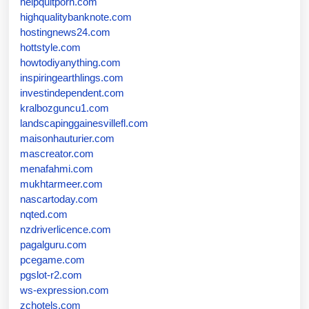
helpquitporn.com
highqualitybanknote.com
hostingnews24.com
hottstyle.com
howtodiyanything.com
inspiringearthlings.com
investindependent.com
kralbozguncu1.com
landscapinggainesvillefl.com
maisonhauturier.com
mascreator.com
menafahmi.com
mukhtarmeer.com
nascartoday.com
nqted.com
nzdriverlicence.com
pagalguru.com
pcegame.com
pgslot-r2.com
ws-expression.com
zchotels.com