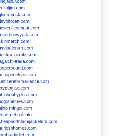
findjaipur.com
cultofjim.com
glimmerick.com
davidfollett.com
newcollegebeat.com
reverbnewyork.com
skinmerch.com
usvisaforum.com
bestmovierulz.com
jagalchi-trade.com
loopersound.com
minapenelope.com
justicereformalliance.com
cryptoglax.com
ohiohobbyplus.com
bogothemes.com
ajino-mingei.com
yourfreehost.info
cheapnorthfacejacketsm.com
gurjoshhomes.com
tombradydiet.com