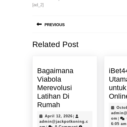
[ad_2]
Post
PREVIOUS
navigation
Previous
Related Post
post:
Bagaimana
iBet4
Viabola
Utam
Merevolusi
untuk
Latihan Di
Onlin
Bagaimana
Rumah
Octo
Viabola
admin@
April
April 12, 2026
|
admi
om
|
Merevolusi
12,
admin@jackpotkoning.c
6:05 am
admin@jackpotkoning.com
2026
om
0 Comment
|