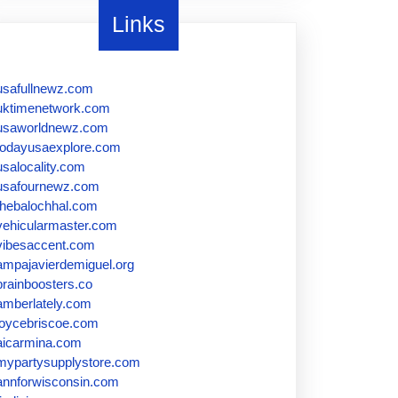
Links
usafullnewz.com
uktimenetwork.com
usaworldnewz.com
todayusaexplore.com
usalocality.com
usafournewz.com
thebalochhal.com
vehicularmaster.com
vibesaccent.com
ampajavierdemiguel.org
brainboosters.co
amberlately.com
joycebriscoe.com
aicarmina.com
mypartysupplystore.com
annforwisconsin.com