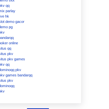
demo slot
pkv qq
mix parlay
live hk
slot demo gacor
demo pg
pkv
bandarqq
poker online
situs qq
situs pkv
situs pkv games
pkv qq
dominoqq pkv
pkv games bandarqq
situs pkv
dominoqq
pkv