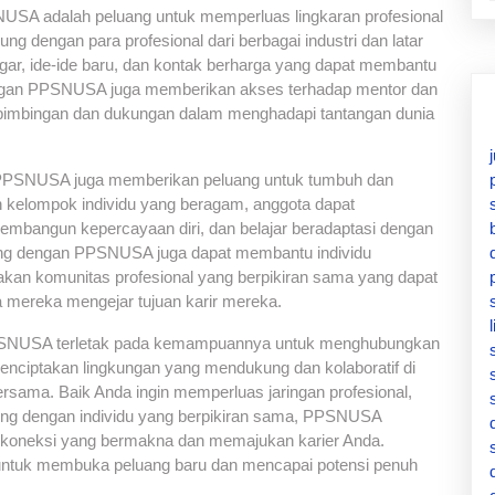
NUSA adalah peluang untuk memperluas lingkaran profesional
ung dengan para profesional dari berbagai industri dan latar
gar, ide-ide baru, dan kontak berharga yang dapat membantu
engan PPSNUSA juga memberikan akses terhadap mentor dan
 bimbingan dan dukungan dalam menghadapi tantangan dunia
an PPSNUSA juga memberikan peluang untuk tumbuh dan
n kelompok individu yang beragam, anggota dapat
mbangun kepercayaan diri, dan belajar beradaptasi dengan
aring dengan PPSNUSA juga dapat membantu individu
an komunitas profesional yang berpikiran sama yang dapat
a mereka mengejar tujuan karir mereka.
PPSNUSA terletak pada kemampuannya untuk menghubungkan
menciptakan lingkungan yang mendukung dan kolaboratif di
ersama. Baik Anda ingin memperluas jaringan profesional,
ng dengan individu yang berpikiran sama, PPSNUSA
koneksi yang bermakna dan memajukan karier Anda.
ntuk membuka peluang baru dan mencapai potensi penuh