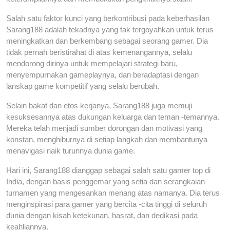
Salah satu faktor kunci yang berkontribusi pada keberhasilan
Sarang188 adalah tekadnya yang tak tergoyahkan untuk terus
meningkatkan dan berkembang sebagai seorang gamer. Dia
tidak pernah beristirahat di atas kemenangannya, selalu
mendorong dirinya untuk mempelajari strategi baru,
menyempurnakan gameplaynya, dan beradaptasi dengan
lanskap game kompetitif yang selalu berubah.
Selain bakat dan etos kerjanya, Sarang188 juga memuji
kesuksesannya atas dukungan keluarga dan teman -temannya.
Mereka telah menjadi sumber dorongan dan motivasi yang
konstan, menghiburnya di setiap langkah dan membantunya
menavigasi naik turunnya dunia game.
Hari ini, Sarang188 dianggap sebagai salah satu gamer top di
India, dengan basis penggemar yang setia dan serangkaian
turnamen yang mengesankan menang atas namanya. Dia terus
menginspirasi para gamer yang bercita -cita tinggi di seluruh
dunia dengan kisah ketekunan, hasrat, dan dedikasi pada
keahliannya.