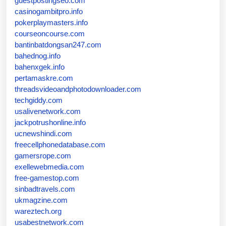
guestpostingseo.com
casinogambitpro.info
pokerplaymasters.info
courseoncourse.com
bantinbatdongsan247.com
bahednog.info
bahenxgek.info
pertamaskre.com
threadsvideoandphotodownloader.com
techgiddy.com
usalivenetwork.com
jackpotrushonline.info
ucnewshindi.com
freecellphonedatabase.com
gamersrope.com
exellewebmedia.com
free-gamestop.com
sinbadtravels.com
ukmagzine.com
wareztech.org
usabestnetwork.com