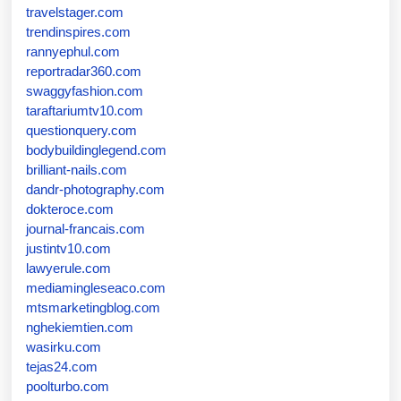
travelstager.com
trendinspires.com
rannyephul.com
reportradar360.com
swaggyfashion.com
taraftariumtv10.com
questionquery.com
bodybuildinglegend.com
brilliant-nails.com
dandr-photography.com
dokteroce.com
journal-francais.com
justintv10.com
lawyerule.com
mediamingleseaco.com
mtsmarketingblog.com
nghekiemtien.com
wasirku.com
tejas24.com
poolturbo.com