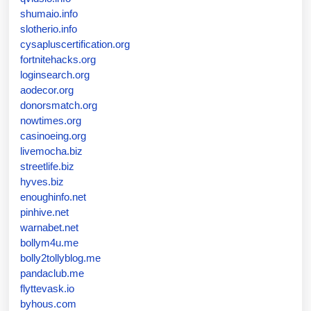
shumaio.info
slotherio.info
cysapluscertification.org
fortnitehacks.org
loginsearch.org
aodecor.org
donorsmatch.org
nowtimes.org
casinoeing.org
livemocha.biz
streetlife.biz
hyves.biz
enoughinfo.net
pinhive.net
warnabet.net
bollym4u.me
bolly2tollyblog.me
pandaclub.me
flyttevask.io
byhous.com