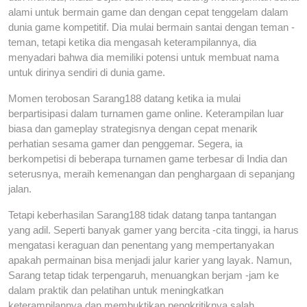
alami untuk bermain game dan dengan cepat tenggelam dalam
dunia game kompetitif. Dia mulai bermain santai dengan teman -
teman, tetapi ketika dia mengasah keterampilannya, dia
menyadari bahwa dia memiliki potensi untuk membuat nama
untuk dirinya sendiri di dunia game.
Momen terobosan Sarang188 datang ketika ia mulai
berpartisipasi dalam turnamen game online. Keterampilan luar
biasa dan gameplay strategisnya dengan cepat menarik
perhatian sesama gamer dan penggemar. Segera, ia
berkompetisi di beberapa turnamen game terbesar di India dan
seterusnya, meraih kemenangan dan penghargaan di sepanjang
jalan.
Tetapi keberhasilan Sarang188 tidak datang tanpa tantangan
yang adil. Seperti banyak gamer yang bercita -cita tinggi, ia harus
mengatasi keraguan dan penentang yang mempertanyakan
apakah permainan bisa menjadi jalur karier yang layak. Namun,
Sarang tetap tidak terpengaruh, menuangkan berjam -jam ke
dalam praktik dan pelatihan untuk meningkatkan
keterampilannya dan membuktikan pengkritiknya salah.