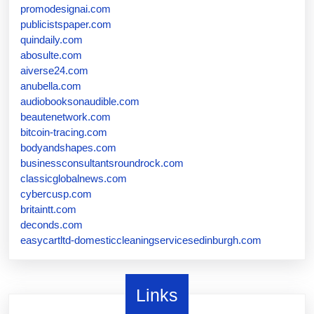
promodesignai.com
publicistspaper.com
quindaily.com
abosulte.com
aiverse24.com
anubella.com
audiobooksonaudible.com
beautenetwork.com
bitcoin-tracing.com
bodyandshapes.com
businessconsultantsroundrock.com
classicglobalnews.com
cybercusp.com
britaintt.com
deconds.com
easycartltd-domesticcleaningservicesedinburgh.com
Links