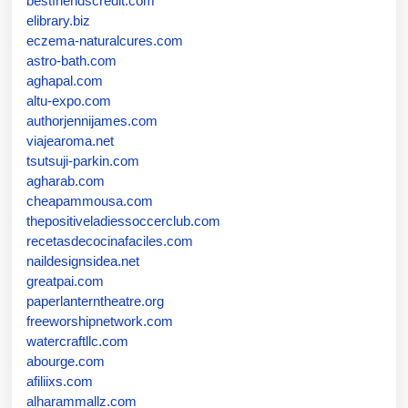
bestfriendscredit.com
elibrary.biz
eczema-naturalcures.com
astro-bath.com
aghapal.com
altu-expo.com
authorjennijames.com
viajearoma.net
tsutsuji-parkin.com
agharab.com
cheapammousa.com
thepositiveladiessoccerclub.com
recetasdecocinafaciles.com
naildesignsidea.net
greatpai.com
paperlanterntheatre.org
freeworshipnetwork.com
watercraftllc.com
abourge.com
afiliixs.com
alharammallz.com