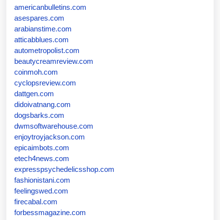
americanbulletins.com
asespares.com
arabianstime.com
atticabblues.com
autometropolist.com
beautycreamreview.com
coinmoh.com
cyclopsreview.com
dattgen.com
didoivatnang.com
dogsbarks.com
dwmsoftwarehouse.com
enjoytroyjackson.com
epicaimbots.com
etech4news.com
expresspsychedelicsshop.com
fashionistani.com
feelingswed.com
firecabal.com
forbessmagazine.com