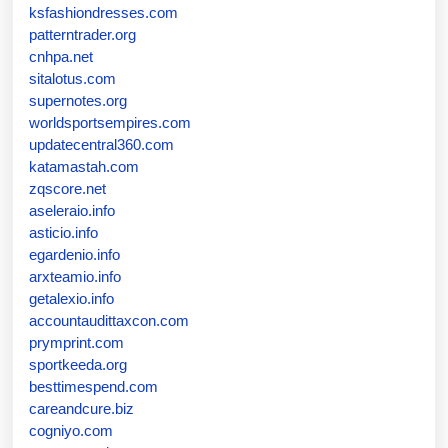
ksfashiondresses.com
patterntrader.org
cnhpa.net
sitalotus.com
supernotes.org
worldsportsempires.com
updatecentral360.com
katamastah.com
zqscore.net
aseleraio.info
asticio.info
egardenio.info
arxteamio.info
getalexio.info
accountaudittaxcon.com
prymprint.com
sportkeeda.org
besttimespend.com
careandcure.biz
cogniyo.com