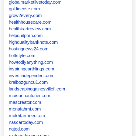
globalmarketlivetoday.com
gpl-license.com
grow2every.com
healthhousecare.com
healthkartreview.com
helpquitporn.com
highqualitybanknote.com
hostingnews24.com
hottstyle.com
howtodiyanything.com
inspiringearthlings.com
investindependent.com
kralbozguncu1.com
landscapinggainesvillefl.com
maisonhauturier.com
mascreator.com
menafahmi.com
mukhtarmeer.com
nascartoday.com
nqted.com
nzdriverlicence.com