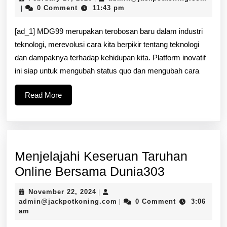
Permainan
admin@jackpotkoning.com
27,
0 Comment
11:43 pm
|
2026
di
[ad_1] MDG99 merupakan terobosan baru dalam industri
Industri
teknologi, merevolusi cara kita berpikir tentang teknologi
Teknologi
dan dampaknya terhadap kehidupan kita. Platform inovatif
ini siap untuk mengubah status quo dan mengubah cara
Read
Read More
More
Menjelajahi Keseruan Taruhan
Menjelajah
Online Bersama Dunia303
Keseruan
November
November 22, 2024
|
Taruhan
22,
admin@jackpotkoning.com
admin@jackpotkoning.com
0 Comment
3:06
|
2024
am
Online