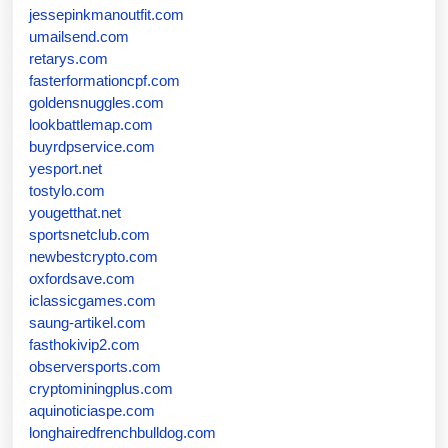
jessepinkmanoutfit.com
umailsend.com
retarys.com
fasterformationcpf.com
goldensnuggles.com
lookbattlemap.com
buyrdpservice.com
yesport.net
tostylo.com
yougetthat.net
sportsnetclub.com
newbestcrypto.com
oxfordsave.com
iclassicgames.com
saung-artikel.com
fasthokivip2.com
observersports.com
cryptominingplus.com
aquinoticiaspe.com
longhairedfrenchbulldog.com