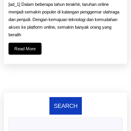
Bersama
[ad_1] Dalam beberapa tahun terakhir, taruhan online
Dunia303
menjadi semakin populer di kalangan penggemar olahraga
dan penjudi. Dengan kemajuan teknologi dan kemudahan
akses ke platform online, semakin banyak orang yang
beralih
Read
Read More
More
SEARCH