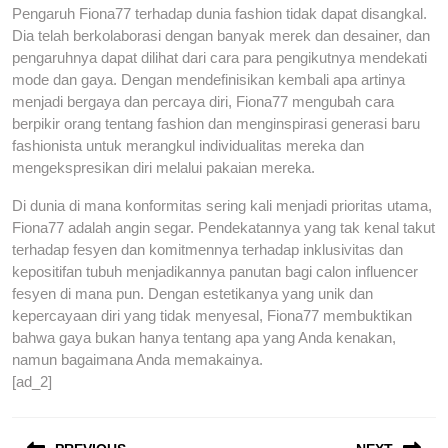
Pengaruh Fiona77 terhadap dunia fashion tidak dapat disangkal.
Dia telah berkolaborasi dengan banyak merek dan desainer, dan
pengaruhnya dapat dilihat dari cara para pengikutnya mendekati
mode dan gaya. Dengan mendefinisikan kembali apa artinya
menjadi bergaya dan percaya diri, Fiona77 mengubah cara
berpikir orang tentang fashion dan menginspirasi generasi baru
fashionista untuk merangkul individualitas mereka dan
mengekspresikan diri melalui pakaian mereka.
Di dunia di mana konformitas sering kali menjadi prioritas utama,
Fiona77 adalah angin segar. Pendekatannya yang tak kenal takut
terhadap fesyen dan komitmennya terhadap inklusivitas dan
kepositifan tubuh menjadikannya panutan bagi calon influencer
fesyen di mana pun. Dengan estetikanya yang unik dan
kepercayaan diri yang tidak menyesal, Fiona77 membuktikan
bahwa gaya bukan hanya tentang apa yang Anda kenakan,
namun bagaimana Anda memakainya.
[ad_2]
Post