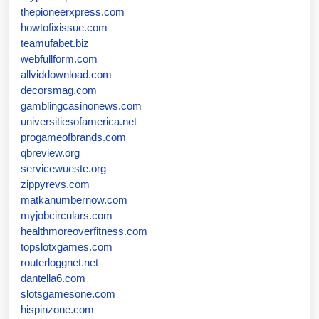
thepioneerxpress.com
howtofixissue.com
teamufabet.biz
webfullform.com
allviddownload.com
decorsmag.com
gamblingcasinonews.com
universitiesofamerica.net
progameofbrands.com
qbreview.org
servicewueste.org
zippyrevs.com
matkanumbernow.com
myjobcirculars.com
healthmoreoverfitness.com
topslotxgames.com
routerloggnet.net
dantella6.com
slotsgamesone.com
hispinzone.com