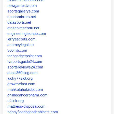
newgamestv.com
sportsgallerys.com
sportsmirrors.net
datasports.net
atasehirescortu.net
engineeringtechub.com
jerryescorts.com
attorneylegal.co
voomb.com
techgadgetpoint.com
tvsportsguide24.com
sportsreviews24.com
dubai360blog.com
lucky77slot.org
growmefast.com
mahkotahokislot.com
onlinecancerpharm.com
ufalek.org
mattress-disposal.com
happyflooringandcabinets.com