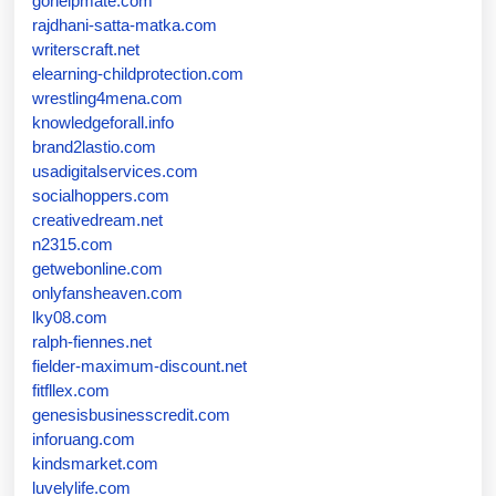
gohelpmate.com
rajdhani-satta-matka.com
writerscraft.net
elearning-childprotection.com
wrestling4mena.com
knowledgeforall.info
brand2lastio.com
usadigitalservices.com
socialhoppers.com
creativedream.net
n2315.com
getwebonline.com
onlyfansheaven.com
lky08.com
ralph-fiennes.net
fielder-maximum-discount.net
fitfllex.com
genesisbusinesscredit.com
inforuang.com
kindsmarket.com
luvelylife.com