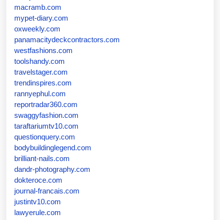
macramb.com
mypet-diary.com
oxweekly.com
panamacitydeckcontractors.com
westfashions.com
toolshandy.com
travelstager.com
trendinspires.com
rannyephul.com
reportradar360.com
swaggyfashion.com
taraftariumtv10.com
questionquery.com
bodybuildinglegend.com
brilliant-nails.com
dandr-photography.com
dokteroce.com
journal-francais.com
justintv10.com
lawyerule.com