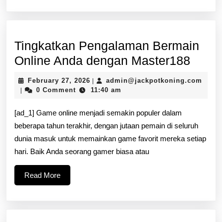
Tingkatkan Pengalaman Bermain
Tingk
Online Anda dengan Master188
Peng
February
February 27, 2026
admin@jackpotkoning.com
|
Berm
admin@jackpotkoning.com
27,
0 Comment
11:40 am
|
2026
Onlin
[ad_1] Game online menjadi semakin populer dalam
Anda
beberapa tahun terakhir, dengan jutaan pemain di seluruh
deng
dunia masuk untuk memainkan game favorit mereka setiap
Mast
hari. Baik Anda seorang gamer biasa atau
Read
Read More
More