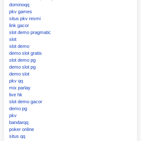
dominoqq
pkv games
situs pkv resmi
link gacor
slot demo pragmatic
slot
slot demo
demo slot gratis
slot demo pg
demo slot pg
demo slot
pkv qq
mix parlay
live hk
slot demo gacor
demo pg
pkv
bandarqq
poker online
situs qq