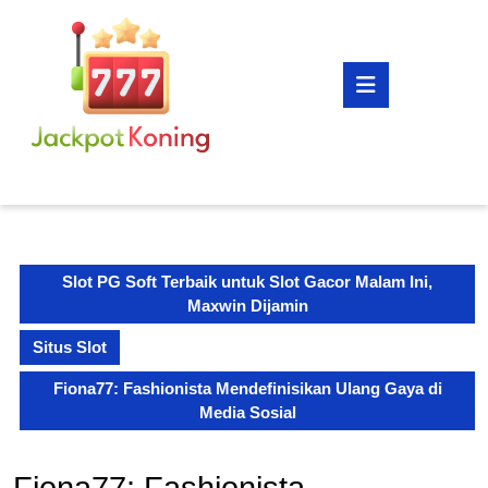
Skip
to
content
Open
Skip
Button
to
content
Slot PG Soft Terbaik untuk Slot Gacor Malam Ini,
Maxwin Dijamin
Situs Slot
Fiona77: Fashionista Mendefinisikan Ulang Gaya di
Media Sosial