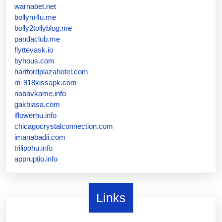
warnabet.net
bollym4u.me
bolly2tollyblog.me
pandaclub.me
flyttevask.io
byhous.com
hartfordplazahotel.com
m-918kissapk.com
nabavkame.info
gakbiasa.com
iflowerhu.info
chicagocrystalconnection.com
imanabadii.com
trilipohu.info
appruptio.info
Links