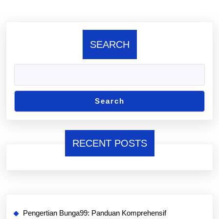
SEARCH
Search
RECENT POSTS
Pengertian Bunga99: Panduan Komprehensif