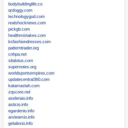
bodybuildinglife.co
qrdoggy.com
technologygud.com
realshocknews.com
pickgb.com
healthmistakes.com
ksfashiondresses.com
patterntrader.org
cnhpa.net
sitalotus.com
supernotes.org
worldsportsempires.com
updatecentral360.com
katamastah.com
zqscore.net
aseleraio.info
asticio.info
egardenio.info
arxteamio.info
getalexio.info