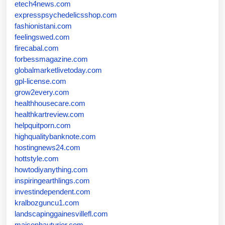
etech4news.com
expresspsychedelicsshop.com
fashionistani.com
feelingswed.com
firecabal.com
forbessmagazine.com
globalmarketlivetoday.com
gpl-license.com
grow2every.com
healthhousecare.com
healthkartreview.com
helpquitporn.com
highqualitybanknote.com
hostingnews24.com
hottstyle.com
howtodiyanything.com
inspiringearthlings.com
investindependent.com
kralbozguncu1.com
landscapinggainesvillefl.com
maisonhauturier.com