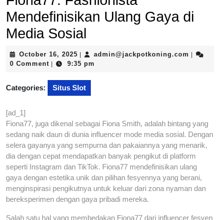
Fiona77: Fashionista
Mendefinisikan Ulang Gaya di
Media Sosial
October
admin@j
October 16, 2025
admin@jackpotkoning.com
|
|
16,
0 Comment
9:35 pm
|
2025
Categories:
Situs Slot
[ad_1]
Fiona77, juga dikenal sebagai Fiona Smith, adalah bintang yang
sedang naik daun di dunia influencer mode media sosial. Dengan
selera gayanya yang sempurna dan pakaiannya yang menarik,
dia dengan cepat mendapatkan banyak pengikut di platform
seperti Instagram dan TikTok. Fiona77 mendefinisikan ulang
gaya dengan estetika unik dan pilihan fesyennya yang berani,
menginspirasi pengikutnya untuk keluar dari zona nyaman dan
bereksperimen dengan gaya pribadi mereka.
Salah satu hal yang membedakan Fiona77 dari influencer fesyen