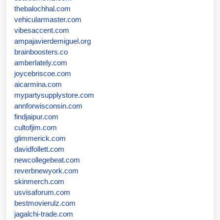
thebalochhal.com
vehicularmaster.com
vibesaccent.com
ampajavierdemiguel.org
brainboosters.co
amberlately.com
joycebriscoe.com
aicarmina.com
mypartysupplystore.com
annforwisconsin.com
findjaipur.com
cultofjim.com
glimmerick.com
davidfollett.com
newcollegebeat.com
reverbnewyork.com
skinmerch.com
usvisaforum.com
bestmovierulz.com
jagalchi-trade.com