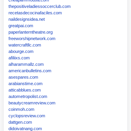
thepositiveladiessoccerclub.com
recetasdecocinafaciles.com
naildesignsidea.net
greatpai.com
paperlanterntheatre.org
freeworshipnetwork.com
watercraftllc.com
abourge.com
afiliixs.com
alharammallz.com
americanbulletins.com
asespares.com
arabianstime.com
atticabblues.com
autometropolist.com
beautycreamreview.com
coinmoh.com
cyclopsreview.com
dattgen.com
didoivatnang.com