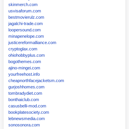
skinmerch.com
usvisaforum.com
bestmovierulz.com
jagalchi-trade.com
loopersound.com
minapenelope.com
justicereformalliance.com
cryptoglax.com
ohiohobbyplus.com
bogothemes.com
ajino-mingei.com
yourfreehost.info
cheapnorthfacejacketsm.com
gurjoshhomes.com
tombradydiet.com
bonthaiclub.com
casusbelli-mod.com
bookplatesociety.com
lebnewsmedia.com
sonosonora.com