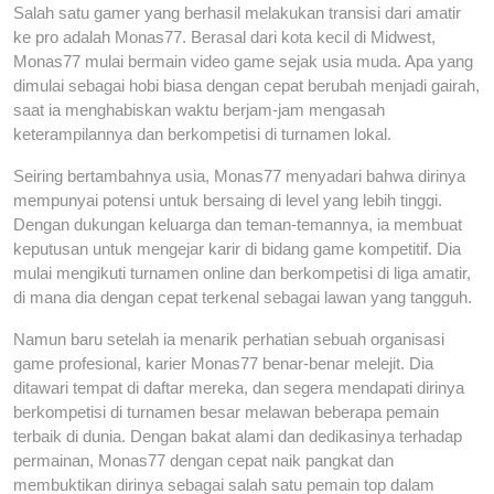
Salah satu gamer yang berhasil melakukan transisi dari amatir
ke pro adalah Monas77. Berasal dari kota kecil di Midwest,
Monas77 mulai bermain video game sejak usia muda. Apa yang
dimulai sebagai hobi biasa dengan cepat berubah menjadi gairah,
saat ia menghabiskan waktu berjam-jam mengasah
keterampilannya dan berkompetisi di turnamen lokal.
Seiring bertambahnya usia, Monas77 menyadari bahwa dirinya
mempunyai potensi untuk bersaing di level yang lebih tinggi.
Dengan dukungan keluarga dan teman-temannya, ia membuat
keputusan untuk mengejar karir di bidang game kompetitif. Dia
mulai mengikuti turnamen online dan berkompetisi di liga amatir,
di mana dia dengan cepat terkenal sebagai lawan yang tangguh.
Namun baru setelah ia menarik perhatian sebuah organisasi
game profesional, karier Monas77 benar-benar melejit. Dia
ditawari tempat di daftar mereka, dan segera mendapati dirinya
berkompetisi di turnamen besar melawan beberapa pemain
terbaik di dunia. Dengan bakat alami dan dedikasinya terhadap
permainan, Monas77 dengan cepat naik pangkat dan
membuktikan dirinya sebagai salah satu pemain top dalam