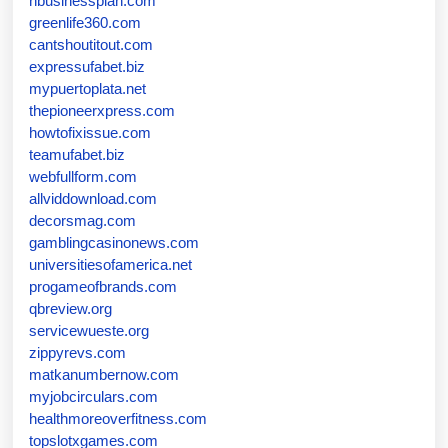
nbusinessplan.com
greenlife360.com
cantshoutitout.com
expressufabet.biz
mypuertoplata.net
thepioneerxpress.com
howtofixissue.com
teamufabet.biz
webfullform.com
allviddownload.com
decorsmag.com
gamblingcasinonews.com
universitiesofamerica.net
progameofbrands.com
qbreview.org
servicewueste.org
zippyrevs.com
matkanumbernow.com
myjobcirculars.com
healthmoreoverfitness.com
topslotxgames.com