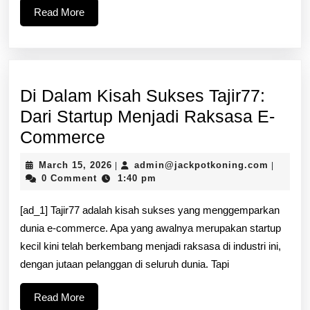
Read
Read More
More
Di Dalam Kisah Sukses Tajir77:
Dari Startup Menjadi Raksasa E-
Di
Commerce
Dalam
March
admin@j
March 15, 2026
admin@jackpotkoning.com
|
|
Kisah
15,
0 Comment
1:40 pm
2026
Sukses
[ad_1] Tajir77 adalah kisah sukses yang menggemparkan
Tajir77:
dunia e-commerce. Apa yang awalnya merupakan startup
Dari
kecil kini telah berkembang menjadi raksasa di industri ini,
Startup
dengan jutaan pelanggan di seluruh dunia. Tapi
Menjadi
Read
Read More
Raksasa