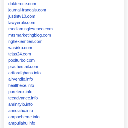
dokteroce.com
journal-francais.com
justintv10.com
lawyerule.com
mediamingleseaco.com
mtsmarketingblog.com
nghekiemtien.com
wasirku.com
tejas24.com
poolturbo.com
prachestait.com
artforafghans.info
airvendio.info
healthexe.info
puretecx.info
tecadvance.info
aminityio.info
amiolahu.info
ampacheme.info
ampullahu.info