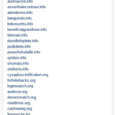
aromaxme.info
asserthatecontrast.info
atenderme.info
bangumiio.info
bekosunhu.info
beneficialgrandiose.info
blomaio.info
dosellinfoplete.info
podtubeio.info
powerfulvolatile.info
qvidsio.info
shumaio.info
slotherio.info
cysapluscertification.org
fortnitehacks.org
loginsearch.org
aodecor.org
donorsmatch.org
nowtimes.org
casinoeing.org
livemocha.biz