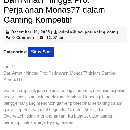
Dari Amatir hingga Pro:
Perjalanan Monas77 dalam
Gaming Kompetitif
December
admin
December 10, 2025
admin@jackpotkoning.com
|
|
10,
0 Comment
12:57 am
|
2025
Categories:
Situs Slot
[ad_1]
Dari Amatir hingga Pro: Perjalanan Monas77 dalam Gaming
Kompetitif
Game kompetitif, juga dikenal sebagai esports, semakin populer
secara signifikan selama dekade terakhir. Dengan jutaan
penggemar yang menonton gamer profesional bertarung dalam
game seperti League of Legends, Counter-Strike, dan
Overwatch, tidak mengherankan jika banyak calon gamer
bermimpi untuk menjadi yang teratas.