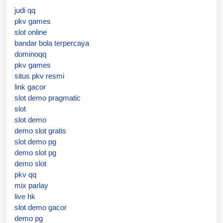
judi qq
pkv games
slot online
bandar bola terpercaya
dominoqq
pkv games
situs pkv resmi
link gacor
slot demo pragmatic
slot
slot demo
demo slot gratis
slot demo pg
demo slot pg
demo slot
pkv qq
mix parlay
live hk
slot demo gacor
demo pg