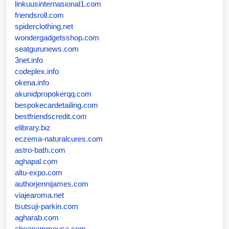
linkuusinternasional1.com
friendsroll.com
spiderclothing.net
wondergadgetsshop.com
seatgurunews.com
3net.info
codeplex.info
okena.info
akunidpropokerqq.com
bespokecardetailing.com
bestfriendscredit.com
elibrary.biz
eczema-naturalcures.com
astro-bath.com
aghapal.com
altu-expo.com
authorjennijames.com
viajearoma.net
tsutsuji-parkin.com
agharab.com
cheapammousa.com