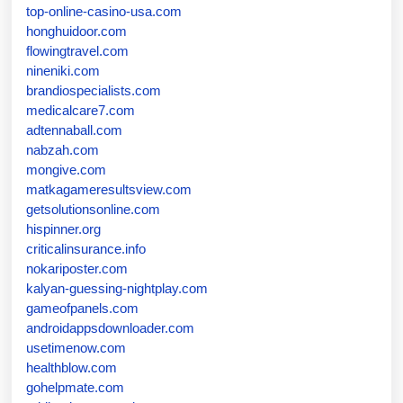
top-online-casino-usa.com
honghuidoor.com
flowingtravel.com
nineniki.com
brandiospecialists.com
medicalcare7.com
adtennaball.com
nabzah.com
mongive.com
matkagameresultsview.com
getsolutionsonline.com
hispinner.org
criticalinsurance.info
nokariposter.com
kalyan-guessing-nightplay.com
gameofpanels.com
androidappsdownloader.com
usetimenow.com
healthblow.com
gohelpmate.com