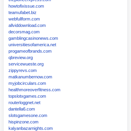
howtofixissue.com
teamufabet.biz
webfullform.com
allviddownload.com
decorsmag.com
gamblingcasinonews.com
universitiesofamerica.net
progameofbrands.com
qbreview.org
servicewueste.org
zippyrevs.com
matkanumbernow.com
myjobcirculars.com
healthmoreoverfitness.com
topslotxgames.com
routerloggnet.net
dantella6.com
slotsgamesone.com
hispinzone.com
kalyanbazarnights.com