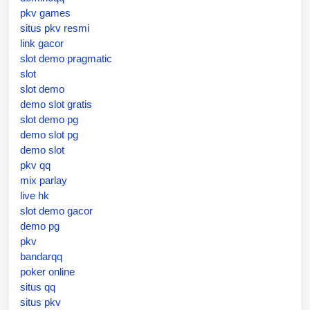
pkv games
situs pkv resmi
link gacor
slot demo pragmatic
slot
slot demo
demo slot gratis
slot demo pg
demo slot pg
demo slot
pkv qq
mix parlay
live hk
slot demo gacor
demo pg
pkv
bandarqq
poker online
situs qq
situs pkv