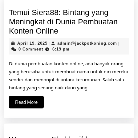
Temui Siera88: Bintang yang
Meningkat di Dunia Pembuatan
Temui
Konten Online
Siera88:
April
admin@ja
April 19, 2025
admin@jackpotkoning.com
|
|
Bintang
19,
0 Comment
6:19 pm
2025
yang
Di dunia pembuatan konten online, ada banyak orang
Meningkat
yang berusaha untuk membuat nama untuk diri mereka
di
sendiri dan menonjol di antara kerumunan. Salah satu
Dunia
bintang yang sedang naik daun yang
Pembuatan
Read
Read More
Konten
More
Online