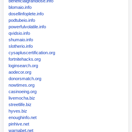
beneficialgrandiose.info
blomaio.info
dosellinfoplete.info
podtubeio.info
powerfulvolatile.info
qvidsio.info
shumaio.info
slotherio.info
cysapluscertification.org
fortnitehacks.org
loginsearch.org
aodecor.org
donorsmatch.org
nowtimes.org
casinoeing.org
livemocha.biz
streetlife.biz
hyves.biz
enoughinfo.net
pinhive.net
warnabet.net