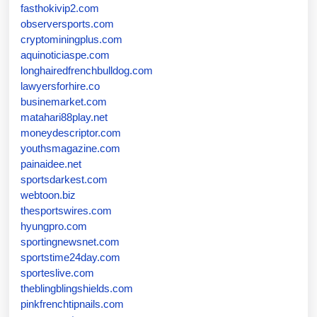
fasthokivip2.com
observersports.com
cryptominingplus.com
aquinoticiaspe.com
longhairedfrenchbulldog.com
lawyersforhire.co
businemarket.com
matahari88play.net
moneydescriptor.com
youthsmagazine.com
painaidee.net
sportsdarkest.com
webtoon.biz
thesportswires.com
hyungpro.com
sportingnewsnet.com
sportstime24day.com
sporteslive.com
theblingblingshields.com
pinkfrenchtipnails.com