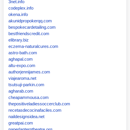
3net.info
codeplex.info
okena.info
akunidpropokerqq.com
bespokecardetailing.com
bestfriendscredit.com
elibrary.biz
eczema-naturalcures.com
astro-bath.com
aghapal.com
altu-expo.com
authorjennijames.com
viajearoma.net
tsutsuji-parkin.com
agharab.com
cheapammousa.com
thepositiveladiessoccerclub.com
recetasdecocinafaciles.com
naildesignsidea.net
greatpai.com
paperlanterntheatre.org