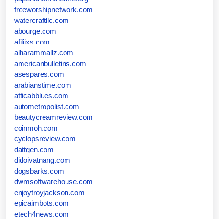
freeworshipnetwork.com
watercraftllc.com
abourge.com
afiliixs.com
alharammallz.com
americanbulletins.com
asespares.com
arabianstime.com
atticabblues.com
autometropolist.com
beautycreamreview.com
coinmoh.com
cyclopsreview.com
dattgen.com
didoivatnang.com
dogsbarks.com
dwmsoftwarehouse.com
enjoytroyjackson.com
epicaimbots.com
etech4news.com