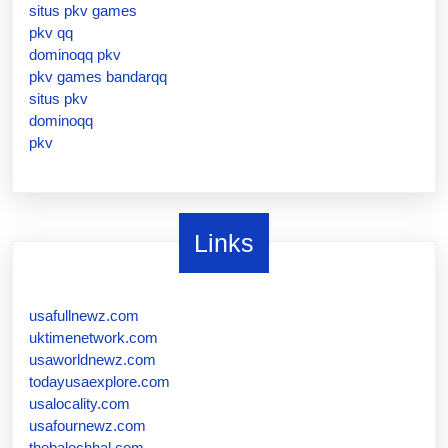
situs pkv games
pkv qq
dominoqq pkv
pkv games bandarqq
situs pkv
dominoqq
pkv
Links
usafullnewz.com
uktimenetwork.com
usaworldnewz.com
todayusaexplore.com
usalocality.com
usafournewz.com
thebalochhal.com