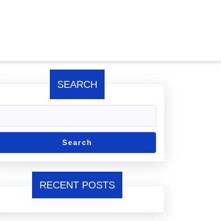
SEARCH
Search
RECENT POSTS