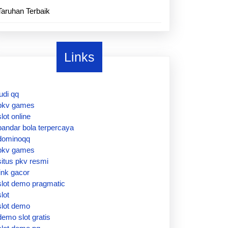
Taruhan Terbaik
Links
judi qq
pkv games
slot online
bandar bola terpercaya
dominoqq
pkv games
situs pkv resmi
link gacor
slot demo pragmatic
slot
slot demo
demo slot gratis