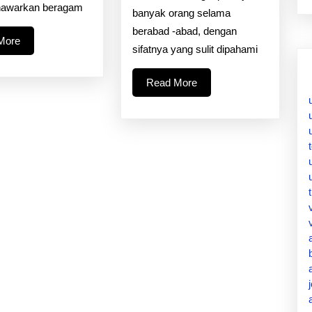
awarkan beragam
Ini
banyak orang selama
berabad -abad, dengan
Read
More
sifatnya yang sulit dipahami
More
Read
Read More
More