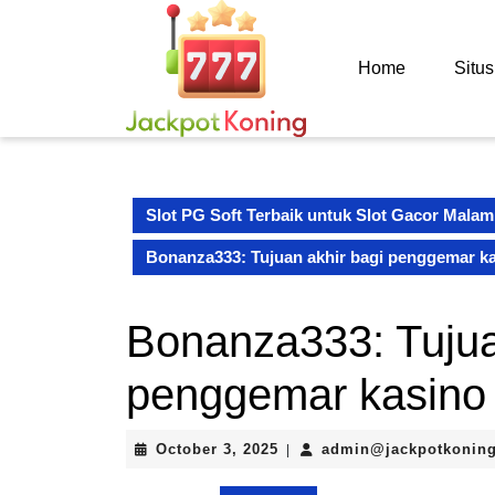
Skip
to
content
Home
Situs
Skip
to
content
Slot PG Soft Terbaik untuk Slot Gacor Malam
Bonanza333: Tujuan akhir bagi penggemar k
Bonanza333: Tujua
penggemar kasino
October
October 3, 2025
admin@jackpotkonin
|
3,
2025