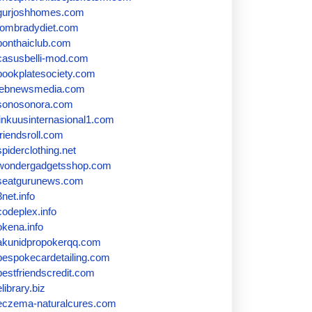
gurjoshhomes.com
tombradydiet.com
bonthaiclub.com
casusbelli-mod.com
bookplatesociety.com
lebnewsmedia.com
sonosonora.com
linkuusinternasional1.com
friendsroll.com
spiderclothing.net
wondergadgetsshop.com
seatgurunews.com
3net.info
codeplex.info
okena.info
akunidpropokerqq.com
bespokecardetailing.com
bestfriendscredit.com
elibrary.biz
eczema-naturalcures.com