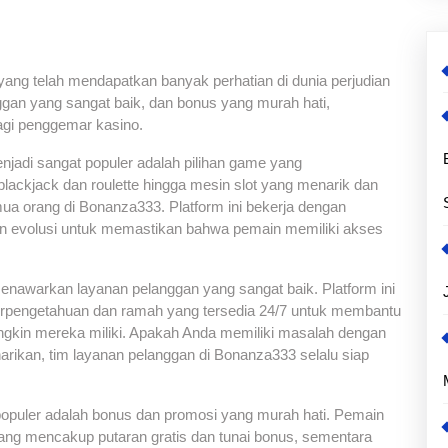
yang telah mendapatkan banyak perhatian di dunia perjudian
ggan yang sangat baik, dan bonus yang murah hati,
agi penggemar kasino.
adi sangat populer adalah pilihan game yang
lackjack dan roulette hingga mesin slot yang menarik dan
ua orang di Bonanza333. Platform ini bekerja dengan
dan evolusi untuk memastikan bahwa pemain memiliki akses
nawarkan layanan pelanggan yang sangat baik. Platform ini
berpengetahuan dan ramah yang tersedia 24/7 untuk membantu
gkin mereka miliki. Apakah Anda memiliki masalah dengan
ikan, tim layanan pelanggan di Bonanza333 selalu siap
opuler adalah bonus dan promosi yang murah hati. Pemain
ng mencakup putaran gratis dan tunai bonus, sementara