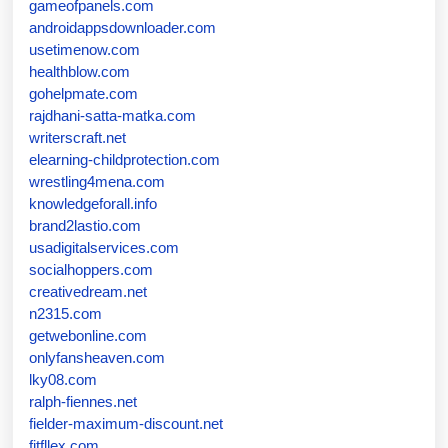
gameofpanels.com
androidappsdownloader.com
usetimenow.com
healthblow.com
gohelpmate.com
rajdhani-satta-matka.com
writerscraft.net
elearning-childprotection.com
wrestling4mena.com
knowledgeforall.info
brand2lastio.com
usadigitalservices.com
socialhoppers.com
creativedream.net
n2315.com
getwebonline.com
onlyfansheaven.com
lky08.com
ralph-fiennes.net
fielder-maximum-discount.net
fitfllex.com