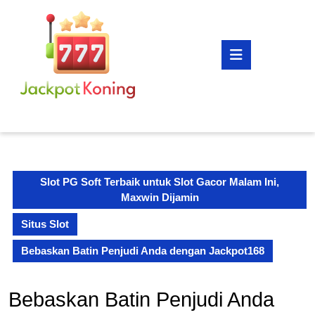
Skip
to
content
Open
Skip
Button
to
content
Slot PG Soft Terbaik untuk Slot Gacor Malam Ini,
Maxwin Dijamin
Situs Slot
Bebaskan Batin Penjudi Anda dengan Jackpot168
Bebaskan Batin Penjudi Anda