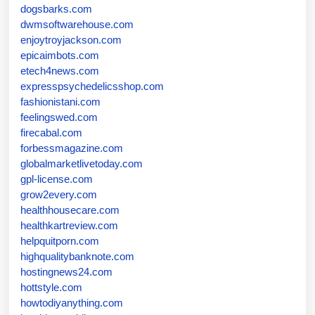
dogsbarks.com
dwmsoftwarehouse.com
enjoytroyjackson.com
epicaimbots.com
etech4news.com
expresspsychedelicsshop.com
fashionistani.com
feelingswed.com
firecabal.com
forbessmagazine.com
globalmarketlivetoday.com
gpl-license.com
grow2every.com
healthhousecare.com
healthkartreview.com
helpquitporn.com
highqualitybanknote.com
hostingnews24.com
hottstyle.com
howtodiyanything.com