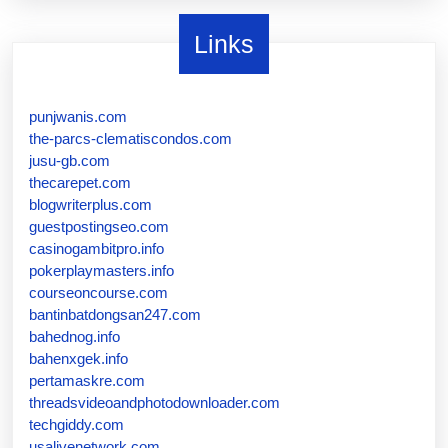
Links
punjwanis.com
the-parcs-clematiscondos.com
jusu-gb.com
thecarepet.com
blogwriterplus.com
guestpostingseo.com
casinogambitpro.info
pokerplaymasters.info
courseoncourse.com
bantinbatdongsan247.com
bahednog.info
bahenxgek.info
pertamaskre.com
threadsvideoandphotodownloader.com
techgiddy.com
usalivenetwork.com