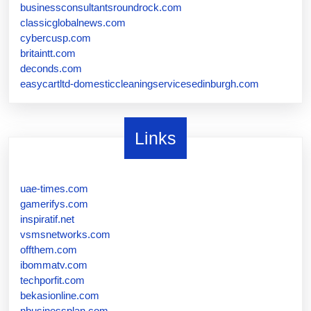
businessconsultantsroundrock.com
classicglobalnews.com
cybercusp.com
britaintt.com
deconds.com
easycartltd-domesticcleaningservicesedinburgh.com
Links
uae-times.com
gamerifys.com
inspiratif.net
vsmsnetworks.com
offthem.com
ibommatv.com
techporfit.com
bekasionline.com
nbusinessplan.com