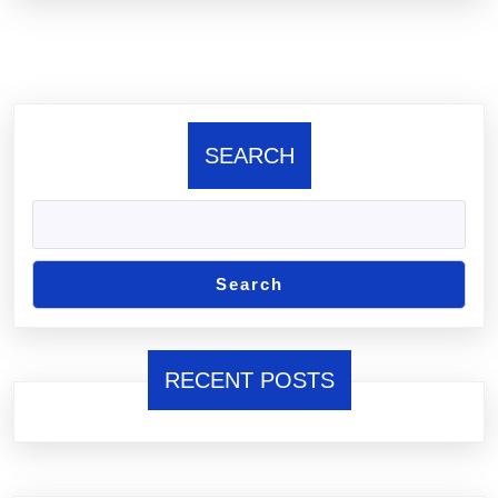
SEARCH
Search
RECENT POSTS