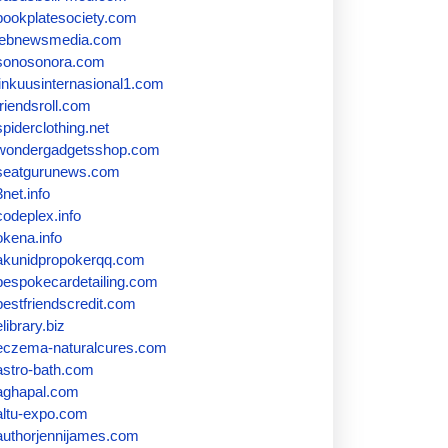
bookplatesociety.com
lebnewsmedia.com
sonosonora.com
linkuusinternasional1.com
friendsroll.com
spiderclothing.net
wondergadgetsshop.com
seatgurunews.com
3net.info
codeplex.info
okena.info
akunidpropokerqq.com
bespokecardetailing.com
bestfriendscredit.com
elibrary.biz
eczema-naturalcures.com
astro-bath.com
aghapal.com
altu-expo.com
authorjennijames.com