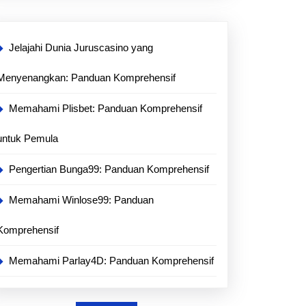
Jelajahi Dunia Juruscasino yang
Menyenangkan: Panduan Komprehensif
Memahami Plisbet: Panduan Komprehensif
untuk Pemula
Pengertian Bunga99: Panduan Komprehensif
Memahami Winlose99: Panduan
Komprehensif
Memahami Parlay4D: Panduan Komprehensif