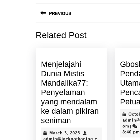
Post
PREVIOUS
navigation
Previous
Related Post
post:
Menjelajahi
Gbos
Dunia Mistis
Pend
Mandalika77:
Utam
Penyelaman
Penca
yang mendalam
Petu
ke dalam pikiran
Octo
Menjelajahi
seniman
admin@
admi
om
|
Dunia
8:40 p
March
March 3, 2025
|
Mistis
3,
admin@jackpotkoning.c