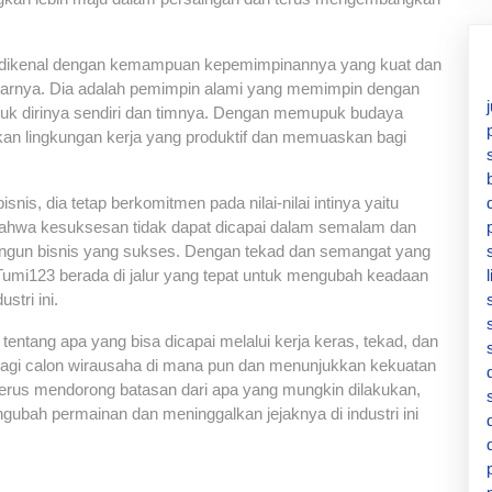
ga dikenal dengan kemampuan kepemimpinannya yang kuat dan
tarnya. Dia adalah pemimpin alami yang memimpin dengan
tuk dirinya sendiri dan timnya. Dengan memupuk budaya
akan lingkungan kerja yang produktif dan memuaskan bagi
nis, dia tetap berkomitmen pada nilai-nilai intinya yaitu
i bahwa kesuksesan tidak dapat dicapai dalam semalam dan
angun bisnis yang sukses. Dengan tekad dan semangat yang
Tumi123 berada di jalur yang tepat untuk mengubah keadaan
tri ini.
ntang apa yang bisa dicapai melalui kerja keras, tekad, dan
i bagi calon wirausaha di mana pun dan menunjukkan kekuatan
 terus mendorong batasan dari apa yang mungkin dilakukan,
ubah permainan dan meninggalkan jejaknya di industri ini