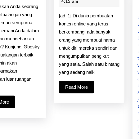
4:15 am
pakah Anda seorang
Petualangan
Meningk
etualangan yang
[ad_1] Di dunia pembuatan
di
teman sempurna
konten online yang terus
Dunia
nemani Anda dalam
berkembang, ada banyak
Pembua
gan mendebarkan
orang yang membuat nama
Konten
a? Kunjungi Gbosky,
untuk diri mereka sendiri dan
Online
ualangan terbaik
mengumpulkan pengikut
min akan
yang setia. Salah satu bintang
urnakan
yang sedang naik
an luar ruangan
Read
Read More
More
Read
More
More