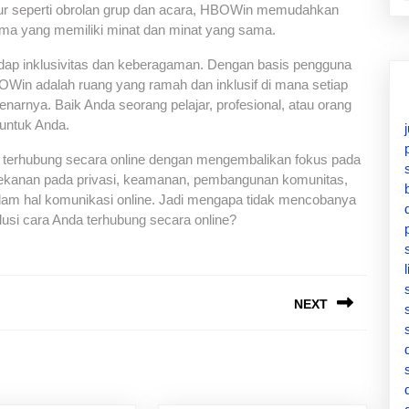
r seperti obrolan grup dan acara, HBOWin memudahkan
ama yang memiliki minat dan minat yang sama.
ap inklusivitas dan keberagaman. Dengan basis pengguna
Win adalah ruang yang ramah dan inklusif di mana setiap
narnya. Baik Anda seorang pelajar, profesional, atau orang
untuk Anda.
 terhubung secara online dengan mengembalikan fokus pada
ekanan pada privasi, keamanan, pembangunan komunitas,
am hal komunikasi online. Jadi mengapa tidak mencobanya
usi cara Anda terhubung secara online?
NEXT
Next
post: