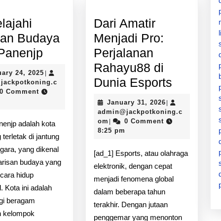
lajahi
Dari Amatir
san Budaya
Menjadi Pro:
Menjelajahi
Panenjp
Perjalanan
Warisan
Rahayu88 di
February
uary 24, 2025
|
Budaya
Dari
Dunia Esports
24,
jackpotkoning.c
n@jackpotkoning.com
2025
0 Comment
Unik
Amatir
January
January 31, 2026
|
Panenjp
Menjadi
31,
admin@jackpotkoning.c
admin@jackpotkoning.com
2026
om
0 Comment
|
nenjp adalah kota
Pro:
8:25 pm
 terletak di jantung
Perjalan
gara, yang dikenal
[ad_1] Esports, atau olahraga
Rahayu
arisan budaya yang
elektronik, dengan cepat
di
cara hidup
menjadi fenomena global
Dunia
l. Kota ini adalah
dalam beberapa tahun
Esports
gi beragam
terakhir. Dengan jutaan
 kelompok
penggemar yang menonton