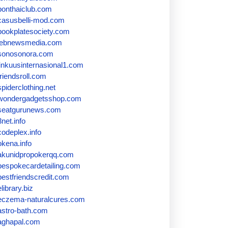
bonthaiclub.com
casusbelli-mod.com
bookplatesociety.com
lebnewsmedia.com
sonosonora.com
linkuusinternasional1.com
friendsroll.com
spiderclothing.net
wondergadgetsshop.com
seatgurunews.com
3net.info
codeplex.info
okena.info
akunidpropokerqq.com
bespokecardetailing.com
bestfriendscredit.com
elibrary.biz
eczema-naturalcures.com
astro-bath.com
aghapal.com