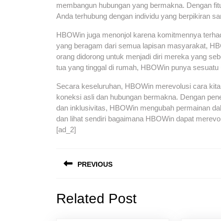
membangun hubungan yang bermakna. Dengan fitu
Anda terhubung dengan individu yang berpikiran s
HBOWin juga menonjol karena komitmennya terhad
yang beragam dari semua lapisan masyarakat, HBO
orang didorong untuk menjadi diri mereka yang sebe
tua yang tinggal di rumah, HBOWin punya sesuatu 
Secara keseluruhan, HBOWin merevolusi cara kita
koneksi asli dan hubungan bermakna. Dengan pen
dan inklusivitas, HBOWin mengubah permainan dal
dan lihat sendiri bagaimana HBOWin dapat merevol
[ad_2]
Post
PREVIOUS
navigation
Previous
Related Post
post: