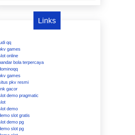
Links
judi qq
pkv games
slot online
bandar bola terpercaya
dominoqq
pkv games
situs pkv resmi
link gacor
slot demo pragmatic
slot
slot demo
demo slot gratis
slot demo pg
demo slot pg