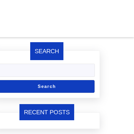
SEARCH
Search
RECENT POSTS